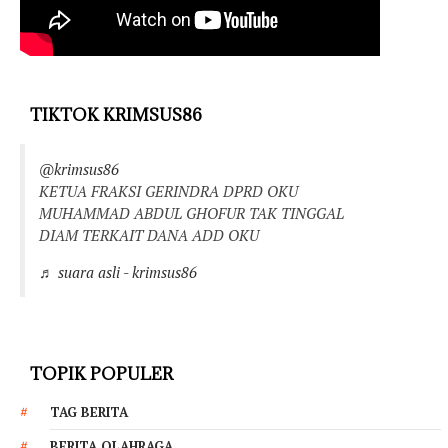
TIKTOK KRIMSUS86
@krimsus86
KETUA FRAKSI GERINDRA DPRD OKU
MUHAMMAD ABDUL GHOFUR TAK TINGGAL
DIAM TERKAIT DANA ADD OKU
♬ suara asli - krimsus86
TOPIK POPULER
TAG BERITA
BERITA OLAHRAGA