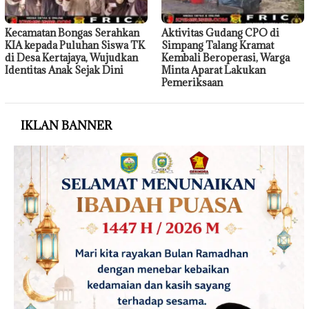
Kecamatan Bongas Serahkan
Aktivitas Gudang CPO di
KIA kepada Puluhan Siswa TK
Simpang Talang Kramat
di Desa Kertajaya, Wujudkan
Kembali Beroperasi, Warga
Identitas Anak Sejak Dini
Minta Aparat Lakukan
Pemeriksaan
IKLAN BANNER