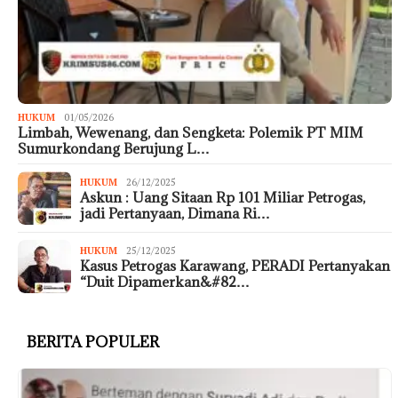
HUKUM
01/05/2026
Limbah, Wewenang, dan Sengketa: Polemik PT MIM
Sumurkondang Berujung L…
HUKUM
26/12/2025
Askun : Uang Sitaan Rp 101 Miliar Petrogas,
jadi Pertanyaan, Dimana Ri…
HUKUM
25/12/2025
Kasus Petrogas Karawang, PERADI Pertanyakan
“Duit Dipamerkan&#82…
BERITA POPULER