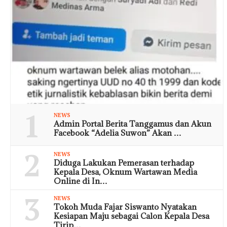
1
NEWS
Admin Portal Berita Tanggamus dan Akun
Facebook “Adelia Suwon” Akan …
2
NEWS
Diduga Lakukan Pemerasan terhadap
Kepala Desa, Oknum Wartawan Media
Online di In…
3
NEWS
Tokoh Muda Fajar Siswanto Nyatakan
Kesiapan Maju sebagai Calon Kepala Desa
Tirip…