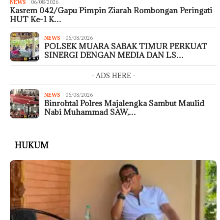
NEWS
06/08/2026
Kasrem 042/Gapu Pimpin Ziarah Rombongan Peringati
HUT Ke-1 K…
NEWS
06/08/2026
POLSEK MUARA SABAK TIMUR PERKUAT
SINERGI DENGAN MEDIA DAN LS…
- ADS HERE -
NEWS
06/08/2026
Binrohtal Polres Majalengka Sambut Maulid
Nabi Muhammad SAW,…
HUKUM