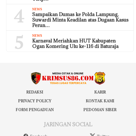
4
NEWS
Sampaikan Dumas ke Polda Lampung,
Suwardi Minta Keadilan atas Dugaan Kasus
Perun…
5
NEWS
Karnaval Meriahkan HUT Kabupaten
Ogan Komering Ulu ke-116 di Baturaja
REDAKSI
KARIR
PRIVACY POLICY
KONTAK KAMI
FORM PENGADUAN
PEDOMAN SIBER
JARINGAN SOCIAL