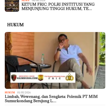
NEWS
08/08/2026
KETUM FRIC: POLRI INSTITUSI YANG
MENJUNJUNG TINGGI HUKUM, TE…
HUKUM
HUKUM
01/05/2026
Limbah, Wewenang, dan Sengketa: Polemik PT MIM
Sumurkondang Berujung L…