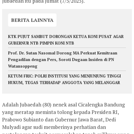
Jubaedah itu pada Jumat (7/5/2025).
BERITA LAINNYA
KTK PUJUT SAMBUT DORONGAN KETUA KONI PUSAT AGAR
GUBERNUR NTB PIMPIN KONI NTB
Prof. Dr. Sutan Nasomal Dorong MA Perkuat Kemitraan
Pengadilan dengan Pers, Soroti Dugaan Insiden di PN
Watansoppeng
KETUM FRIC: POLRI INSTITUSI YANG MENJUNJUNG TINGGI
HUKUM, TEGAS TERHADAP ANGGOTA YANG MELANGGAR
Adalah Jubaedah (80) nenek asal Cicalengka Bandung
yang meratap meminta tolong kepada Presiden RI,
Prabowo Subianto dan Gubernur Jawa Barat, Dedi
Mulyadi agar sudi memberinya perhatian dan