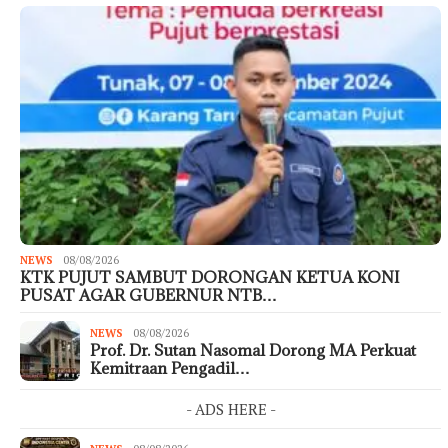
NEWS
08/08/2026
KTK PUJUT SAMBUT DORONGAN KETUA KONI
PUSAT AGAR GUBERNUR NTB…
NEWS
08/08/2026
Prof. Dr. Sutan Nasomal Dorong MA Perkuat
Kemitraan Pengadil…
- ADS HERE -