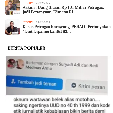
HUKUM
26/12/2025
Askun : Uang Sitaan Rp 101 Miliar Petrogas,
jadi Pertanyaan, Dimana Ri…
HUKUM
25/12/2025
Kasus Petrogas Karawang, PERADI Pertanyakan
“Duit Dipamerkan&#82…
BERITA POPULER