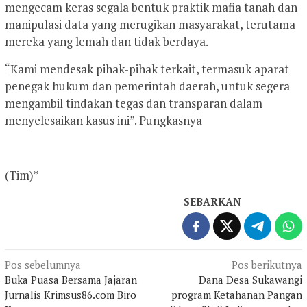
mengecam keras segala bentuk praktik mafia tanah dan
manipulasi data yang merugikan masyarakat, terutama
mereka yang lemah dan tidak berdaya.
“Kami mendesak pihak-pihak terkait, termasuk aparat
penegak hukum dan pemerintah daerah, untuk segera
mengambil tindakan tegas dan transparan dalam
menyelesaikan kasus ini”. Pungkasnya
(Tim)*
SEBARKAN
Navigasi
Pos sebelumnya
Pos berikutnya
Buka Puasa Bersama Jajaran
Dana Desa Sukawangi
pos
Jurnalis Krimsus86.com Biro
program Ketahanan Pangan