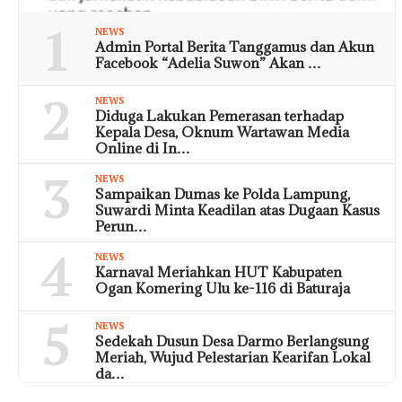
1
NEWS
Admin Portal Berita Tanggamus dan Akun
Facebook “Adelia Suwon” Akan …
2
NEWS
Diduga Lakukan Pemerasan terhadap
Kepala Desa, Oknum Wartawan Media
Online di In…
3
NEWS
Sampaikan Dumas ke Polda Lampung,
Suwardi Minta Keadilan atas Dugaan Kasus
Perun…
4
NEWS
Karnaval Meriahkan HUT Kabupaten
Ogan Komering Ulu ke-116 di Baturaja
5
NEWS
Sedekah Dusun Desa Darmo Berlangsung
Meriah, Wujud Pelestarian Kearifan Lokal
da…