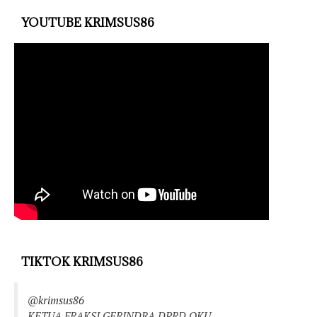
YOUTUBE KRIMSUS86
TIKTOK KRIMSUS86
@krimsus86
KETUA FRAKSI GERINDRA DPRD OKU