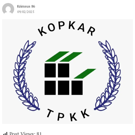
Krimsus 86
09/02/2025
Post Views:
81