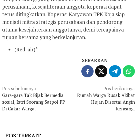
perusahaan, kesejahteraan anggota koperasi dapat
terus ditingkatkan. Koperasi Karyawan TPK Koja siap
menjadi mitra strategis perusahaan dan pendorong
utama kesejahteraan anggotanya, demi tercapainya
tujuan bersama yang berkelanjutan.
(Red_air)*.
SEBARKAN
Navigasi
Pos sebelumnya
Pos berikutnya
Gara-gara Tak Bijak Bermedia
Rumah Warga Rusak Akibat
pos
sosial, Istri Seorang Satpol PP
Hujan Disertai Angin
Di Cakar Warga.
Kencang.
POS TERKAIT