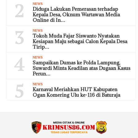
2
NEWS
Diduga Lakukan Pemerasan terhadap
Kepala Desa, Oknum Wartawan Media
Online di In…
3
NEWS
Tokoh Muda Fajar Siswanto Nyatakan
Kesiapan Maju sebagai Calon Kepala Desa
Tirip…
4
NEWS
Sampaikan Dumas ke Polda Lampung,
Suwardi Minta Keadilan atas Dugaan Kasus
Perun…
5
NEWS
Karnaval Meriahkan HUT Kabupaten
Ogan Komering Ulu ke-116 di Baturaja