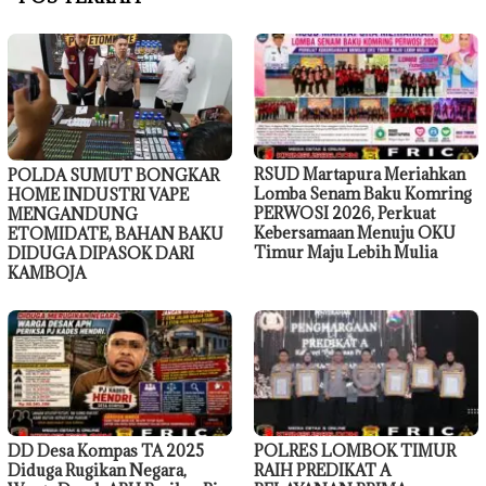
RSUD Martapura Meriahkan
POLDA SUMUT BONGKAR
Lomba Senam Baku Komring
HOME INDUSTRI VAPE
PERWOSI 2026, Perkuat
MENGANDUNG
Kebersamaan Menuju OKU
ETOMIDATE, BAHAN BAKU
Timur Maju Lebih Mulia
DIDUGA DIPASOK DARI
KAMBOJA
DD Desa Kompas TA 2025
POLRES LOMBOK TIMUR
Diduga Rugikan Negara,
RAIH PREDIKAT A