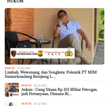
HUKUM
HUKUM
01/05/2026
Limbah, Wewenang, dan Sengketa: Polemik PT MIM
Sumurkondang Berujung L…
HUKUM
26/12/2025
Askun : Uang Sitaan Rp 101 Miliar Petrogas,
jadi Pertanyaan, Dimana Ri…
HUKUM
25/12/2025