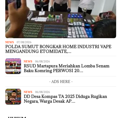
NEWS
07/08/2026
POLDA SUMUT BONGKAR HOME INDUSTRI VAPE
MENGANDUNG ETOMIDATE,…
NEWS
06/08/2026
RSUD Martapura Meriahkan Lomba Senam
Baku Komring PERWOSI 20…
- ADS HERE -
NEWS
06/08/2026
DD Desa Kompas TA 2025 Diduga Rugikan
Negara, Warga Desak AP…