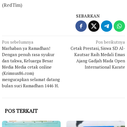
(RedTim)
SEBARKAN
Navigasi
Pos sebelumnya
Pos berikutnya
Marhaban ya Ramadhan!
Cetak Prestasi, Siswa SD Al-
pos
Dengan penuh rasa syukur
Kautsar Raih Medali Emas
dan takwa, Keluarga Besar
Ajang Gadjah Mada Open
Media Media cetak online
International Karate
(Krimsus86.com)
mengucapkan selamat datang
bulan suci Ramadhan 1446 H.
POS TERKAIT