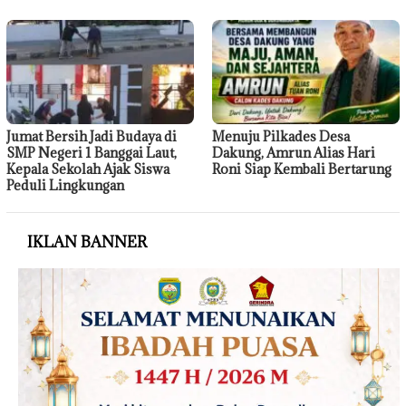
Jumat Bersih Jadi Budaya di
Menuju Pilkades Desa
SMP Negeri 1 Banggai Laut,
Dakung, Amrun Alias Hari
Kepala Sekolah Ajak Siswa
Roni Siap Kembali Bertarung
Peduli Lingkungan
IKLAN BANNER