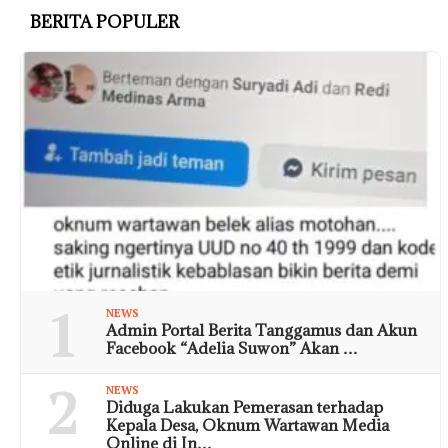
BERITA POPULER
1
NEWS
Admin Portal Berita Tanggamus dan Akun
Facebook “Adelia Suwon” Akan …
2
NEWS
Diduga Lakukan Pemerasan terhadap
Kepala Desa, Oknum Wartawan Media
Online di In…