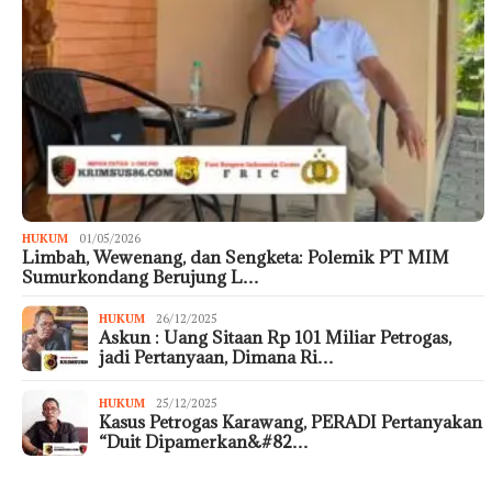
HUKUM
01/05/2026
Limbah, Wewenang, dan Sengketa: Polemik PT MIM
Sumurkondang Berujung L…
HUKUM
26/12/2025
Askun : Uang Sitaan Rp 101 Miliar Petrogas,
jadi Pertanyaan, Dimana Ri…
HUKUM
25/12/2025
Kasus Petrogas Karawang, PERADI Pertanyakan
“Duit Dipamerkan&#82…