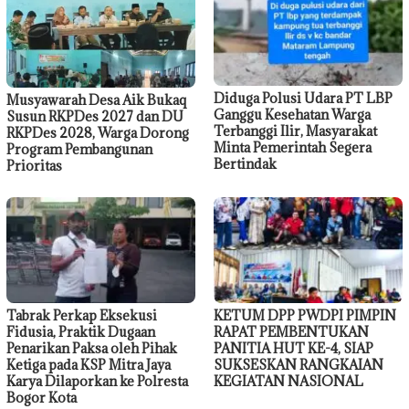
Diduga Polusi Udara PT LBP
Musyawarah Desa Aik Bukaq
Ganggu Kesehatan Warga
Susun RKPDes 2027 dan DU
Terbanggi Ilir, Masyarakat
RKPDes 2028, Warga Dorong
Minta Pemerintah Segera
Program Pembangunan
Bertindak
Prioritas
Tabrak Perkap Eksekusi
KETUM DPP PWDPI PIMPIN
Fidusia, Praktik Dugaan
RAPAT PEMBENTUKAN
Penarikan Paksa oleh Pihak
PANITIA HUT KE-4, SIAP
Ketiga pada KSP Mitra Jaya
SUKSESKAN RANGKAIAN
Karya Dilaporkan ke Polresta
KEGIATAN NASIONAL
Bogor Kota