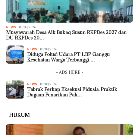
NEWS
07/08/2026
Musyawarah Desa Aik Bukaq Susun RKPDes 2027 dan
DU RKPDes 20…
NEWS
07/08/2026
Diduga Polusi Udara PT LBP Ganggu
Kesehatan Warga Terbanggi …
- ADS HERE -
NEWS
07/08/2026
Tabrak Perkap Eksekusi Fidusia, Praktik
Dugaan Penarikan Pak…
HUKUM