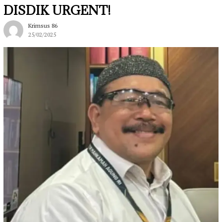
DISDIK URGENT!
Krimsus 86
25/02/2025