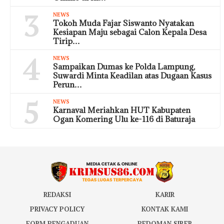
3
NEWS
Tokoh Muda Fajar Siswanto Nyatakan
Kesiapan Maju sebagai Calon Kepala Desa
Tirip…
4
NEWS
Sampaikan Dumas ke Polda Lampung,
Suwardi Minta Keadilan atas Dugaan Kasus
Perun…
5
NEWS
Karnaval Meriahkan HUT Kabupaten
Ogan Komering Ulu ke-116 di Baturaja
REDAKSI
KARIR
PRIVACY POLICY
KONTAK KAMI
FORM PENGADUAN
PEDOMAN SIBER