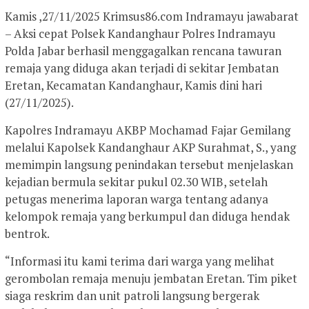
Kamis ,27/11/2025 Krimsus86.com Indramayu jawabarat
– Aksi cepat Polsek Kandanghaur Polres Indramayu
Polda Jabar berhasil menggagalkan rencana tawuran
remaja yang diduga akan terjadi di sekitar Jembatan
Eretan, Kecamatan Kandanghaur, Kamis dini hari
(27/11/2025).
Kapolres Indramayu AKBP Mochamad Fajar Gemilang
melalui Kapolsek Kandanghaur AKP Surahmat, S., yang
memimpin langsung penindakan tersebut menjelaskan
kejadian bermula sekitar pukul 02.30 WIB, setelah
petugas menerima laporan warga tentang adanya
kelompok remaja yang berkumpul dan diduga hendak
bentrok.
“Informasi itu kami terima dari warga yang melihat
gerombolan remaja menuju jembatan Eretan. Tim piket
siaga reskrim dan unit patroli langsung bergerak