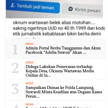
1
NEWS
Admin Portal Berita Tanggamus dan Akun
Facebook “Adelia Suwon” Akan …
2
NEWS
Diduga Lakukan Pemerasan terhadap
Kepala Desa, Oknum Wartawan Media
Online di In…
3
NEWS
Sampaikan Dumas ke Polda Lampung,
Suwardi Minta Keadilan atas Dugaan Kasus
Perun…
NEWS