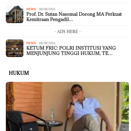
NEWS
08/08/2026
Prof. Dr. Sutan Nasomal Dorong MA Perkuat
Kemitraan Pengadil…
- ADS HERE -
NEWS
08/08/2026
KETUM FRIC: POLRI INSTITUSI YANG
MENJUNJUNG TINGGI HUKUM, TE…
HUKUM