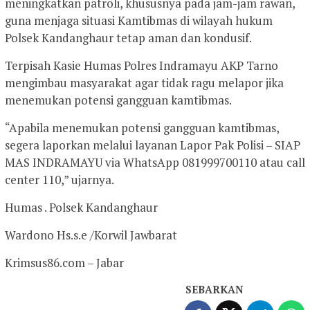
meningkatkan patroli, khususnya pada jam-jam rawan,
guna menjaga situasi Kamtibmas di wilayah hukum
Polsek Kandanghaur tetap aman dan kondusif.
Terpisah Kasie Humas Polres Indramayu AKP Tarno
mengimbau masyarakat agar tidak ragu melapor jika
menemukan potensi gangguan kamtibmas.
“Apabila menemukan potensi gangguan kamtibmas,
segera laporkan melalui layanan Lapor Pak Polisi – SIAP
MAS INDRAMAYU via WhatsApp 081999700110 atau call
center 110,” ujarnya.
Humas . Polsek Kandanghaur
Wardono Hs.s.e /Korwil Jawbarat
Krimsus86.com – Jabar
SEBARKAN