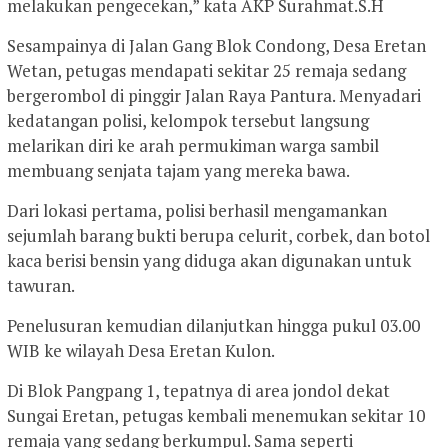
melakukan pengecekan,” kata AKP Surahmat.S.H
Sesampainya di Jalan Gang Blok Condong, Desa Eretan
Wetan, petugas mendapati sekitar 25 remaja sedang
bergerombol di pinggir Jalan Raya Pantura. Menyadari
kedatangan polisi, kelompok tersebut langsung
melarikan diri ke arah permukiman warga sambil
membuang senjata tajam yang mereka bawa.
Dari lokasi pertama, polisi berhasil mengamankan
sejumlah barang bukti berupa celurit, corbek, dan botol
kaca berisi bensin yang diduga akan digunakan untuk
tawuran.
Penelusuran kemudian dilanjutkan hingga pukul 03.00
WIB ke wilayah Desa Eretan Kulon.
Di Blok Pangpang 1, tepatnya di area jondol dekat
Sungai Eretan, petugas kembali menemukan sekitar 10
remaja yang sedang berkumpul. Sama seperti