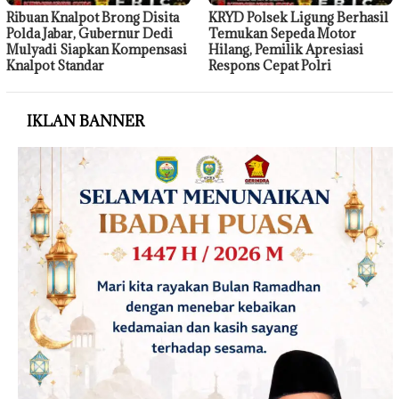
Ribuan Knalpot Brong Disita
KRYD Polsek Ligung Berhasil
Polda Jabar, Gubernur Dedi
Temukan Sepeda Motor
Mulyadi Siapkan Kompensasi
Hilang, Pemilik Apresiasi
Knalpot Standar
Respons Cepat Polri
IKLAN BANNER