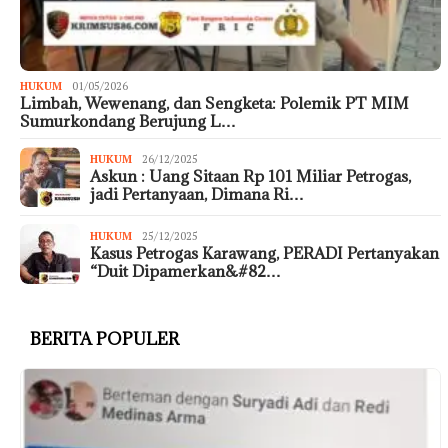
HUKUM
01/05/2026
Limbah, Wewenang, dan Sengketa: Polemik PT MIM
Sumurkondang Berujung L…
HUKUM
26/12/2025
Askun : Uang Sitaan Rp 101 Miliar Petrogas,
jadi Pertanyaan, Dimana Ri…
HUKUM
25/12/2025
Kasus Petrogas Karawang, PERADI Pertanyakan
“Duit Dipamerkan&#82…
BERITA POPULER