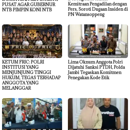
Kemitraan Pengadilan dengan
PUSAT AGAR GUBERNUR
Pers, Soroti Dugaan Insiden di
NTB PIMPIN KONI NTB
PN Watansoppeng
KETUM FRIC: POLRI
Lima Oknum Anggota Polri
INSTITUSI YANG
Dijatuhi Sanksi PTDH, Polda
MENJUNJUNG TINGGI
Jambi Tegaskan Komitmen
HUKUM, TEGAS TERHADAP
Penegakan Kode Etik
ANGGOTA YANG
MELANGGAR