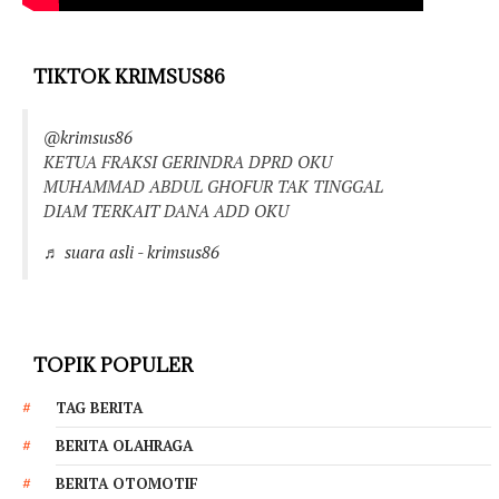
TIKTOK KRIMSUS86
@krimsus86
KETUA FRAKSI GERINDRA DPRD OKU
MUHAMMAD ABDUL GHOFUR TAK TINGGAL
DIAM TERKAIT DANA ADD OKU
♬ suara asli - krimsus86
TOPIK POPULER
TAG BERITA
BERITA OLAHRAGA
BERITA OTOMOTIF