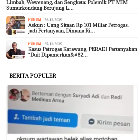
Limbah, Wewenang, dan Sengketa: Polemik PT MIM
Sumurkondang Berujung L…
HUKUM
26/12/2025
Askun : Uang Sitaan Rp 101 Miliar Petrogas,
jadi Pertanyaan, Dimana Ri…
HUKUM
25/12/2025
Kasus Petrogas Karawang, PERADI Pertanyakan
“Duit Dipamerkan&#82…
BERITA POPULER