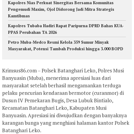
Kapolres Nias Perkuat Sinergitas Bersama Komunitas
Pengemudi Maxim, Ojol Didorong Jadi Mitra Strategis
Kamtibmas
Kapolres Tubaba Hadiri Rapat Paripurna DPRD Bahas KUA-
PPAS Perubahan TA 2026
Petro Muba-Medco Resmi Kelola 359 Sumur Minyak
Masyarakat, Potensi Tambah Produksi hingga 3.000 BOPD
Krimsus86.com – Polsek Batanghari Leko, Polres Musi
Banyuasin (Muba), menerima apresiasi luas dari
masyarakat setelah berhasil mengamankan terduga
pelaku pencurian kendaraan bermotor (curanmor) di
Dusun IV Pemekaran Bugis, Desa Lubuk Bintialo,
Kecamatan Batanghari Leko, Kabupaten Musi
Banyuasin. Apresiasi ini diwujudkan dengan banyaknya
karangan bunga yang menghiasi halaman kantor Polsek
Batanghari Leko.