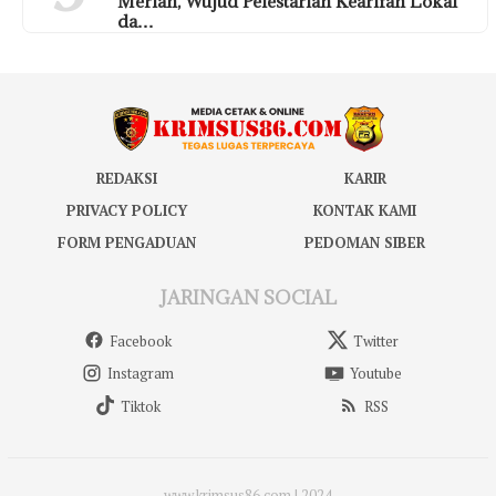
Meriah, Wujud Pelestarian Kearifan Lokal
da…
REDAKSI
KARIR
PRIVACY POLICY
KONTAK KAMI
FORM PENGADUAN
PEDOMAN SIBER
JARINGAN SOCIAL
Facebook
Twitter
Instagram
Youtube
Tiktok
RSS
www.krimsus86.com | 2024