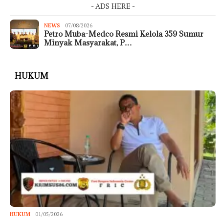
- ADS HERE -
NEWS
07/08/2026
Petro Muba-Medco Resmi Kelola 359 Sumur
Minyak Masyarakat, P…
HUKUM
HUKUM
01/05/2026