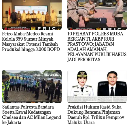
Petro Muba-Medco Resmi
10 PEJABAT POLRES MUBA
Kelola 359 Sumur Minyak
BERGANTI, AKBP RURI
Masyarakat, Potensi Tambah
PRASTOWO: JABATAN
Produksi hingga 3.000 BOPD
ADALAH AMANAH,
PELAYANAN PUBLIK HARUS
JADI PRIORITAS
Satlantas Polresta Bandara
Praktisi Hukum Rasid Suka
Soetta Kawal Kedatangan
Dukung Rencana Pinjaman
Chelsea dan AC Milan Legend
Daerah Rp1 Triliun Pemprov
ke Jakarta
Maluku Utara