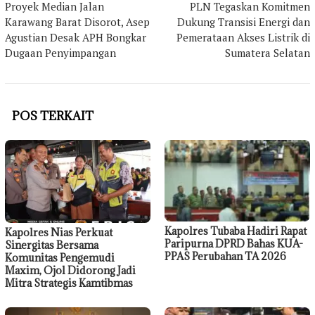
Proyek Median Jalan
PLN Tegaskan Komitmen
pos
Karawang Barat Disorot, Asep
Dukung Transisi Energi dan
Agustian Desak APH Bongkar
Pemerataan Akses Listrik di
Dugaan Penyimpangan
Sumatera Selatan
POS TERKAIT
Kapolres Tubaba Hadiri Rapat
Kapolres Nias Perkuat
Paripurna DPRD Bahas KUA-
Sinergitas Bersama
PPAS Perubahan TA 2026
Komunitas Pengemudi
Maxim, Ojol Didorong Jadi
Mitra Strategis Kamtibmas