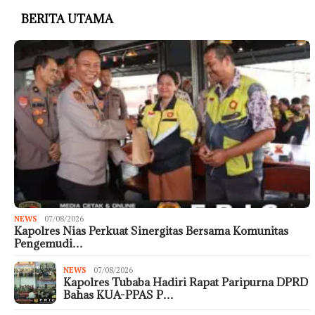
BERITA UTAMA
NEWS
07/08/2026
Kapolres Nias Perkuat Sinergitas Bersama Komunitas
Pengemudi…
NEWS
07/08/2026
Kapolres Tubaba Hadiri Rapat Paripurna DPRD
Bahas KUA-PPAS P…