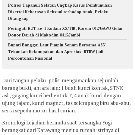
Polres Tapanuli Selatan Ungkap Kasus Pembunuhan
Disertai Kekerasan Seksual terhadap Anak, Pelaku
Ditangkap
Peringati HUT ke-1 Kodam XX/TIB, Korem 042/GAPU Gelar
Donor Darah di Makodim 0415/Jambi
Bupati Banggai Laut Pimpin Senam Bersama ASN,
Tekankan Kekompakan dan Apresiasi RTRW Jadi
Percontohan Nasional
Dari tangan pelaku, polisi mengamankan sejumlah
barang bukti, antara lain: 1 buah kunci kontak, STNK
asli, gagang kunci berbentuk T, 4 anak kunci dengan
ujung tajam, kunci magnet, tas selempang biru abu-abu,
serta sepeda motor hasil curian.
Kronologi kejadian bermula saat tersangka Yogi
berangkat dari Karawang menuju rumah istrinya di