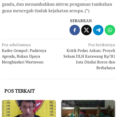
ganda, dan menambahkan sistem pengaman tambahan
guna mencegah tindak kejahatan serupa. (*)
SEBARKAN
Navigasi
Pos sebelumnya
Pos berikutnya
Kades Gempol: Padatnya
Kritik Pedas Askun: Proyek
pos
Agenda, Bukan Upaya
Sekam DLH Karawang Rp781
Menghindari Wartawan
Juta Dinilai Boros dan
Berbahaya
POS TERKAIT