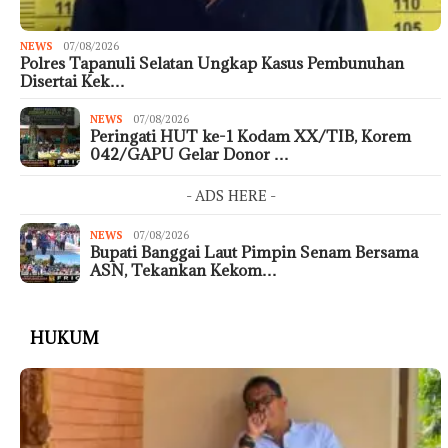
NEWS
07/08/2026
Polres Tapanuli Selatan Ungkap Kasus Pembunuhan
Disertai Kek…
NEWS
07/08/2026
Peringati HUT ke-1 Kodam XX/TIB, Korem
042/GAPU Gelar Donor …
- ADS HERE -
NEWS
07/08/2026
Bupati Banggai Laut Pimpin Senam Bersama
ASN, Tekankan Kekom…
HUKUM