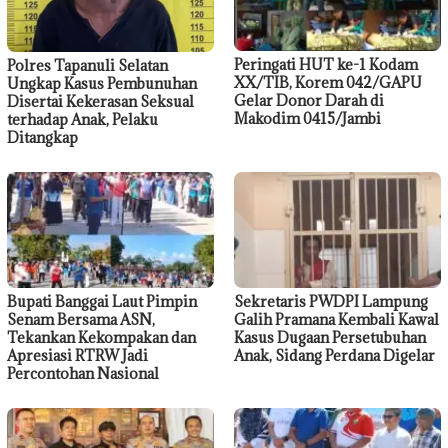
Peringati HUT ke-1 Kodam
Polres Tapanuli Selatan
XX/TIB, Korem 042/GAPU
Ungkap Kasus Pembunuhan
Gelar Donor Darah di
Disertai Kekerasan Seksual
Makodim 0415/Jambi
terhadap Anak, Pelaku
Ditangkap
Bupati Banggai Laut Pimpin
Sekretaris PWDPI Lampung
Senam Bersama ASN,
Galih Pramana Kembali Kawal
Tekankan Kekompakan dan
Kasus Dugaan Persetubuhan
Apresiasi RTRW Jadi
Anak, Sidang Perdana Digelar
Percontohan Nasional