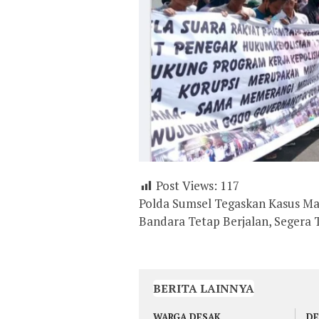
Post Views:
117
Polda Sumsel Tegaskan Kasus Ma
Bandara Tetap Berjalan, Segera
BERITA LAINNYA
WARGA DESAK
DE