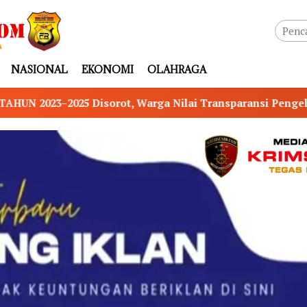
NASIONAL
EKONOMI
OLAHRAGA
 Nilai Transparansi Pengelolaan Dana Desa Masih Min