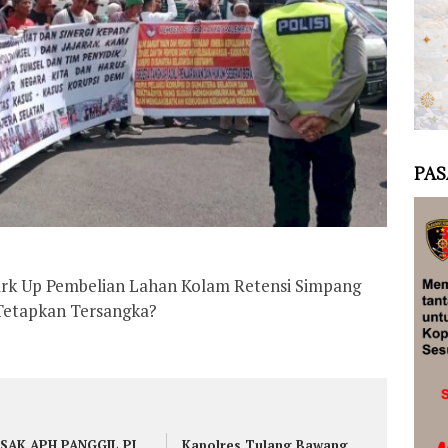
PAS
rk Up Pembelian Lahan Kolam Retensi Simpang
 Tetapkan Tersangka?
SAK APH PANGGIL PJ
Kapolres Tulang Bawang