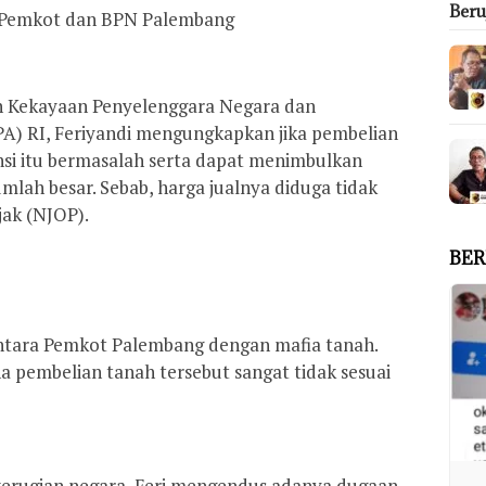
Ber
 Pemkot dan BPN Palembang
n Kekayaan Penyelenggara Negara dan
) RI, Feriyandi mengungkapkan jika pembelian
nsi itu bermasalah serta dapat menimbulkan
mlah besar. Sebab, harga jualnya diduga tidak
jak (NJOP).
BER
ntara Pemkot Palembang dengan mafia tanah.
 pembelian tanah tersebut sangat tidak sesuai
kerugian negara, Feri mengendus adanya dugaan