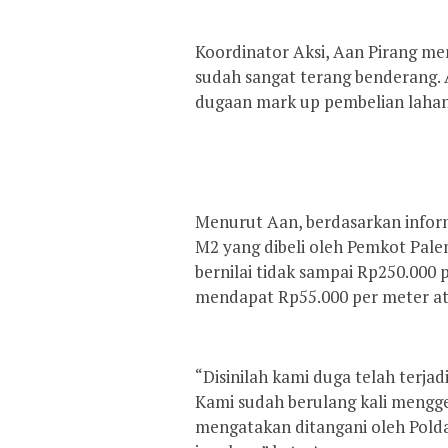
Koordinator Aksi, Aan Pirang me
sudah sangat terang benderang. A
dugaan mark up pembelian lahan y
Menurut Aan, berdasarkan inform
M2 yang dibeli oleh Pemkot Pale
bernilai tidak sampai Rp250.000 
mendapat Rp55.000 per meter ata
“Disinilah kami duga telah terjad
Kami sudah berulang kali menggel
mengatakan ditangani oleh Polda 