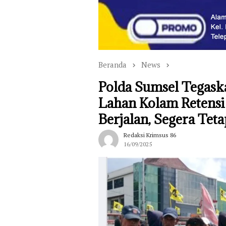
Beranda
News
Polda Sumsel Tegask
Lahan Kolam Retensi
Berjalan, Segera Tet
Redaksi Krimsus 86
16/09/2025