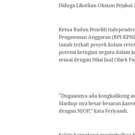
Diduga Libatkan Oknum Pejabat
Ketua Badan Peneliti Independe
Pengawasan Anggaran (BPI KPNPA
tanah terkait proyek kolam rete
potensi kerugian negara dalam ju
sesuai dengan Nilai Jual Objek Pa
“Dugaannya ada kongkalikong a
Markup-nya besar-besaran karena
dengan NJOP,” kata Feriyandi.
Selain berpotensi menimbulkan 