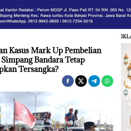
IKL
an Kasus Mark Up Pembelian
 Simpang Bandara Tetap
apkan Tersangka?