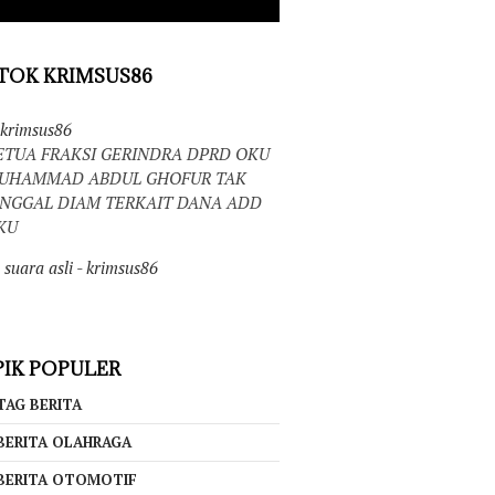
TOK KRIMSUS86
krimsus86
ETUA FRAKSI GERINDRA DPRD OKU
UHAMMAD ABDUL GHOFUR TAK
INGGAL DIAM TERKAIT DANA ADD
KU
suara asli - krimsus86
IK POPULER
TAG BERITA
BERITA OLAHRAGA
BERITA OTOMOTIF