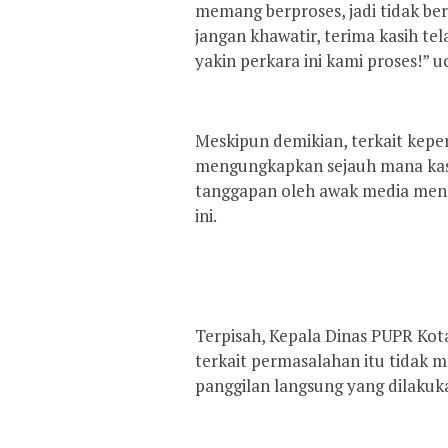
memang berproses, jadi tidak ber
jangan khawatir, terima kasih tel
yakin perkara ini kami proses!” 
Meskipun demikian, terkait kepe
mengungkapkan sejauh mana kasus
tanggapan oleh awak media menge
ini.
Terpisah, Kepala Dinas PUPR Kot
terkait permasalahan itu tidak 
panggilan langsung yang dilaku