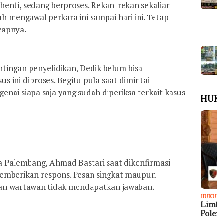
henti, sedang berproses. Rekan-rekan sekalian
ah mengawal perkara ini sampai hari ini. Tetap
ucapnya.
ntingan penyelidikan, Dedik belum bisa
 ini diproses. Begitu pula saat dimintai
nai siapa saja yang sudah diperiksa terkait kasus
HU
a Palembang, Ahmad Bastari saat dikonfirmasi
memberikan respons. Pesan singkat maupun
kan wartawan tidak mendapatkan jawaban.
HUKU
Limb
Pol