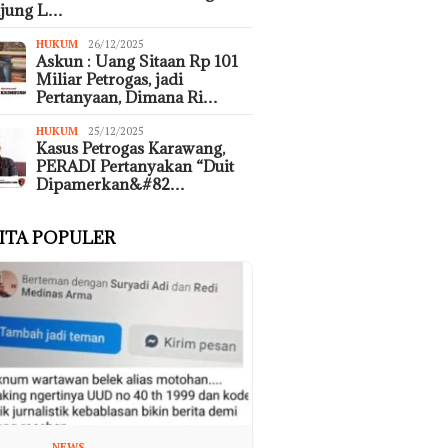
ujung L…
HUKUM
26/12/2025
Askun : Uang Sitaan Rp 101
Miliar Petrogas, jadi
Pertanyaan, Dimana Ri…
HUKUM
25/12/2025
Kasus Petrogas Karawang,
PERADI Pertanyakan “Duit
Dipamerkan&#82…
ITA POPULER
NEWS