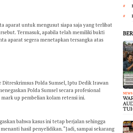
a aparat untuk mengusut siapa saja yang terlibat
rsebut. Termasuk, apabila telah memiliki bukti
BER
nta aparat segera menetapkan tersangka atas
kor Ditreskrimsus Polda Sumsel, Iptu Dedik Irawan
menegaskan Polda Sumsel secara profesional
NEWS
 mark up pembelian kolam retensi ini.
WAR
AUD
TUH
askan bahwa kasus ini tetap berjalan sehingga
enanti hasil penyelidikan. “Jadi, sampai sekarang