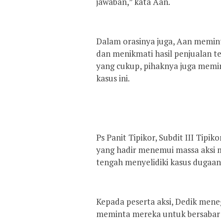
jawaban,” kata Aan.
Dalam orasinya juga, Aan memint
dan menikmati hasil penjualan te
yang cukup, pihaknya juga memi
kasus ini.
Ps Panit Tipikor, Subdit III Tipi
yang hadir menemui massa aksi 
tengah menyelidiki kasus dugaan
Kepada peserta aksi, Dedik meneg
meminta mereka untuk bersabar m