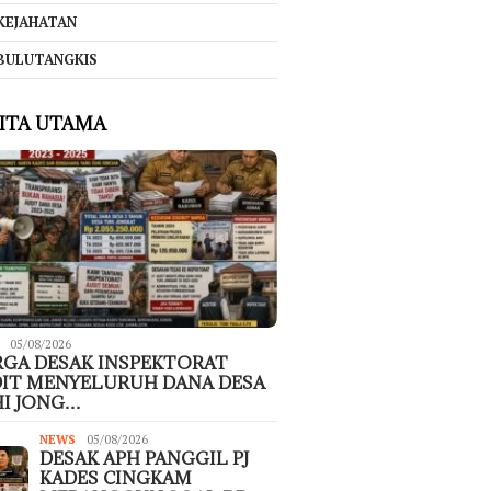
KEJAHATAN
BULUTANGKIS
ITA UTAMA
05/08/2026
GA DESAK INSPEKTORAT
IT MENYELURUH DANA DESA
I JONG…
NEWS
05/08/2026
DESAK APH PANGGIL PJ
KADES CINGKAM