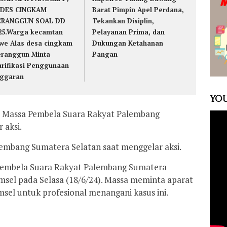
DES CINGKAM
Barat Pimpin Apel Perdana,
RANGGUN SOAL DD
Tekankan Disiplin,
25.Warga kecamtan
Pelayanan Prima, dan
we Alas desa cingkam
Dukungan Ketahanan
ranggun Minta
Pangan
arifikasi Penggunaan
ggaran
YOU
5 Massa Pembela Suara Rakyat Palembang
 aksi.
embang Sumatera Selatan saat menggelar aksi.
Pembela Suara Rakyat Palembang Sumatera
sel pada Selasa (18/6/24). Massa meminta aparat
msel untuk profesional menangani kasus ini.