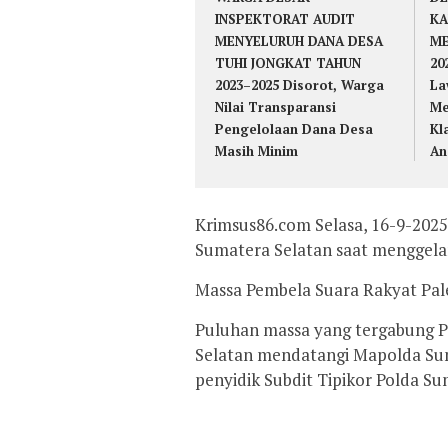
INSPEKTORAT AUDIT
KA
MENYELURUH DANA DESA
ME
TUHI JONGKAT TAHUN
20
2023–2025 Disorot, Warga
La
Nilai Transparansi
Me
Pengelolaan Dana Desa
Kl
Masih Minim
An
Krimsus86.com Selasa, 16-9-202
Sumatera Selatan saat menggelar
Massa Pembela Suara Rakyat Pal
Puluhan massa yang tergabung 
Selatan mendatangi Mapolda Sum
penyidik Subdit Tipikor Polda Su