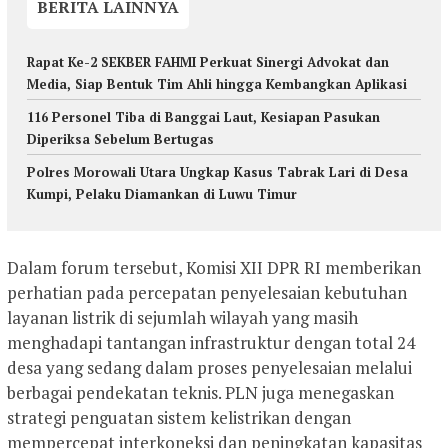
BERITA LAINNYA
Rapat Ke-2 SEKBER FAHMI Perkuat Sinergi Advokat dan
Media, Siap Bentuk Tim Ahli hingga Kembangkan Aplikasi
116 Personel Tiba di Banggai Laut, Kesiapan Pasukan
Diperiksa Sebelum Bertugas
Polres Morowali Utara Ungkap Kasus Tabrak Lari di Desa
Kumpi, Pelaku Diamankan di Luwu Timur
Dalam forum tersebut, Komisi XII DPR RI memberikan
perhatian pada percepatan penyelesaian kebutuhan
layanan listrik di sejumlah wilayah yang masih
menghadapi tantangan infrastruktur dengan total 24
desa yang sedang dalam proses penyelesaian melalui
berbagai pendekatan teknis. PLN juga menegaskan
strategi penguatan sistem kelistrikan dengan
mempercepat interkoneksi dan peningkatan kapasitas