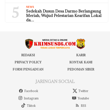
5
NEWS
Sedekah Dusun Desa Darmo Berlangsung
Meriah, Wujud Pelestarian Kearifan Lokal
da…
REDAKSI
KARIR
PRIVACY POLICY
KONTAK KAMI
FORM PENGADUAN
PEDOMAN SIBER
JARINGAN SOCIAL
Facebook
Twitter
Instagram
Youtube
Tiktok
RSS