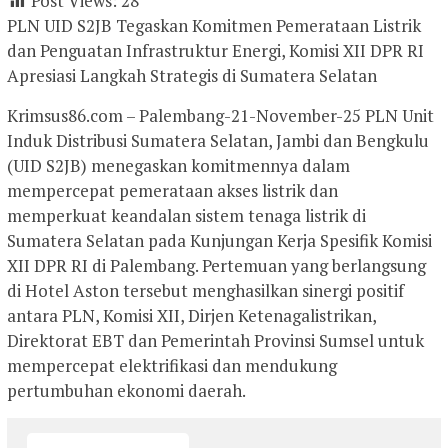
Post Views:
28
PLN UID S2JB Tegaskan Komitmen Pemerataan Listrik
dan Penguatan Infrastruktur Energi, Komisi XII DPR RI
Apresiasi Langkah Strategis di Sumatera Selatan
Krimsus86.com – Palembang-21-November-25 PLN Unit
Induk Distribusi Sumatera Selatan, Jambi dan Bengkulu
(UID S2JB) menegaskan komitmennya dalam
mempercepat pemerataan akses listrik dan
memperkuat keandalan sistem tenaga listrik di
Sumatera Selatan pada Kunjungan Kerja Spesifik Komisi
XII DPR RI di Palembang. Pertemuan yang berlangsung
di Hotel Aston tersebut menghasilkan sinergi positif
antara PLN, Komisi XII, Dirjen Ketenagalistrikan,
Direktorat EBT dan Pemerintah Provinsi Sumsel untuk
mempercepat elektrifikasi dan mendukung
pertumbuhan ekonomi daerah.