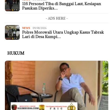
116 Personel Tiba di Banggai Laut, Kesiapan
Pasukan Diperiks…
- ADS HERE -
NEWS
09/08/2026
Polres Morowali Utara Ungkap Kasus Tabrak
Lari di Desa Kumpi…
HUKUM