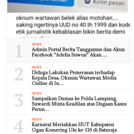
1
NEWS
Admin Portal Berita Tanggamus dan Akun
Facebook “Adelia Suwon” Akan …
2
NEWS
Diduga Lakukan Pemerasan terhadap
Kepala Desa, Oknum Wartawan Media
Online di In…
3
NEWS
Sampaikan Dumas ke Polda Lampung,
Suwardi Minta Keadilan atas Dugaan Kasus
Perun…
4
NEWS
Karnaval Meriahkan HUT Kabupaten
Ogan Komering Ulu ke-116 di Baturaja