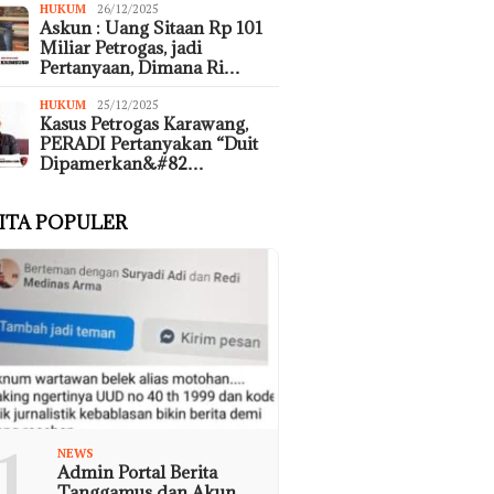
HUKUM
26/12/2025
Askun : Uang Sitaan Rp 101
Miliar Petrogas, jadi
Pertanyaan, Dimana Ri…
HUKUM
25/12/2025
Kasus Petrogas Karawang,
PERADI Pertanyakan “Duit
Dipamerkan&#82…
ITA POPULER
1
NEWS
Admin Portal Berita
Tanggamus dan Akun