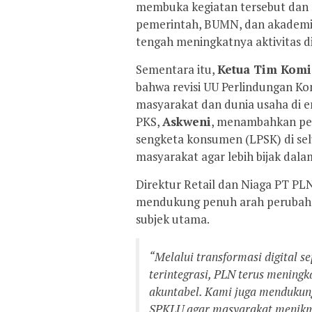
membuka kegiatan tersebut dan 
pemerintah, BUMN, dan akademi
tengah meningkatnya aktivitas di
Sementara itu,
Ketua Tim Komi
bahwa revisi UU Perlindungan 
masyarakat dan dunia usaha di era
PKS,
Askweni
, menambahkan pe
sengketa konsumen (LPSK) di sel
masyarakat agar lebih bijak dalam
Direktur Retail dan Niaga PT PLN
mendukung penuh arah perubaha
subjek utama.
“Melalui transformasi digital 
terintegrasi, PLN terus meningk
akuntabel. Kami juga mendukung
SPKLU agar masyarakat menikma