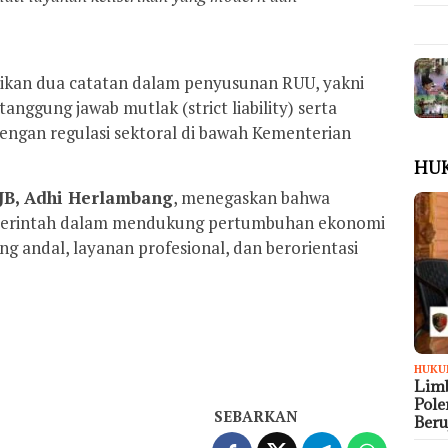
an dua catatan dalam penyusunan RUU, yakni
anggung jawab mutlak (strict liability) serta
dengan regulasi sektoral di bawah Kementerian
HU
JB, Adhi Herlambang
, menegaskan bahwa
emerintah dalam mendukung pertumbuhan ekonomi
ng andal, layanan profesional, dan berorientasi
HUKU
Limb
Pol
SEBARKAN
Ber