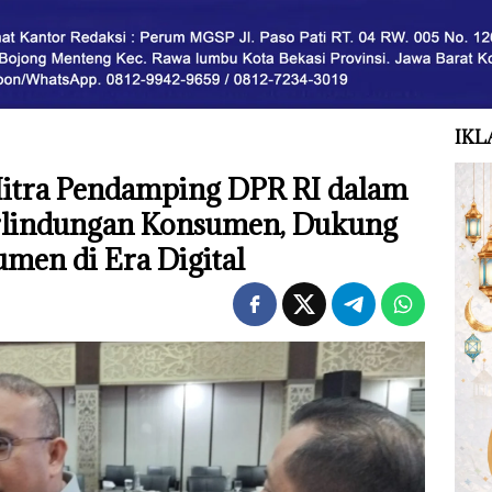
IKL
itra Pendamping DPR RI dalam
lindungan Konsumen, Dukung
men di Era Digital