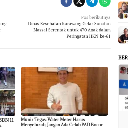
Pos berikutnya
ang
Dinas Kesehatan Karawang Gelar Sunatan
g
Massal Serentak untuk 470 Anak dalam
Peringatan HKN ke-61
BER
Munir Tegas: Water Meter Harus
 SDN 11
Menyeluruh, Jangan Ada Celah PAD Bocor
,