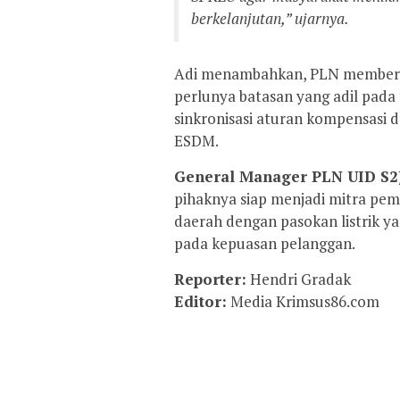
berkelanjutan,” ujarnya.
Adi menambahkan, PLN memberik
perlunya batasan yang adil pada t
sinkronisasi aturan kompensasi 
ESDM.
General Manager PLN UID S2
pihaknya siap menjadi mitra p
daerah dengan pasokan listrik ya
pada kepuasan pelanggan.
Reporter:
Hendri Gradak
Editor:
Media Krimsus86.com