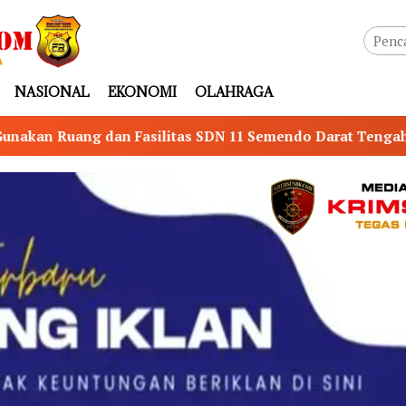
NASIONAL
EKONOMI
OLAHRAGA
 SDN 11 Semendo Darat Tengah untuk Senam, Publik Pertan