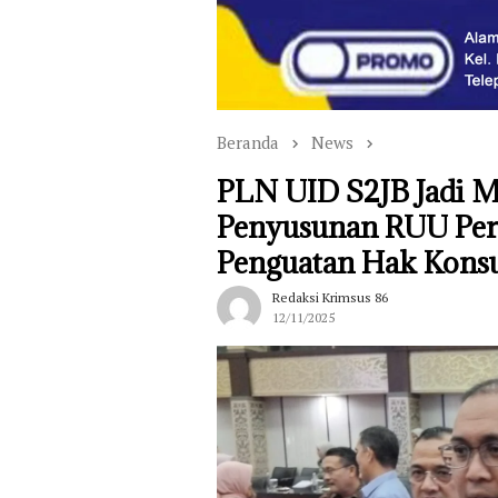
Beranda
News
PLN UID S2JB Jadi M
Penyusunan RUU Per
Penguatan Hak Konsu
Redaksi Krimsus 86
12/11/2025