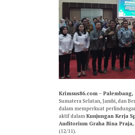
Krimsus86.com – Palembang,
Sumatera Selatan, Jambi, dan B
dalam memperkuat perlindungan k
aktif dalam
Kunjungan Kerja Sp
Auditorium Graha Bina Praja,
(12/11).