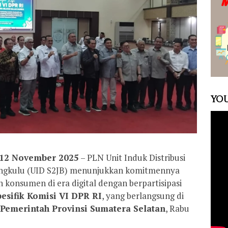
YOU
 12 November 2025
– PLN Unit Induk Distribusi
engkulu (UID S2JB) menunjukkan komitmennya
onsumen di era digital dengan berpartisipasi
esifik Komisi VI DPR RI
, yang berlangsung di
 Pemerintah Provinsi Sumatera Selatan
, Rabu