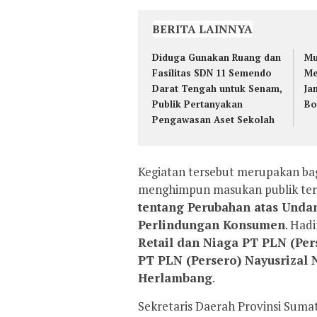
BERITA LAINNYA
Diduga Gunakan Ruang dan
Mu
Fasilitas SDN 11 Semendo
Me
Darat Tengah untuk Senam,
Ja
Publik Pertanyakan
Bo
Pengawasan Aset Sekolah
Kegiatan tersebut merupakan bag
menghimpun masukan publik te
tentang Perubahan atas Und
Perlindungan Konsumen
. Had
Retail dan Niaga PT PLN (Per
PT PLN (Persero) Nayusrizal 
Herlambang
.
Sekretaris Daerah Provinsi Suma