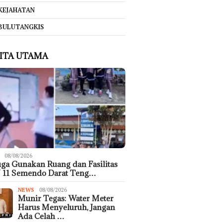
KEJAHATAN
BULUTANGKIS
ITA UTAMA
08/08/2026
ga Gunakan Ruang dan Fasilitas
 11 Semendo Darat Teng…
NEWS
08/08/2026
Munir Tegas: Water Meter
Harus Menyeluruh, Jangan
Ada Celah …