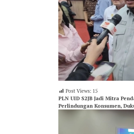
Post Views:
15
PLN UID S2JB Jadi Mitra Pe
Perlindungan Konsumen, Duku