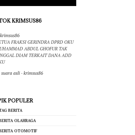
TOK KRIMSUS86
krimsus86
ETUA FRAKSI GERINDRA DPRD OKU
UHAMMAD ABDUL GHOFUR TAK
INGGAL DIAM TERKAIT DANA ADD
KU
suara asli - krimsus86
IK POPULER
TAG BERITA
BERITA OLAHRAGA
BERITA OTOMOTIF