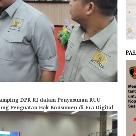
PAS
ndamping DPR RI dalam Penyusunan RUU
ng Penguatan Hak Konsumen di Era Digital