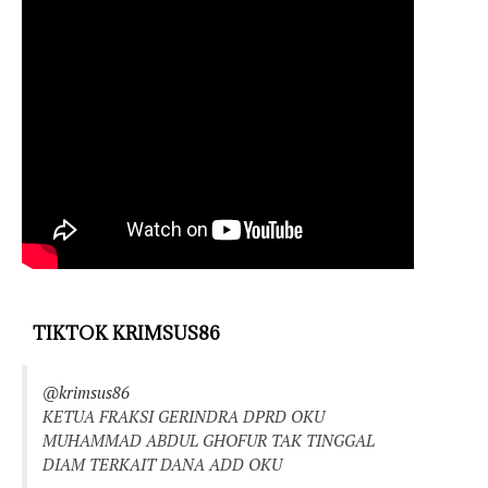
TIKTOK KRIMSUS86
@krimsus86
KETUA FRAKSI GERINDRA DPRD OKU
MUHAMMAD ABDUL GHOFUR TAK TINGGAL
DIAM TERKAIT DANA ADD OKU