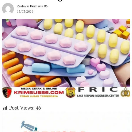
Redaksi Krimsus 86
15/03/2026
Post Views:
46