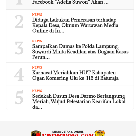
Facebook “Adelia Suwon” Akan …
2
NEWS
Diduga Lakukan Pemerasan terhadap
Kepala Desa, Oknum Wartawan Media
Online di In…
3
NEWS
Sampaikan Dumas ke Polda Lampung,
Suwardi Minta Keadilan atas Dugaan Kasus
Perun…
4
NEWS
Karnaval Meriahkan HUT Kabupaten
Ogan Komering Ulu ke-116 di Baturaja
5
NEWS
Sedekah Dusun Desa Darmo Berlangsung
Meriah, Wujud Pelestarian Kearifan Lokal
da…