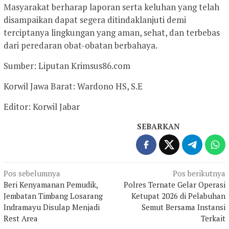
Masyarakat berharap laporan serta keluhan yang telah
disampaikan dapat segera ditindaklanjuti demi
terciptanya lingkungan yang aman, sehat, dan terbebas
dari peredaran obat-obatan berbahaya.
Sumber: Liputan Krimsus86.com
Korwil Jawa Barat: Wardono HS, S.E
Editor: Korwil Jabar
SEBARKAN
Navigasi
Pos sebelumnya
Pos berikutnya
Beri Kenyamanan Pemudik,
Polres Ternate Gelar Operasi
pos
Jembatan Timbang Losarang
Ketupat 2026 di Pelabuhan
Indramayu Disulap Menjadi
Semut Bersama Instansi
Rest Area
Terkait