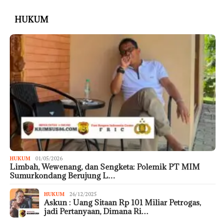
HUKUM
HUKUM
01/05/2026
Limbah, Wewenang, dan Sengketa: Polemik PT MIM
Sumurkondang Berujung L…
HUKUM
26/12/2025
Askun : Uang Sitaan Rp 101 Miliar Petrogas,
jadi Pertanyaan, Dimana Ri…