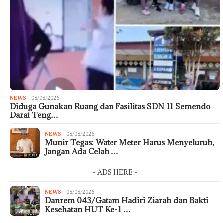
NEWS
08/08/2026
Diduga Gunakan Ruang dan Fasilitas SDN 11 Semendo
Darat Teng…
NEWS
08/08/2026
Munir Tegas: Water Meter Harus Menyeluruh,
Jangan Ada Celah …
- ADS HERE -
NEWS
08/08/2026
Danrem 043/Gatam Hadiri Ziarah dan Bakti
Kesehatan HUT Ke-1 …