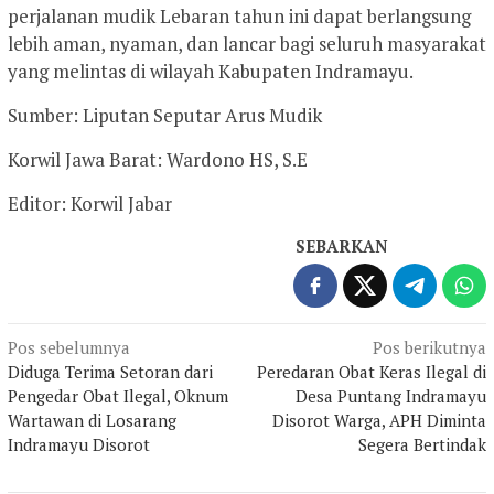
perjalanan mudik Lebaran tahun ini dapat berlangsung
lebih aman, nyaman, dan lancar bagi seluruh masyarakat
yang melintas di wilayah Kabupaten Indramayu.
Sumber: Liputan Seputar Arus Mudik
Korwil Jawa Barat: Wardono HS, S.E
Editor: Korwil Jabar
SEBARKAN
Navigasi
Pos sebelumnya
Pos berikutnya
Diduga Terima Setoran dari
Peredaran Obat Keras Ilegal di
pos
Pengedar Obat Ilegal, Oknum
Desa Puntang Indramayu
Wartawan di Losarang
Disorot Warga, APH Diminta
Indramayu Disorot
Segera Bertindak