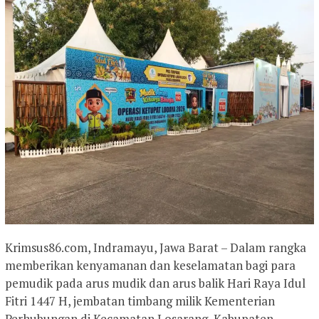
Krimsus86.com, Indramayu, Jawa Barat – Dalam rangka
memberikan kenyamanan dan keselamatan bagi para
pemudik pada arus mudik dan arus balik Hari Raya Idul
Fitri 1447 H, jembatan timbang milik Kementerian
Perhubungan di Kecamatan Losarang, Kabupaten