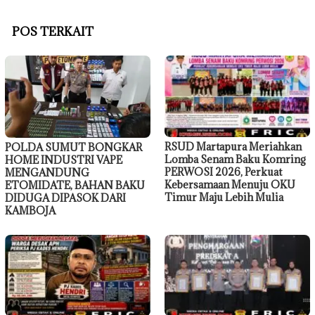
POS TERKAIT
RSUD Martapura Meriahkan
POLDA SUMUT BONGKAR
Lomba Senam Baku Komring
HOME INDUSTRI VAPE
PERWOSI 2026, Perkuat
MENGANDUNG
Kebersamaan Menuju OKU
ETOMIDATE, BAHAN BAKU
Timur Maju Lebih Mulia
DIDUGA DIPASOK DARI
KAMBOJA