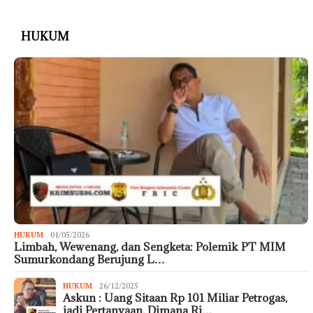
HUKUM
HUKUM
01/05/2026
Limbah, Wewenang, dan Sengketa: Polemik PT MIM
Sumurkondang Berujung L…
HUKUM
26/12/2025
Askun : Uang Sitaan Rp 101 Miliar Petrogas,
jadi Pertanyaan, Dimana Ri…