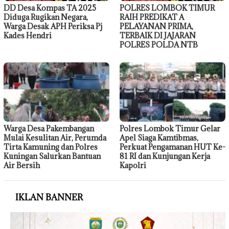
DD Desa Kompas TA 2025
POLRES LOMBOK TIMUR
Diduga Rugikan Negara,
RAIH PREDIKAT A
Warga Desak APH Periksa Pj
PELAYANAN PRIMA,
Kades Hendri
TERBAIK DI JAJARAN
POLRES POLDA NTB
Warga Desa Pakembangan
Polres Lombok Timur Gelar
Mulai Kesulitan Air, Perumda
Apel Siaga Kamtibmas,
Tirta Kamuning dan Polres
Perkuat Pengamanan HUT Ke-
Kuningan Salurkan Bantuan
81 RI dan Kunjungan Kerja
Air Bersih
Kapolri
IKLAN BANNER