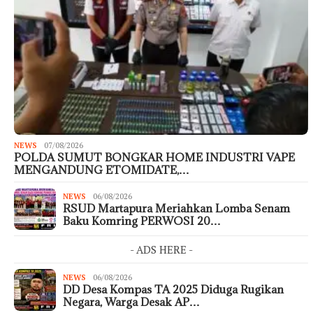
NEWS
07/08/2026
POLDA SUMUT BONGKAR HOME INDUSTRI VAPE
MENGANDUNG ETOMIDATE,…
NEWS
06/08/2026
RSUD Martapura Meriahkan Lomba Senam
Baku Komring PERWOSI 20…
- ADS HERE -
NEWS
06/08/2026
DD Desa Kompas TA 2025 Diduga Rugikan
Negara, Warga Desak AP…