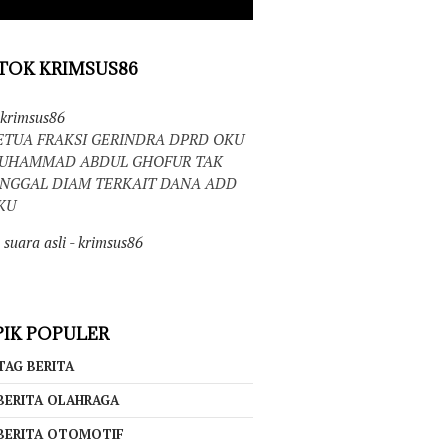
TOK KRIMSUS86
krimsus86
ETUA FRAKSI GERINDRA DPRD OKU
UHAMMAD ABDUL GHOFUR TAK
INGGAL DIAM TERKAIT DANA ADD
KU
suara asli - krimsus86
IK POPULER
TAG BERITA
BERITA OLAHRAGA
BERITA OTOMOTIF