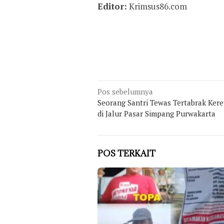
Editor:
Krimsus86.com
Navigasi
Pos sebelumnya
Seorang Santri Tewas Tertabrak Kere
pos
di Jalur Pasar Simpang Purwakarta
POS TERKAIT