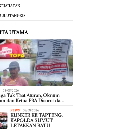
KEJAHATAN
BULUTANGKIS
ITA UTAMA
08/08/2026
ga Tak Taat Aturan, Oknum
m dan Ketua P3A Disorot da…
NEWS
08/08/2026
KUNKER KE TAPTENG,
KAPOLDA SUMUT
LETAKKAN BATU