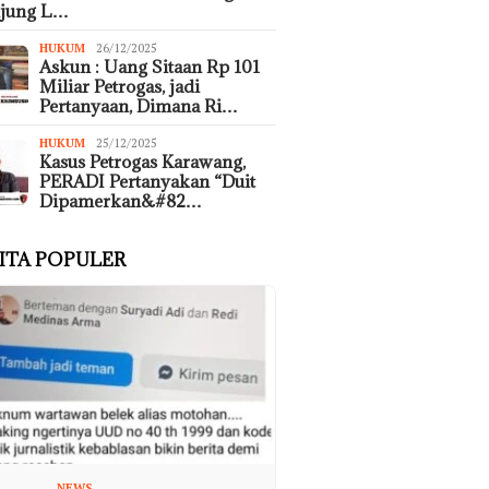
ujung L…
HUKUM
26/12/2025
Askun : Uang Sitaan Rp 101
Miliar Petrogas, jadi
Pertanyaan, Dimana Ri…
HUKUM
25/12/2025
Kasus Petrogas Karawang,
PERADI Pertanyakan “Duit
Dipamerkan&#82…
ITA POPULER
NEWS