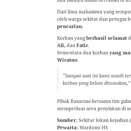
Dari lima mahasiswa yang sempat
oleh warga sekitar dan petugas
pencarian
.
Korban yang
berhasil selamat
d
Ali,
dan
Fatir
.
Sementara dua korban
yang mas
Wiratno
.
“Sampai saat ini kami masih te
korban yang belum ditemukan,” 
Pihak Basarnas bersama tim gab
memperluas area penyisiran di s
Sumber:
Sekitar lokasi kejadian
Pewarta:
Wardono HS