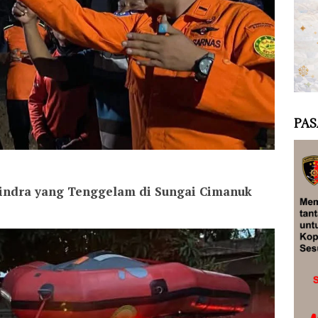
PAS
indra yang Tenggelam di Sungai Cimanuk