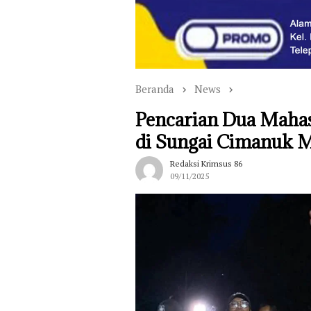
Beranda
News
Pencarian Dua Mahas
di Sungai Cimanuk 
Redaksi Krimsus 86
09/11/2025