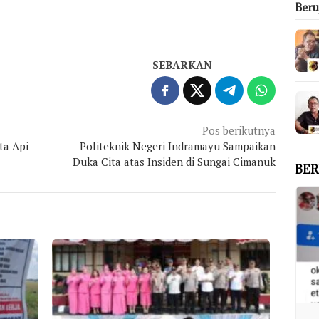
Ber
SEBARKAN
Pos berikutnya
ta Api
Politeknik Negeri Indramayu Sampaikan
Duka Cita atas Insiden di Sungai Cimanuk
BER