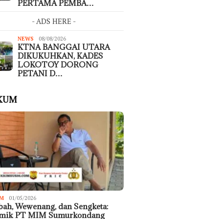
PERTAMA PEMBA…
- ADS HERE -
NEWS
08/08/2026
KTNA BANGGAI UTARA
DIKUKUHKAN, KADES
LOKOTOY DORONG
PETANI D…
KUM
M
01/05/2026
ah, Wewenang, dan Sengketa:
emik PT MIM Sumurkondang