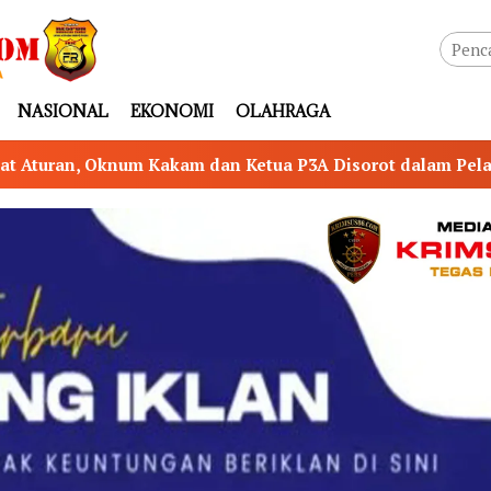
NASIONAL
EKONOMI
OLAHRAGA
 P3A Disorot dalam Pelaksanaan Program P3-TGAI di Rukt