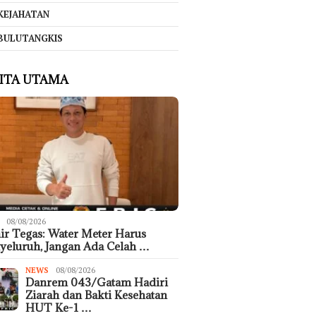
KEJAHATAN
BULUTANGKIS
ITA UTAMA
08/08/2026
r Tegas: Water Meter Harus
eluruh, Jangan Ada Celah …
NEWS
08/08/2026
Danrem 043/Gatam Hadiri
Ziarah dan Bakti Kesehatan
HUT Ke-1 …