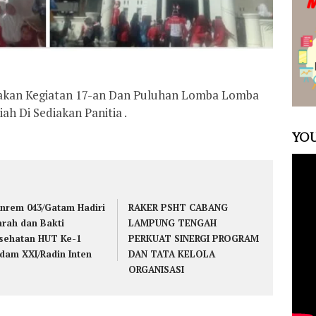
akan Kegiatan 17-an Dan Puluhan Lomba Lomba
ah Di Sediakan Panitia .
YOU
nrem 043/Gatam Hadiri
RAKER PSHT CABANG
arah dan Bakti
LAMPUNG TENGAH
sehatan HUT Ke-1
PERKUAT SINERGI PROGRAM
dam XXI/Radin Inten
DAN TATA KELOLA
ORGANISASI