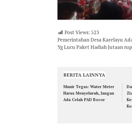
Post Views:
523
Pemerintahan Desa Karelayu Ad
Yg Lucu Paket Hadiah Jutaan rupi
BERITA LAINNYA
Munir Tegas: Water Meter
Da
Harus Menyeluruh, Jangan
Zi
Ada Celah PAD Bocor
Ke
Ko