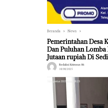
Beranda
News
Pemerintahan Desa K
Dan Puluhan Lomba 
Jutaan rupiah Di Sedi
Redaksi Krimsus 86
18/08/2025