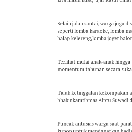
Selain jalan santai, warga juga 
seperti lomba karaoke, lomba m
balap kelereng,lomba joget balon
Terlihat mulai anak-anak hingga
momentum tahunan secara suka 
Tidak ketinggalan kekompakan ap
bhabinkamtibmas Aiptu Suwadi d
Puncak antusias warga saat pa
kupon untuk mendapatkan hadiah 