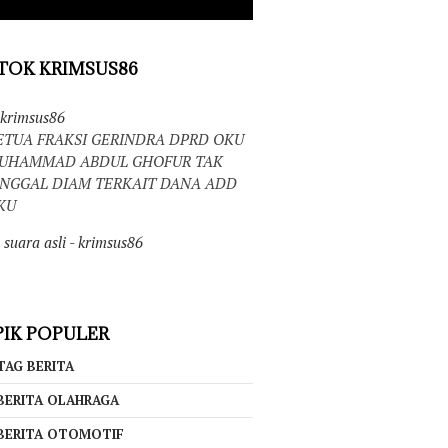
TOK KRIMSUS86
krimsus86
ETUA FRAKSI GERINDRA DPRD OKU
UHAMMAD ABDUL GHOFUR TAK
INGGAL DIAM TERKAIT DANA ADD
KU
suara asli - krimsus86
IK POPULER
TAG BERITA
BERITA OLAHRAGA
BERITA OTOMOTIF