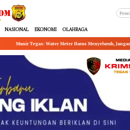
NASIONAL
EKONOMI
OLAHRAGA
r Meter Harus Menyeluruh, Jangan Ada Celah PAD Bocor