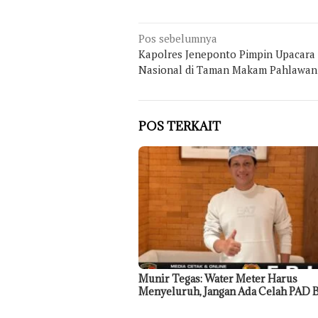
Navigasi
Pos sebelumnya
Kapolres Jeneponto Pimpin Upacara
pos
Nasional di Taman Makam Pahlawan 
POS TERKAIT
Munir Tegas: Water Meter Harus
Menyeluruh, Jangan Ada Celah PAD 