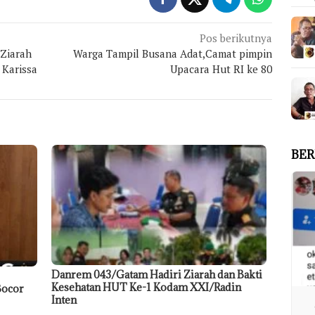
Pos berikutnya
 Ziarah
Warga Tampil Busana Adat,Camat pimpin
Karissa
Upacara Hut RI ke 80
BER
Danrem 043/Gatam Hadiri Ziarah dan Bakti
Kesehatan HUT Ke-1 Kodam XXI/Radin
Bocor
Inten