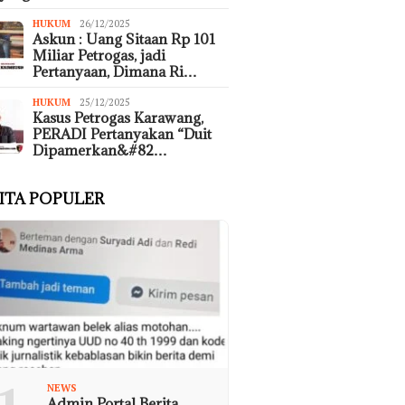
HUKUM
26/12/2025
Askun : Uang Sitaan Rp 101
Miliar Petrogas, jadi
Pertanyaan, Dimana Ri…
HUKUM
25/12/2025
Kasus Petrogas Karawang,
PERADI Pertanyakan “Duit
Dipamerkan&#82…
ITA POPULER
NEWS
Admin Portal Berita