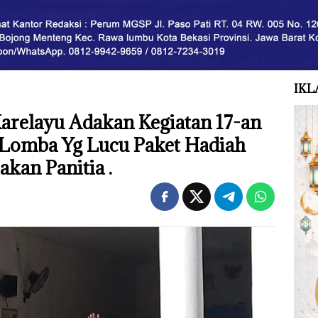
IKL
arelayu Adakan Kegiatan 17-an
Lomba Yg Lucu Paket Hadiah
akan Panitia .