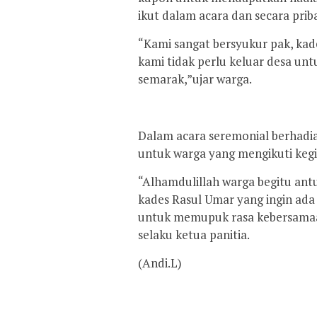
ikut dalam acara dan secara prib
“Kami sangat bersyukur pak, ka
kami tidak perlu keluar desa unt
semarak,”ujar warga.
Dalam acara seremonial berhadia
untuk warga yang mengikuti kegi
“Alhamdulillah warga begitu antu
kades Rasul Umar yang ingin ad
untuk memupuk rasa kebersamaa
selaku ketua panitia.
(Andi.L)