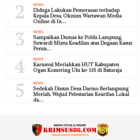
2
NEWS
Diduga Lakukan Pemerasan terhadap
Kepala Desa, Oknum Wartawan Media
Online di In…
3
NEWS
Sampaikan Dumas ke Polda Lampung,
Suwardi Minta Keadilan atas Dugaan Kasus
Perun…
4
NEWS
Karnaval Meriahkan HUT Kabupaten
Ogan Komering Ulu ke-116 di Baturaja
5
NEWS
Sedekah Dusun Desa Darmo Berlangsung
Meriah, Wujud Pelestarian Kearifan Lokal
da…