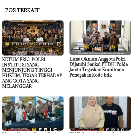
POS TERKAIT
Lima Oknum Anggota Polri
KETUM FRIC: POLRI
Dijatuhi Sanksi PTDH, Polda
INSTITUSI YANG
Jambi Tegaskan Komitmen
MENJUNJUNG TINGGI
Penegakan Kode Etik
HUKUM, TEGAS TERHADAP
ANGGOTA YANG
MELANGGAR