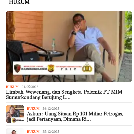
HUKUM
HUKUM
01/05/2026
Limbah, Wewenang, dan Sengketa: Polemik PT MIM
Sumurkondang Berujung L…
HUKUM
26/12/2025
Askun : Uang Sitaan Rp 101 Miliar Petrogas,
jadi Pertanyaan, Dimana Ri…
HUKUM
25/12/2025