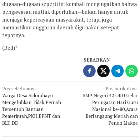
dugaan-dugaan seperti ini kembali mengingatkan bahwa
pengawasan mutlak diperlukan—bukan hanya untuk
menjaga kepercayaan masyarakat, tetapi juga
memastikan anggaran daerah digunakan setepat-
tepatnya.
(Red)*
SEBARKAN
Navigasi
Pos sebelumnya
Pos berikutnya
Warga Desa Sidorahayu
SMP Negeri 42 OKU Gelar
pos
Mengeluhkan Tidak Pernah
Peringatan Hari Guru
Tersentuh Bantuan
Nasional ke-80,Acara
Pemerintah,PKH,BPNT dan
Berlangsung Meriah dan
BLT DD
Penuh Makna