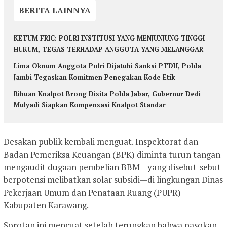
BERITA LAINNYA
KETUM FRIC: POLRI INSTITUSI YANG MENJUNJUNG TINGGI
HUKUM, TEGAS TERHADAP ANGGOTA YANG MELANGGAR
Lima Oknum Anggota Polri Dijatuhi Sanksi PTDH, Polda
Jambi Tegaskan Komitmen Penegakan Kode Etik
Ribuan Knalpot Brong Disita Polda Jabar, Gubernur Dedi
Mulyadi Siapkan Kompensasi Knalpot Standar
Desakan publik kembali menguat. Inspektorat dan
Badan Pemeriksa Keuangan (BPK) diminta turun tangan
mengaudit dugaan pembelian BBM—yang disebut-sebut
berpotensi melibatkan solar subsidi—di lingkungan Dinas
Pekerjaan Umum dan Penataan Ruang (PUPR)
Kabupaten Karawang.
Sorotan ini mencuat setelah terungkap bahwa pasokan