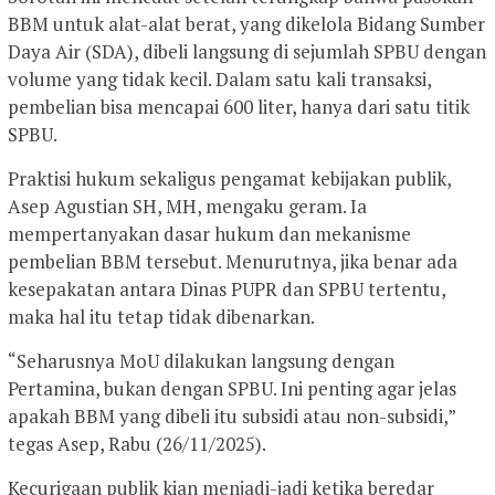
BBM untuk alat-alat berat, yang dikelola Bidang Sumber
Daya Air (SDA), dibeli langsung di sejumlah SPBU dengan
volume yang tidak kecil. Dalam satu kali transaksi,
pembelian bisa mencapai 600 liter, hanya dari satu titik
SPBU.
Praktisi hukum sekaligus pengamat kebijakan publik,
Asep Agustian SH, MH, mengaku geram. Ia
mempertanyakan dasar hukum dan mekanisme
pembelian BBM tersebut. Menurutnya, jika benar ada
kesepakatan antara Dinas PUPR dan SPBU tertentu,
maka hal itu tetap tidak dibenarkan.
“Seharusnya MoU dilakukan langsung dengan
Pertamina, bukan dengan SPBU. Ini penting agar jelas
apakah BBM yang dibeli itu subsidi atau non-subsidi,”
tegas Asep, Rabu (26/11/2025).
Kecurigaan publik kian menjadi-jadi ketika beredar