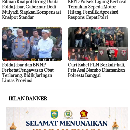
Ribuan Knalpot Brong Disita
KRYD Polsek Ligung Berhasil
Polda Jabar, Gubernur Dedi
Temukan Sepeda Motor
Mulyadi Siapkan Kompensasi
Hilang, Pemilik Apresiasi
Knalpot Standar
Respons Cepat Polri
Polda Jabar dan BNNP
Curi Kabel PLN Berkali-kali,
Perketat Pengawasan Obat
Pria Asal Nambo Diamankan
Terlarang, Bidik Jaringan
Polresta Banggai
Lintas Provinsi
IKLAN BANNER