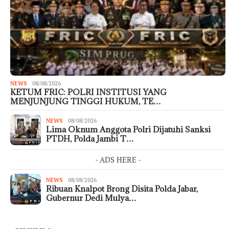
NEWS
08/08/2026
KETUM FRIC: POLRI INSTITUSI YANG
MENJUNJUNG TINGGI HUKUM, TE…
NEWS
08/08/2026
Lima Oknum Anggota Polri Dijatuhi Sanksi
PTDH, Polda Jambi T…
- ADS HERE -
NEWS
08/08/2026
Ribuan Knalpot Brong Disita Polda Jabar,
Gubernur Dedi Mulya…