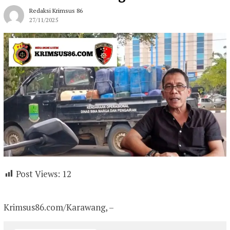
Redaksi Krimsus 86
27/11/2025
Post Views:
12
Krimsus86.com/Karawang, –