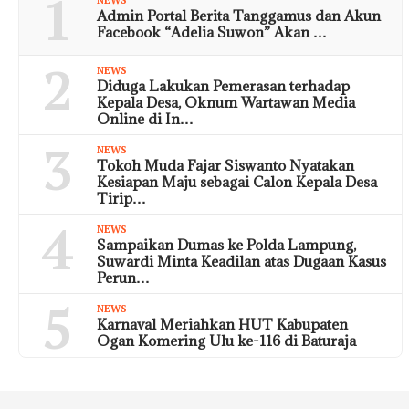
1
Admin Portal Berita Tanggamus dan Akun
Facebook “Adelia Suwon” Akan …
2
NEWS
Diduga Lakukan Pemerasan terhadap
Kepala Desa, Oknum Wartawan Media
Online di In…
3
NEWS
Tokoh Muda Fajar Siswanto Nyatakan
Kesiapan Maju sebagai Calon Kepala Desa
Tirip…
4
NEWS
Sampaikan Dumas ke Polda Lampung,
Suwardi Minta Keadilan atas Dugaan Kasus
Perun…
5
NEWS
Karnaval Meriahkan HUT Kabupaten
Ogan Komering Ulu ke-116 di Baturaja