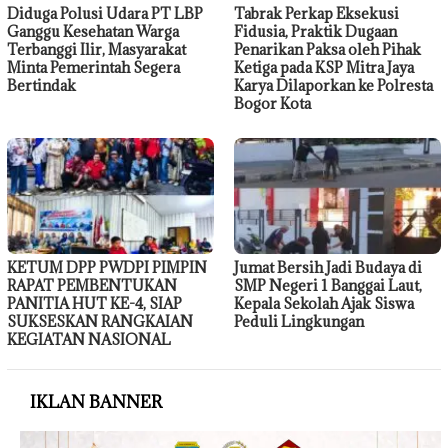
Diduga Polusi Udara PT LBP
Tabrak Perkap Eksekusi
Ganggu Kesehatan Warga
Fidusia, Praktik Dugaan
Terbanggi Ilir, Masyarakat
Penarikan Paksa oleh Pihak
Minta Pemerintah Segera
Ketiga pada KSP Mitra Jaya
Bertindak
Karya Dilaporkan ke Polresta
Bogor Kota
KETUM DPP PWDPI PIMPIN
Jumat Bersih Jadi Budaya di
RAPAT PEMBENTUKAN
SMP Negeri 1 Banggai Laut,
PANITIA HUT KE-4, SIAP
Kepala Sekolah Ajak Siswa
SUKSESKAN RANGKAIAN
Peduli Lingkungan
KEGIATAN NASIONAL
IKLAN BANNER