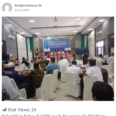
Redaksi Krimsus 86
16/11/2025
Post Views:
29