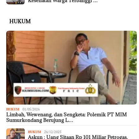
Kesehatan Warga Terbanggi …
HUKUM
HUKUM
01/05/2026
Limbah, Wewenang, dan Sengketa: Polemik PT MIM
Sumurkondang Berujung L…
HUKUM
26/12/2025
Askun : Uang Sitaan Rp 101 Miliar Petrogas,