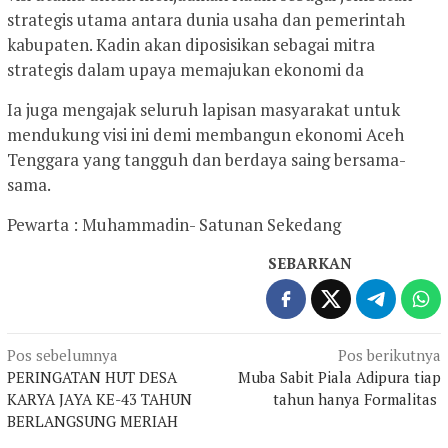
strategis utama antara dunia usaha dan pemerintah
kabupaten. Kadin akan diposisikan sebagai mitra
strategis dalam upaya memajukan ekonomi da
Ia juga mengajak seluruh lapisan masyarakat untuk
mendukung visi ini demi membangun ekonomi Aceh
Tenggara yang tangguh dan berdaya saing bersama-
sama.
Pewarta : Muhammadin- Satunan Sekedang
SEBARKAN
Navigasi
Pos sebelumnya
Pos berikutnya
PERINGATAN HUT DESA
Muba Sabit Piala Adipura tiap
pos
KARYA JAYA KE-43 TAHUN
tahun hanya Formalitas
BERLANGSUNG MERIAH