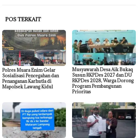
POS TERKAIT
Musyawarah Desa Aik Bukaq
Polres Muara Enim Gelar
Susun RKPDes 2027 dan DU
Sosialisasi Pencegahan dan
RKPDes 2028, Warga Dorong
Penanganan Karhutla di
Program Pembangunan
Mapolsek Lawang Kidul
Prioritas