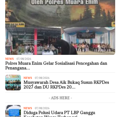
NEWS
07/08/2026
Polres Muara Enim Gelar Sosialisasi Pencegahan dan
Penangana…
NEWS
07/08/2026
Musyawarah Desa Aik Bukaq Susun RKPDes
2027 dan DU RKPDes 20…
- ADS HERE -
NEWS
07/08/2026
Diduga Polusi Udara PT LBP Ganggu