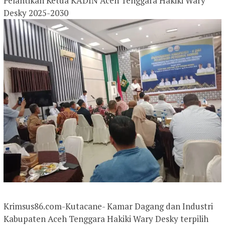
Pelantikan Ketua KADIN Aceh Tenggara Hakiki Wary
Desky 2025-2030
Krimsus86.com-Kutacane- Kamar Dagang dan Industri
Kabupaten Aceh Tenggara Hakiki Wary Desky terpilih