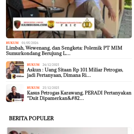
HUKUM
01/05/2026
Limbah, Wewenang, dan Sengketa: Polemik PT MIM
Sumurkondang Berujung L…
HUKUM
26/12/2025
Askun : Uang Sitaan Rp 101 Miliar Petrogas,
jadi Pertanyaan, Dimana Ri…
HUKUM
25/12/2025
Kasus Petrogas Karawang, PERADI Pertanyakan
“Duit Dipamerkan&#82…
BERITA POPULER