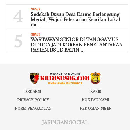
4
NEWS
Sedekah Dusun Desa Darmo Berlangsung
Meriah, Wujud Pelestarian Kearifan Lokal
da…
5
NEWS
WARTAWAN SENIOR DI TANGGAMUS
DIDUGA JADI KORBAN PENELANTARAN
PASIEN, RSUD BATIN …
REDAKSI
KARIR
PRIVACY POLICY
KONTAK KAMI
FORM PENGADUAN
PEDOMAN SIBER
JARINGAN SOCIAL