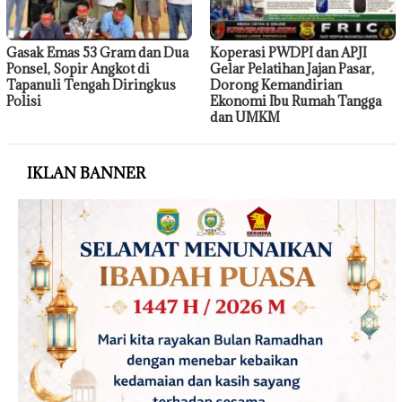
Gasak Emas 53 Gram dan Dua
Koperasi PWDPI dan APJI
Ponsel, Sopir Angkot di
Gelar Pelatihan Jajan Pasar,
Tapanuli Tengah Diringkus
Dorong Kemandirian
Polisi
Ekonomi Ibu Rumah Tangga
dan UMKM
IKLAN BANNER