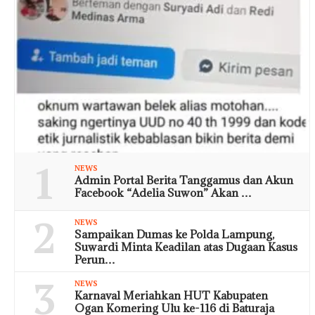
1
NEWS
Admin Portal Berita Tanggamus dan Akun
Facebook “Adelia Suwon” Akan …
2
NEWS
Sampaikan Dumas ke Polda Lampung,
Suwardi Minta Keadilan atas Dugaan Kasus
Perun…
3
NEWS
Karnaval Meriahkan HUT Kabupaten
Ogan Komering Ulu ke-116 di Baturaja