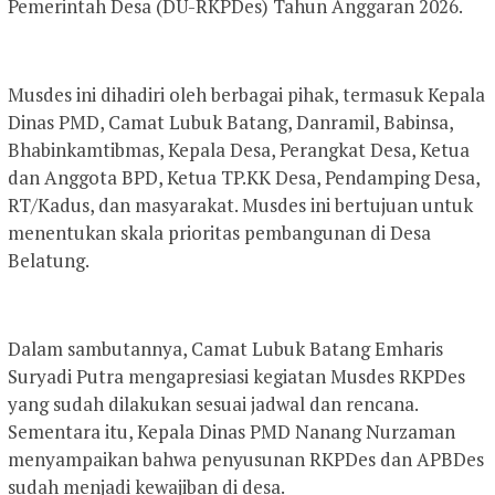
Pemerintah Desa (DU-RKPDes) Tahun Anggaran 2026.
Musdes ini dihadiri oleh berbagai pihak, termasuk Kepala
Dinas PMD, Camat Lubuk Batang, Danramil, Babinsa,
Bhabinkamtibmas, Kepala Desa, Perangkat Desa, Ketua
dan Anggota BPD, Ketua TP.KK Desa, Pendamping Desa,
RT/Kadus, dan masyarakat. Musdes ini bertujuan untuk
menentukan skala prioritas pembangunan di Desa
Belatung.
Dalam sambutannya, Camat Lubuk Batang Emharis
Suryadi Putra mengapresiasi kegiatan Musdes RKPDes
yang sudah dilakukan sesuai jadwal dan rencana.
Sementara itu, Kepala Dinas PMD Nanang Nurzaman
menyampaikan bahwa penyusunan RKPDes dan APBDes
sudah menjadi kewajiban di desa.