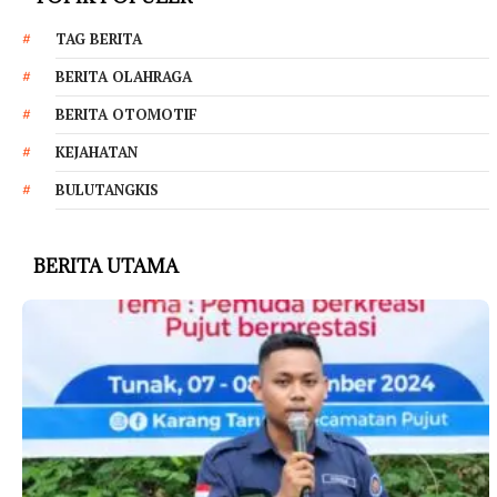
TAG BERITA
BERITA OLAHRAGA
BERITA OTOMOTIF
KEJAHATAN
BULUTANGKIS
BERITA UTAMA