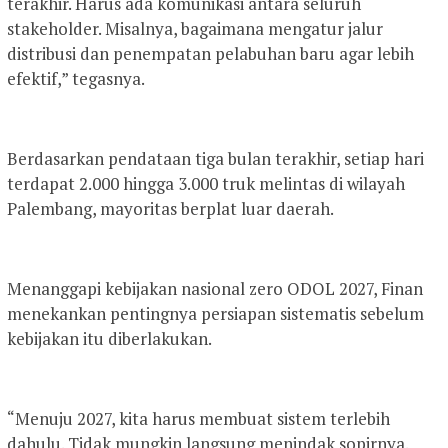
terakhir. Harus ada komunikasi antara seluruh
stakeholder. Misalnya, bagaimana mengatur jalur
distribusi dan penempatan pelabuhan baru agar lebih
efektif,” tegasnya.
Berdasarkan pendataan tiga bulan terakhir, setiap hari
terdapat 2.000 hingga 3.000 truk melintas di wilayah
Palembang, mayoritas berplat luar daerah.
Menanggapi kebijakan nasional zero ODOL 2027, Finan
menekankan pentingnya persiapan sistematis sebelum
kebijakan itu diberlakukan.
“Menuju 2027, kita harus membuat sistem terlebih
dahulu. Tidak mungkin langsung menindak sopirnya.