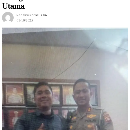
Utama
Redaksi Krimsus 86
01/10/2025