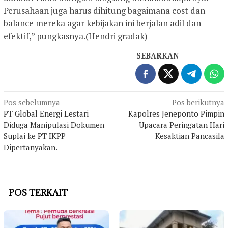
Perusahaan juga harus dihitung bagaimana cost dan
balance mereka agar kebijakan ini berjalan adil dan
efektif,” pungkasnya.(Hendri gradak)
SEBARKAN
Navigasi
Pos sebelumnya
Pos berikutnya
PT Global Energi Lestari
Kapolres Jeneponto Pimpin
pos
Diduga Manipulasi Dokumen
Upacara Peringatan Hari
Suplai ke PT IKPP
Kesaktian Pancasila
Dipertanyakan.
POS TERKAIT