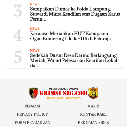
3
NEWS
Sampaikan Dumas ke Polda Lampung,
Suwardi Minta Keadilan atas Dugaan Kasus
Perun…
4
NEWS
Karnaval Meriahkan HUT Kabupaten
Ogan Komering Ulu ke-116 di Baturaja
5
NEWS
Sedekah Dusun Desa Darmo Berlangsung
Meriah, Wujud Pelestarian Kearifan Lokal
da…
REDAKSI
KARIR
PRIVACY POLICY
KONTAK KAMI
FORM PENGADUAN
PEDOMAN SIBER