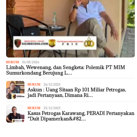
HUKUM
01/05/2026
Limbah, Wewenang, dan Sengketa: Polemik PT MIM
Sumurkondang Berujung L…
HUKUM
26/12/2025
Askun : Uang Sitaan Rp 101 Miliar Petrogas,
jadi Pertanyaan, Dimana Ri…
HUKUM
25/12/2025
Kasus Petrogas Karawang, PERADI Pertanyakan
“Duit Dipamerkan&#82…