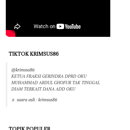
TIKTOK KRIMSUS86
@krimsus86
KETUA FRAKSI GERINDRA DPRD OKU
MUHAMMAD ABDUL GHOFUR TAK TINGGAL
DIAM TERKAIT DANA ADD OKU
♬ suara asli - krimsus86
TOPIK POPULER