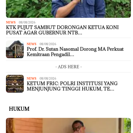
NEWS
08/08/2026
KTK PUJUT SAMBUT DORONGAN KETUA KONI
PUSAT AGAR GUBERNUR NTB…
NEWS
08/08/2026
Prof. Dr. Sutan Nasomal Dorong MA Perkuat
Kemitraan Pengadil…
- ADS HERE -
NEWS
08/08/2026
KETUM FRIC: POLRI INSTITUSI YANG
MENJUNJUNG TINGGI HUKUM, TE…
HUKUM