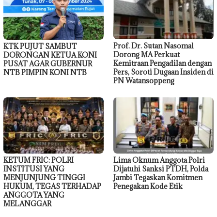
Prof. Dr. Sutan Nasomal
KTK PUJUT SAMBUT
Dorong MA Perkuat
DORONGAN KETUA KONI
Kemitraan Pengadilan dengan
PUSAT AGAR GUBERNUR
Pers, Soroti Dugaan Insiden di
NTB PIMPIN KONI NTB
PN Watansoppeng
KETUM FRIC: POLRI
Lima Oknum Anggota Polri
INSTITUSI YANG
Dijatuhi Sanksi PTDH, Polda
MENJUNJUNG TINGGI
Jambi Tegaskan Komitmen
HUKUM, TEGAS TERHADAP
Penegakan Kode Etik
ANGGOTA YANG
MELANGGAR