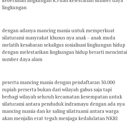
kebersihan lingkungan K3 dan kelestarian sumber daya
lingkungan
dengan adanya mancing mania untuk memperkuat
silaturami masyrakat khusus nya anak – anak muda
melatih kesabaran sekaligus sosialisasi lingkungan hidup
dengan melestarikan lingkungan hidup berarti mencintai
sumber daya alam
peserta mancing mania dengan pendaftaran 30.000
rupiah perserta bukan dari wilayah gabus saja tapi
berbagi wilayah seluruh kecamatan kesempatan untuk
silaturami antara penduduk indramayu dengan ada nya
mancing mania dan ke saling silatruami antara warga
akan menjalin erat teguh menjaga kedalulatan NKRI