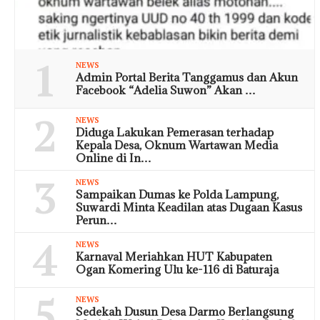
1
NEWS
Admin Portal Berita Tanggamus dan Akun
Facebook “Adelia Suwon” Akan …
2
NEWS
Diduga Lakukan Pemerasan terhadap
Kepala Desa, Oknum Wartawan Media
Online di In…
3
NEWS
Sampaikan Dumas ke Polda Lampung,
Suwardi Minta Keadilan atas Dugaan Kasus
Perun…
4
NEWS
Karnaval Meriahkan HUT Kabupaten
Ogan Komering Ulu ke-116 di Baturaja
5
NEWS
Sedekah Dusun Desa Darmo Berlangsung