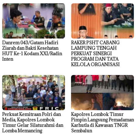
Danrem 043/Gatam Hadiri
RAKER PSHT CABANG
Ziarah dan Bakti Kesehatan
LAMPUNG TENGAH
HUT Ke-1 Kodam XXI/Radin
PERKUAT SINERGI
Inten
PROGRAM DAN TATA
KELOLA ORGANISASI
Perkuat Kemitraan Polri dan
Kapolres Lombok Timur
Media, Kapolres Lombok
Pimpin Langsung Pemadaman
Timur Gelar Silaturahmi dan
Karhutla di Kawasan TNGR
Lomba Memancing
Sembalun