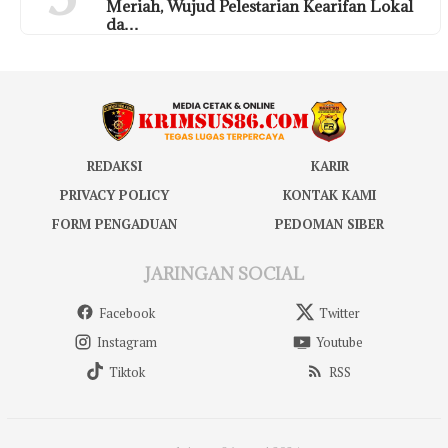
Meriah, Wujud Pelestarian Kearifan Lokal
da…
REDAKSI
KARIR
PRIVACY POLICY
KONTAK KAMI
FORM PENGADUAN
PEDOMAN SIBER
JARINGAN SOCIAL
Facebook
Twitter
Instagram
Youtube
Tiktok
RSS