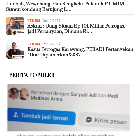
Limbah, Wewenang, dan Sengketa: Polemik PT MIM
Sumurkondang Berujung L…
HUKUM
26/12/2025
Askun : Uang Sitaan Rp 101 Miliar Petrogas,
jadi Pertanyaan, Dimana Ri…
HUKUM
25/12/2025
Kasus Petrogas Karawang, PERADI Pertanyakan
“Duit Dipamerkan&#82…
BERITA POPULER