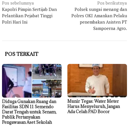
Navigasi
Pos sebelumnya
Pos berikutnya
Kapolri Pimpin Sertijab Dan
Polsek sungai menang dan
pos
Pelantikan Pejabat Tinggi
Polres OKI Amankan Pelaku
Polri Hari Ini
penembakan Asisten PT
Sampoerna Agro.
POS TERKAIT
Munir Tegas: Water Meter
Diduga Gunakan Ruang dan
Harus Menyeluruh, Jangan
Fasilitas SDN 11 Semendo
Ada Celah PAD Bocor
Darat Tengah untuk Senam,
Publik Pertanyakan
Pengawasan Aset Sekolah