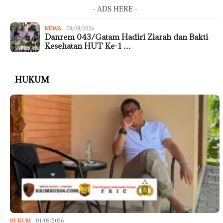
- ADS HERE -
NEWS
08/08/2026
Danrem 043/Gatam Hadiri Ziarah dan Bakti
Kesehatan HUT Ke-1 …
HUKUM
HUKUM
01/05/2026