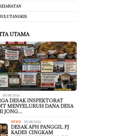
KEJAHATAN
BULUTANGKIS
ITA UTAMA
05/08/2026
GA DESAK INSPEKTORAT
IT MENYELURUH DANA DESA
I JONG…
NEWS
05/08/2026
DESAK APH PANGGIL PJ
KADES CINGKAM