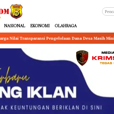
NASIONAL
EKONOMI
OLAHRAGA
an Dana Desa Masih Minim
DESAK APH PANGGIL PJ