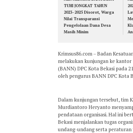
TUHI JONGKAT TAHUN
20
2023–2025 Disorot, Warga
La
Nilai Transparansi
Me
Pengelolaan Dana Desa
Kl
Masih Minim
An
Krimsus86.com – Badan Kesatuan 
melakukan kunjungan ke kantor 
(BANN) DPC Kota Bekasi pada 21
oleh pengurus BANN DPC Kota B
Dalam kunjungan tersebut, tim 
Murdiantoro Heryanto menyampai
pendataan organisasi. Hal ini 
Bekasi menjalankan tugas organi
undang-undang serta peraturan 