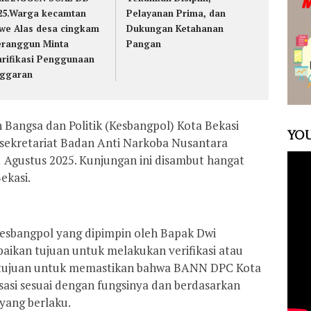
25.Warga kecamtan
Pelayanan Prima, dan
we Alas desa cingkam
Dukungan Ketahanan
ranggun Minta
Pangan
arifikasi Penggunaan
ggaran
Bangsa dan Politik (Kesbangpol) Kota Bekasi
YOU
sekretariat Badan Anti Narkoba Nusantara
 Agustus 2025. Kunjungan ini disambut hangat
ekasi.
Kesbangpol yang dipimpin oleh Bapak Dwi
kan tujuan untuk melakukan verifikasi atau
bertujuan untuk memastikan bahwa BANN DPC Kota
sasi sesuai dengan fungsinya dan berdasarkan
yang berlaku.