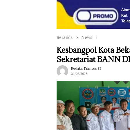
Beranda
News
Kesbangpol Kota Bek
Sekretariat BANN DP
Redaksi Krimsus 86
21/08/2025