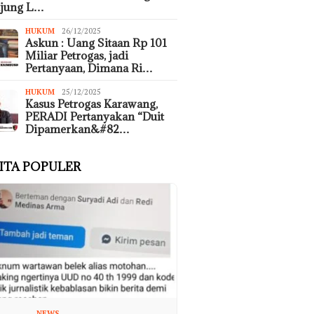
ujung L…
HUKUM
26/12/2025
Askun : Uang Sitaan Rp 101
Miliar Petrogas, jadi
Pertanyaan, Dimana Ri…
HUKUM
25/12/2025
Kasus Petrogas Karawang,
PERADI Pertanyakan “Duit
Dipamerkan&#82…
ITA POPULER
NEWS