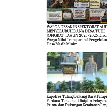
WARGA DESAK INSPEKTORAT AU
MENYELURUH DANA DESA TUHI
JONGKAT TAHUN 2023–2025 Disor
Warga Nilai Transparansi Pengelola
Desa Masih Minim
Kapolres Tulang Bawang Barat Pimpi
Perdana, Tekankan Disiplin, Pelayan
Prima, dan Dukungan Ketahanan Pan