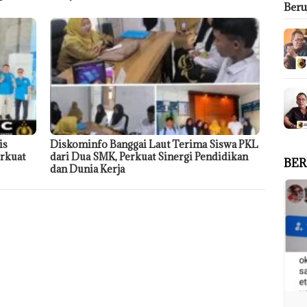
Ber
is
Diskominfo Banggai Laut Terima Siswa PKL
rkuat
dari Dua SMK, Perkuat Sinergi Pendidikan
BER
dan Dunia Kerja