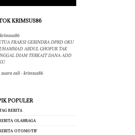
TOK KRIMSUS86
krimsus86
ETUA FRAKSI GERINDRA DPRD OKU
UHAMMAD ABDUL GHOFUR TAK
INGGAL DIAM TERKAIT DANA ADD
KU
suara asli - krimsus86
IK POPULER
TAG BERITA
BERITA OLAHRAGA
BERITA OTOMOTIF