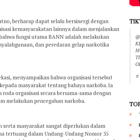
tno, berharap dapat selalu bersinergi dengan
TIK
anisasi kemasyarakatan lainnya dalam menjalankan
n bahwa fungsi utama BANN adalah melakukan
@
K
yalahgunaan, dan peredaran gelap narkotika
M
T
O
♬ 
ekasi, menyampaikan bahwa organisasi tersebut
i kepada masyarakat tentang bahaya narkoba. Ia
n roda organisasi secara bersama-sama dengan
am melakukan pencegahan narkoba.
TOP
serta masyarakat sangat diperlukan dalam
na tertuang dalam Undang-Undang Nomor 35