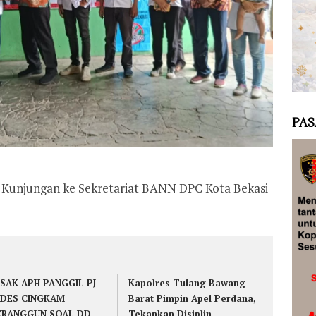
PAS
 Kunjungan ke Sekretariat BANN DPC Kota Bekasi
SAK APH PANGGIL PJ
Kapolres Tulang Bawang
DES CINGKAM
Barat Pimpin Apel Perdana,
RANGGUN SOAL DD
Tekankan Disiplin,