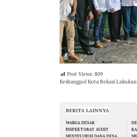
Post Views:
809
Kesbangpol Kota Bekasi Lakukan
BERITA LAINNYA
WARGA DESAK
DE
INSPEKTORAT AUDIT
KA
MENYELURUH DANA DESA
ME