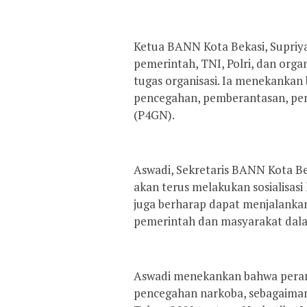
Ketua BANN Kota Bekasi, Supriya
pemerintah, TNI, Polri, dan org
tugas organisasi. Ia menekanka
pencegahan, pemberantasan, pen
(P4GN).
Aswadi, Sekretaris BANN Kota B
akan terus melakukan sosialisas
juga berharap dapat menjalanka
pemerintah dan masyarakat dal
Aswadi menekankan bahwa peran 
pencegahan narkoba, sebagaima