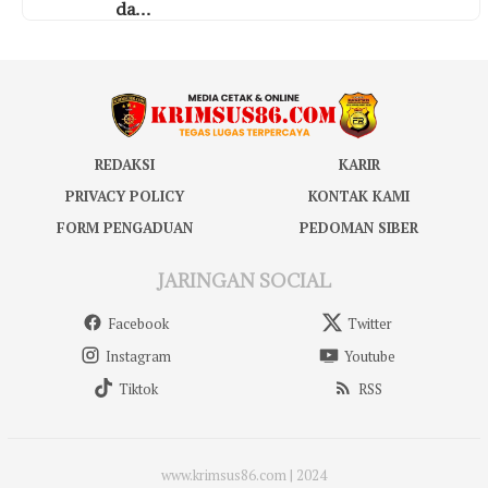
da…
REDAKSI
KARIR
PRIVACY POLICY
KONTAK KAMI
FORM PENGADUAN
PEDOMAN SIBER
JARINGAN SOCIAL
Facebook
Twitter
Instagram
Youtube
Tiktok
RSS
www.krimsus86.com | 2024