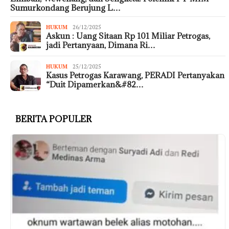
Sumurkondang Berujung L…
HUKUM
26/12/2025
Askun : Uang Sitaan Rp 101 Miliar Petrogas,
jadi Pertanyaan, Dimana Ri…
HUKUM
25/12/2025
Kasus Petrogas Karawang, PERADI Pertanyakan
“Duit Dipamerkan&#82…
BERITA POPULER