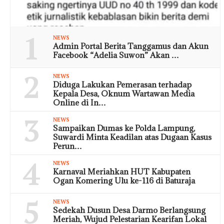
1
NEWS
Admin Portal Berita Tanggamus dan Akun
Facebook “Adelia Suwon” Akan …
2
NEWS
Diduga Lakukan Pemerasan terhadap
Kepala Desa, Oknum Wartawan Media
Online di In…
3
NEWS
Sampaikan Dumas ke Polda Lampung,
Suwardi Minta Keadilan atas Dugaan Kasus
Perun…
4
NEWS
Karnaval Meriahkan HUT Kabupaten
Ogan Komering Ulu ke-116 di Baturaja
5
NEWS
Sedekah Dusun Desa Darmo Berlangsung
Meriah, Wujud Pelestarian Kearifan Lokal