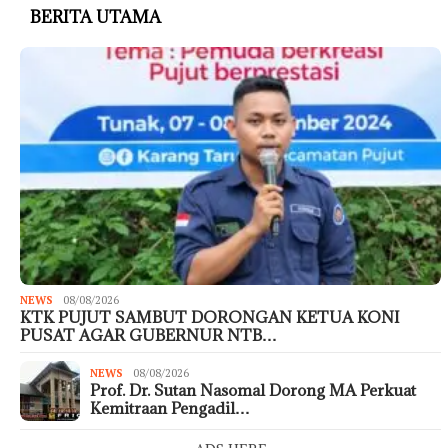
BERITA UTAMA
NEWS
08/08/2026
KTK PUJUT SAMBUT DORONGAN KETUA KONI
PUSAT AGAR GUBERNUR NTB…
NEWS
08/08/2026
Prof. Dr. Sutan Nasomal Dorong MA Perkuat
Kemitraan Pengadil…