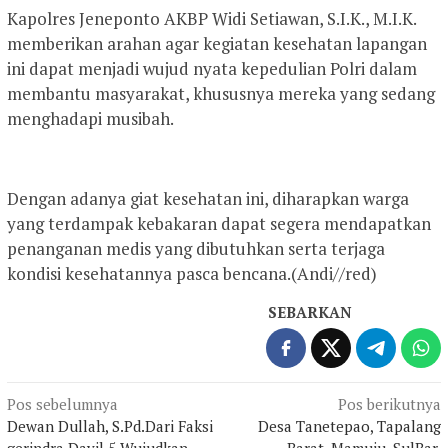
Kapolres Jeneponto AKBP Widi Setiawan, S.I.K., M.I.K.
memberikan arahan agar kegiatan kesehatan lapangan
ini dapat menjadi wujud nyata kepedulian Polri dalam
membantu masyarakat, khususnya mereka yang sedang
menghadapi musibah.
Dengan adanya giat kesehatan ini, diharapkan warga
yang terdampak kebakaran dapat segera mendapatkan
penanganan medis yang dibutuhkan serta terjaga
kondisi kesehatannya pasca bencana.(Andi//red)
SEBARKAN
Navigasi
Pos sebelumnya
Pos berikutnya
Dewan Dullah, S.Pd.Dari Faksi
Desa Tanetepao, Tapalang
pos