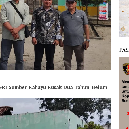
PAS
RI Sumber Rahayu Rusak Dua Tahun, Belum