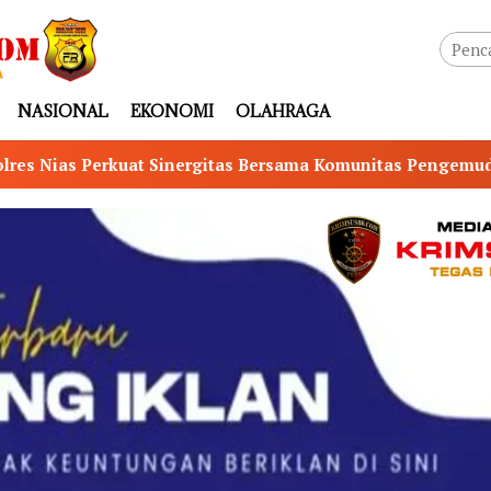
NASIONAL
EKONOMI
OLAHRAGA
 Bersama Komunitas Pengemudi Maxim, Ojol Didorong Jadi 