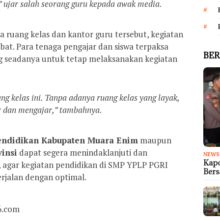
” ujar salah seorang guru kepada awak media.
 ruang kelas dan kantor guru tersebut, kegiatan
bat. Para tenaga pengajar dan siswa terpaksa
BER
 seadanya untuk tetap melaksanakan kegiatan
 kelas ini. Tanpa adanya ruang kelas yang layak,
r dan mengajar,” tambahnya.
endidikan Kabupaten Muara Enim
maupun
vinsi
dapat segera menindaklanjuti dan
NEWS
Kapo
 agar kegiatan pendidikan di SMP YPLP PGRI
Ber
rjalan dengan optimal.
6.com