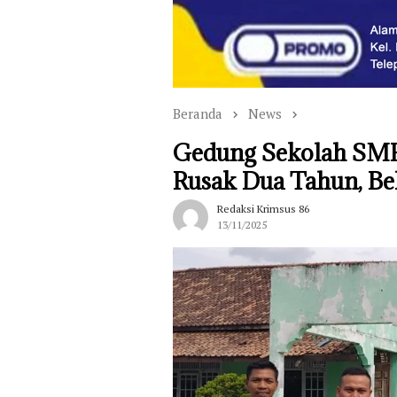
Beranda
News
Gedung Sekolah SM
Rusak Dua Tahun, Be
Redaksi Krimsus 86
13/11/2025