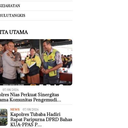
KEJAHATAN
BULUTANGKIS
ITA UTAMA
07/08/2026
lres Nias Perkuat Sinergitas
sama Komunitas Pengemudi…
NEWS
07/08/2026
Kapolres Tubaba Hadiri
Rapat Paripurna DPRD Bahas
KUA-PPAS P…