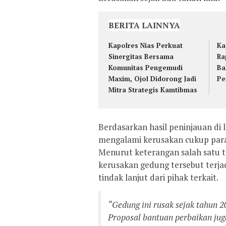
BERITA LAINNYA
Kapolres Nias Perkuat
Ka
Sinergitas Bersama
Ra
Komunitas Pengemudi
Ba
Maxim, Ojol Didorong Jadi
Pe
Mitra Strategis Kamtibmas
Berdasarkan hasil peninjauan di
mengalami kerusakan cukup para
Menurut keterangan salah satu 
kerusakan gedung tersebut terja
tindak lanjut dari pihak terkait.
“Gedung ini rusak sejak tahun 
Proposal bantuan perbaikan juga