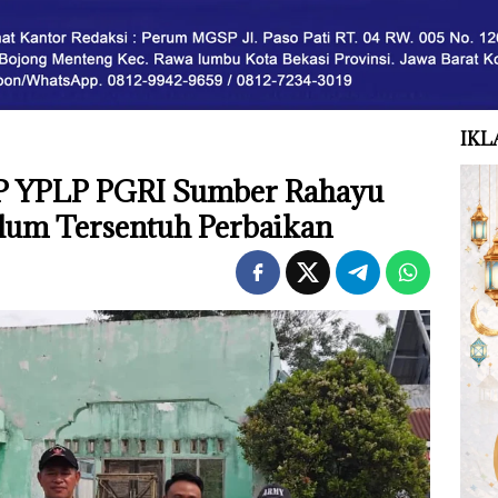
IKL
P YPLP PGRI Sumber Rahayu
lum Tersentuh Perbaikan