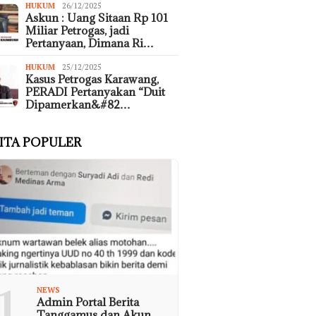
HUKUM
26/12/2025
Askun : Uang Sitaan Rp 101
Miliar Petrogas, jadi
Pertanyaan, Dimana Ri…
HUKUM
25/12/2025
Kasus Petrogas Karawang,
PERADI Pertanyakan “Duit
Dipamerkan&#82…
ITA POPULER
1
NEWS
Admin Portal Berita
Tanggamus dan Akun