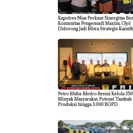
Kapolres Nias Perkuat Sinergitas Be
Komunitas Pengemudi Maxim, Ojol
Didorong Jadi Mitra Strategis Kamt
Petro Muba-Medco Resmi Kelola 35
Minyak Masyarakat, Potensi Tambah
Produksi hingga 3.000 BOPD