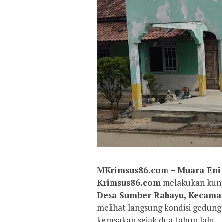
MKrimsus86.com – Muara Eni
Krimsus86.com
melakukan kun
Desa Sumber Rahayu, Kecama
melihat langsung kondisi gedun
kerusakan sejak dua tahun lalu.