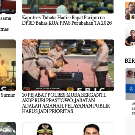
Kapolres Tubaba Hadiri Rapat Paripurna
rsama
DPRD Bahas KUA-PPAS Perubahan TA 2026
ibmas
BER
9 Sumur
10 PEJABAT POLRES MUBA BERGANTI,
AKBP RURI PRASTOWO: JABATAN
ADALAH AMANAH, PELAYANAN PUBLIK
HARUS JADI PRIORITAS