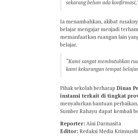
sekarang belum ada konfirmasi,
Ia menambahkan, akibat rusaknya
belajar mengajar menjadi terham
memanfaatkan ruangan lain yang
belajar.
“Kami sangat membutuhkan ruang
kami kekurangan tempat belaja
Pihak sekolah berharap
Dinas P
instansi terkait di tingkat pro
menyalurkan bantuan perbaikan,
Sumber Rahayu dapat kembali be
Reporter:
Aini Darmasita
Editor:
Redaksi Media Krimsus8