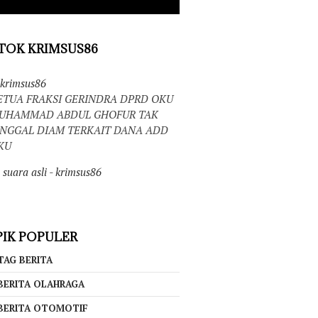
TOK KRIMSUS86
krimsus86
ETUA FRAKSI GERINDRA DPRD OKU
UHAMMAD ABDUL GHOFUR TAK
INGGAL DIAM TERKAIT DANA ADD
KU
suara asli - krimsus86
IK POPULER
TAG BERITA
BERITA OLAHRAGA
BERITA OTOMOTIF