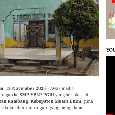
YOU
m, 13 November 2025
– Awak media
jungan ke
SMP YPLP PGRI
yang berlokasi di
tan Rambang, Kabupaten Muara Enim
, guna
g sekolah dan kantor guru yang mengalami