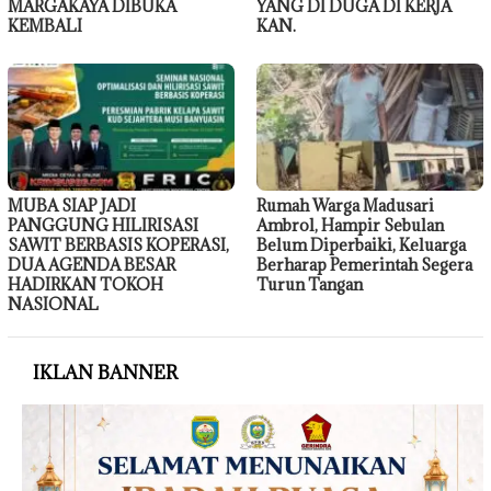
MARGAKAYA DIBUKA
YANG DI DUGA DI KERJA
KEMBALI
KAN.
MUBA SIAP JADI
Rumah Warga Madusari
PANGGUNG HILIRISASI
Ambrol, Hampir Sebulan
SAWIT BERBASIS KOPERASI,
Belum Diperbaiki, Keluarga
DUA AGENDA BESAR
Berharap Pemerintah Segera
HADIRKAN TOKOH
Turun Tangan
NASIONAL
IKLAN BANNER