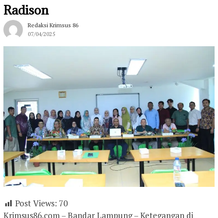
Radison
Redaksi Krimsus 86
07/04/2025
Post Views:
70
Krimsus86.com – Bandar Lampung – Ketegangan di