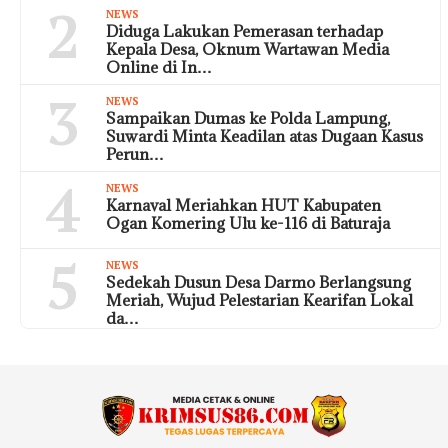
2
NEWS
Diduga Lakukan Pemerasan terhadap
Kepala Desa, Oknum Wartawan Media
Online di In…
3
NEWS
Sampaikan Dumas ke Polda Lampung,
Suwardi Minta Keadilan atas Dugaan Kasus
Perun…
4
NEWS
Karnaval Meriahkan HUT Kabupaten
Ogan Komering Ulu ke-116 di Baturaja
5
NEWS
Sedekah Dusun Desa Darmo Berlangsung
Meriah, Wujud Pelestarian Kearifan Lokal
da…