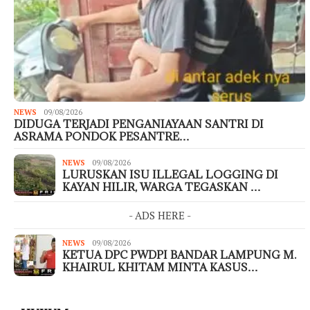
NEWS
09/08/2026
DIDUGA TERJADI PENGANIAYAAN SANTRI DI
ASRAMA PONDOK PESANTRE…
NEWS
09/08/2026
LURUSKAN ISU ILLEGAL LOGGING DI
KAYAN HILIR, WARGA TEGASKAN …
- ADS HERE -
NEWS
09/08/2026
KETUA DPC PWDPI BANDAR LAMPUNG M.
KHAIRUL KHITAM MINTA KASUS…