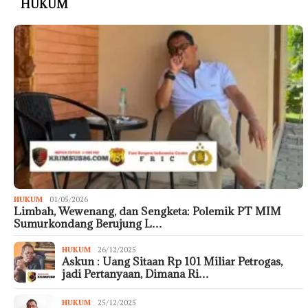
HUKUM
HUKUM
01/05/2026
Limbah, Wewenang, dan Sengketa: Polemik PT MIM
Sumurkondang Berujung L…
HUKUM
26/12/2025
Askun : Uang Sitaan Rp 101 Miliar Petrogas,
jadi Pertanyaan, Dimana Ri…
HUKUM
25/12/2025