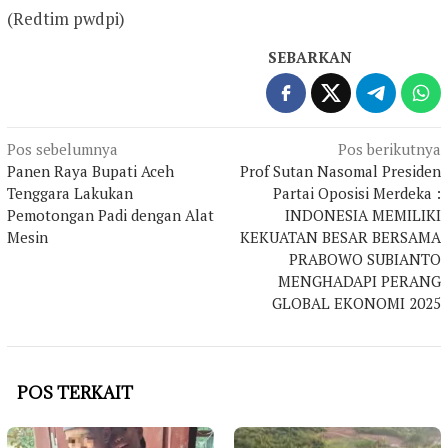
(Redtim pwdpi)
SEBARKAN
Navigasi
Pos sebelumnya
Pos berikutnya
Panen Raya Bupati Aceh
Prof Sutan Nasomal Presiden
pos
Tenggara Lakukan
Partai Oposisi Merdeka :
Pemotongan Padi dengan Alat
INDONESIA MEMILIKI
Mesin
KEKUATAN BESAR BERSAMA
PRABOWO SUBIANTO
MENGHADAPI PERANG
GLOBAL EKONOMI 2025
POS TERKAIT