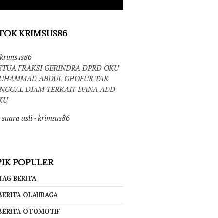
TOK KRIMSUS86
krimsus86
ETUA FRAKSI GERINDRA DPRD OKU
UHAMMAD ABDUL GHOFUR TAK
INGGAL DIAM TERKAIT DANA ADD
KU
suara asli - krimsus86
IK POPULER
TAG BERITA
BERITA OLAHRAGA
BERITA OTOMOTIF