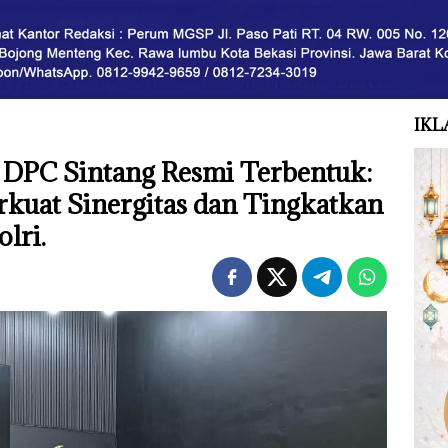
IKL
DPC Sintang Resmi Terbentuk:
rkuat Sinergitas dan Tingkatkan
olri.