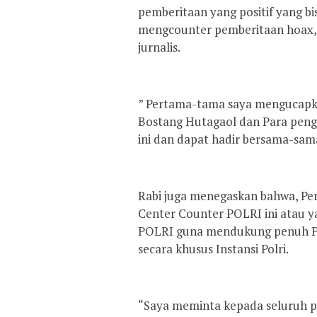
pemberitaan yang positif yang b
mengcounter pemberitaan hoax, 
jurnalis.
” Pertama-tama saya mengucapka
Bostang Hutagaol dan Para pengu
ini dan dapat hadir bersama-sama 
Rabi juga menegaskan bahwa, P
Center Counter POLRI ini atau y
POLRI guna mendukung penuh Pr
secara khusus Instansi Polri.
“Saya meminta kepada seluruh p