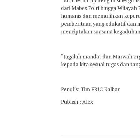
“Kita berharap dengan sinergita
dari Mabes Polri hingga Wilayah 
humanis dan memulihkan keperca
pemberitaan yang edukatif dan 
menciptakan suasana kegaduhan
“Jagalah mandat dan Marwah orga
kepada kita sesuai tugas dan tan
Penulis: Tim FRIC Kalbar
Publish : Alex