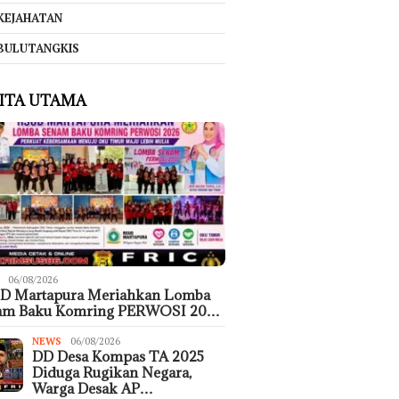
KEJAHATAN
BULUTANGKIS
ITA UTAMA
06/08/2026
D Martapura Meriahkan Lomba
am Baku Komring PERWOSI 20…
NEWS
06/08/2026
DD Desa Kompas TA 2025
Diduga Rugikan Negara,
Warga Desak AP…