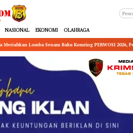
NASIONAL
EKONOMI
OLAHRAGA
m Baku Komring PERWOSI 2026, Perkuat Kebersamaan Menu