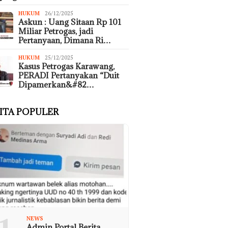
HUKUM
26/12/2025
Askun : Uang Sitaan Rp 101
Miliar Petrogas, jadi
Pertanyaan, Dimana Ri…
HUKUM
25/12/2025
Kasus Petrogas Karawang,
PERADI Pertanyakan “Duit
Dipamerkan&#82…
ITA POPULER
NEWS
Admin Portal Berita