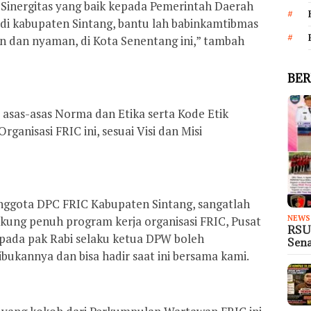
ah Sinergitas yang baik kepada Pemerintah Daerah
a di kabupaten Sintang, bantu lah babinkamtibmas
 dan nyaman, di Kota Senentang ini,” tambah
BER
asas-asas Norma dan Etika serta Kode Etik
rganisasi FRIC ini, sesuai Visi dan Misi
anggota DPC FRIC Kabupaten Sintang, sangatlah
ung penuh program kerja organisasi FRIC, Pusat
NEWS
RSU
epada pak Rabi selaku ketua DPW boleh
Sen
bukannya dan bisa hadir saat ini bersama kami.