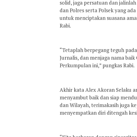
solid, jaga persatuan dan jalinl
dan Polres serta Polsek yang ad
untuk menciptakan suasana aman
Rabi.
“Tetaplah berpegang teguh pada 
Jurnalis, dan menjaga nama baik O
Perkumpulan ini,” pungkas Rabi.
Akhir kata Alex Akoran Selaku 
menyambut baik dan siap menduk
dan Wilayah, terimakasih juga k
menyempatkan diri ditengah kesi