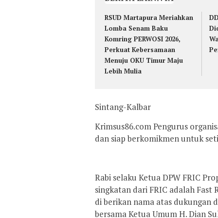
RSUD Martapura Meriahkan
DD
Lomba Senam Baku
Di
Komring PERWOSI 2026,
Wa
Perkuat Kebersamaan
Pe
Menuju OKU Timur Maju
Lebih Mulia
Sintang-Kalbar
Krimsus86.com Pengurus organis
dan siap berkomikmen untuk seti
Rabi selaku Ketua DPW FRIC Pro
singkatan dari FRIC adalah Fast
di berikan nama atas dukungan da
bersama Ketua Umum H. Dian Su