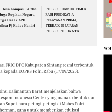
 Desa Kompas TA 2025
POLRES LOMBOK TIMUR
duga Rugikan Negara,
RAIH PREDIKAT A
rga Desak APH
PELAYANAN PRIMA,
riksa Pj Kades Hendri
TERBAIK DI JAJARAN
POLRES POLDA NTB
YOU
asi FRIC DPC Kabupaten Sintang resmi terbentuk
a kepada KOPRS Polri, Rabu (17/09/2025).
pinsi Kalimantan Barat menjelaskan bahwa
 Respon Indonesia Center yang mana di bentuk dan
n Supot para petingi-petingi di Mabes Polri
herman, guna untuk memberikan edukasi