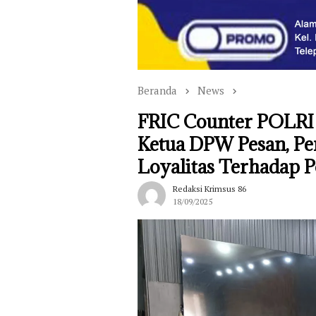
Beranda
News
FRIC Counter POLRI 
Ketua DPW Pesan, Pe
Loyalitas Terhadap P
Redaksi Krimsus 86
18/09/2025