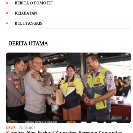
BERITA OTOMOTIF
KEJAHATAN
BULUTANGKIS
BERITA UTAMA
NEWS
07/08/2026
Kapolres Nias Perkuat Sinergitas Bersama Komunitas