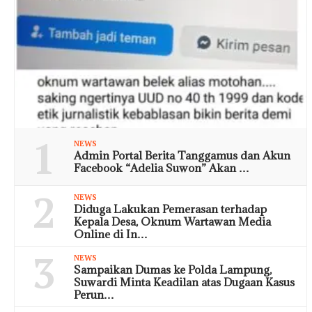
1
NEWS
Admin Portal Berita Tanggamus dan Akun
Facebook “Adelia Suwon” Akan …
2
NEWS
Diduga Lakukan Pemerasan terhadap
Kepala Desa, Oknum Wartawan Media
Online di In…
3
NEWS
Sampaikan Dumas ke Polda Lampung,
Suwardi Minta Keadilan atas Dugaan Kasus
Perun…