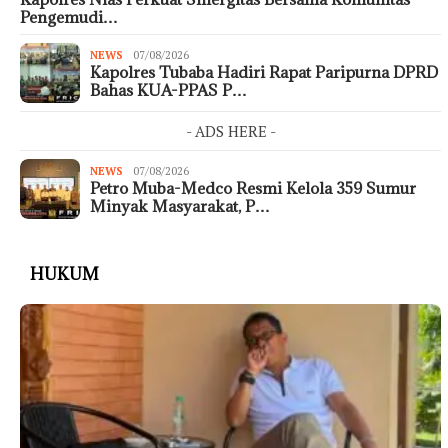
Pengemudi…
NEWS
07/08/2026
Kapolres Tubaba Hadiri Rapat Paripurna DPRD
Bahas KUA-PPAS P…
- ADS HERE -
NEWS
07/08/2026
Petro Muba-Medco Resmi Kelola 359 Sumur
Minyak Masyarakat, P…
HUKUM