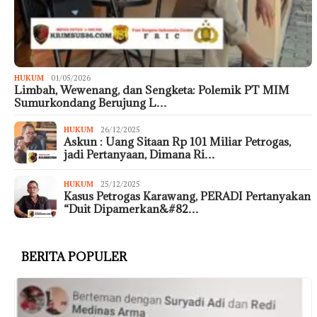
HUKUM
01/05/2026
Limbah, Wewenang, dan Sengketa: Polemik PT MIM
Sumurkondang Berujung L…
HUKUM
26/12/2025
Askun : Uang Sitaan Rp 101 Miliar Petrogas,
jadi Pertanyaan, Dimana Ri…
HUKUM
25/12/2025
Kasus Petrogas Karawang, PERADI Pertanyakan
“Duit Dipamerkan&#82…
BERITA POPULER