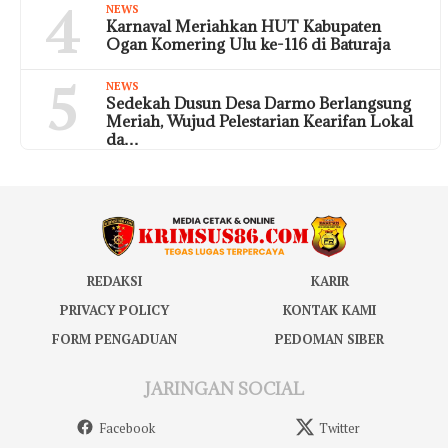
4
NEWS
Karnaval Meriahkan HUT Kabupaten
Ogan Komering Ulu ke-116 di Baturaja
5
NEWS
Sedekah Dusun Desa Darmo Berlangsung
Meriah, Wujud Pelestarian Kearifan Lokal
da…
REDAKSI
KARIR
PRIVACY POLICY
KONTAK KAMI
FORM PENGADUAN
PEDOMAN SIBER
JARINGAN SOCIAL
Facebook
Twitter