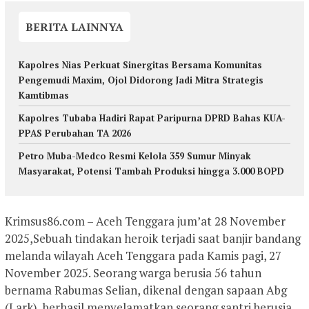
BERITA LAINNYA
Kapolres Nias Perkuat Sinergitas Bersama Komunitas
Pengemudi Maxim, Ojol Didorong Jadi Mitra Strategis
Kamtibmas
Kapolres Tubaba Hadiri Rapat Paripurna DPRD Bahas KUA-
PPAS Perubahan TA 2026
Petro Muba-Medco Resmi Kelola 359 Sumur Minyak
Masyarakat, Potensi Tambah Produksi hingga 3.000 BOPD
Krimsus86.com – Aceh Tenggara jum’at 28 November
2025,Sebuah tindakan heroik terjadi saat banjir bandang
melanda wilayah Aceh Tenggara pada Kamis pagi, 27
November 2025. Seorang warga berusia 56 tahun
bernama Rabumas Selian, dikenal dengan sapaan Abg
(Lark), berhasil menyelamatkan seorang santri berusia