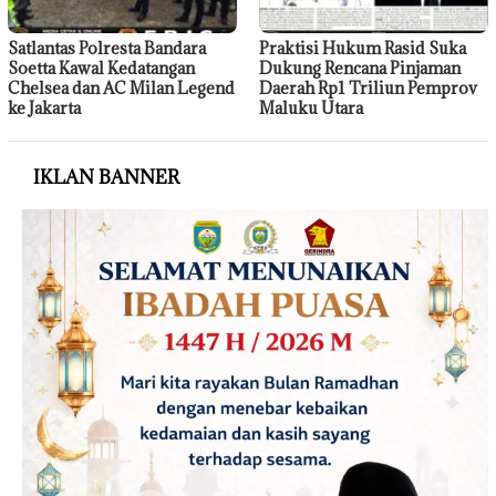
Satlantas Polresta Bandara
Praktisi Hukum Rasid Suka
Soetta Kawal Kedatangan
Dukung Rencana Pinjaman
Chelsea dan AC Milan Legend
Daerah Rp1 Triliun Pemprov
ke Jakarta
Maluku Utara
IKLAN BANNER