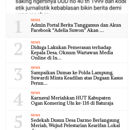
1
NEWS
Admin Portal Berita Tanggamus dan Akun
Facebook “Adelia Suwon” Akan …
2
NEWS
Diduga Lakukan Pemerasan terhadap
Kepala Desa, Oknum Wartawan Media
Online di In…
3
NEWS
Sampaikan Dumas ke Polda Lampung,
Suwardi Minta Keadilan atas Dugaan Kasus
Perun…
4
NEWS
Karnaval Meriahkan HUT Kabupaten
Ogan Komering Ulu ke-116 di Baturaja
5
NEWS
Sedekah Dusun Desa Darmo Berlangsung
Meriah, Wujud Pelestarian Kearifan Lokal