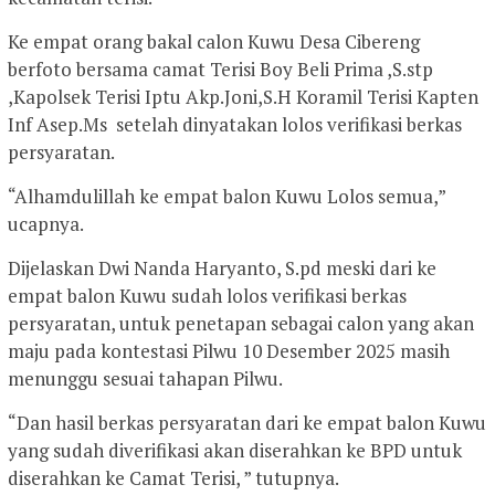
Ke empat orang bakal calon Kuwu Desa Cibereng
berfoto bersama camat Terisi Boy Beli Prima ,S.stp
,Kapolsek Terisi Iptu Akp.Joni,S.H Koramil Terisi Kapten
Inf Asep.Ms setelah dinyatakan lolos verifikasi berkas
persyaratan.
“Alhamdulillah ke empat balon Kuwu Lolos semua,”
ucapnya.
Dijelaskan Dwi Nanda Haryanto, S.pd meski dari ke
empat balon Kuwu sudah lolos verifikasi berkas
persyaratan, untuk penetapan sebagai calon yang akan
maju pada kontestasi Pilwu 10 Desember 2025 masih
menunggu sesuai tahapan Pilwu.
“Dan hasil berkas persyaratan dari ke empat balon Kuwu
yang sudah diverifikasi akan diserahkan ke BPD untuk
diserahkan ke Camat Terisi, ” tutupnya.