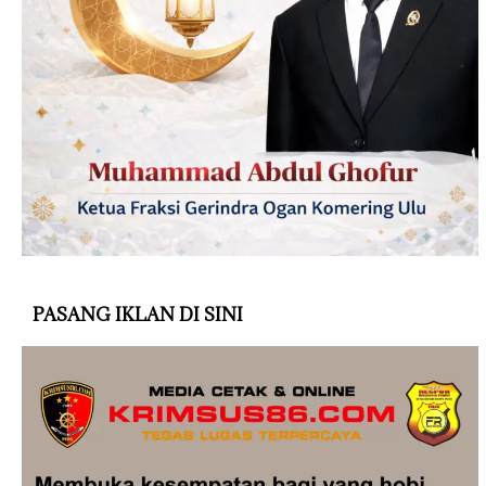
PASANG IKLAN DI SINI