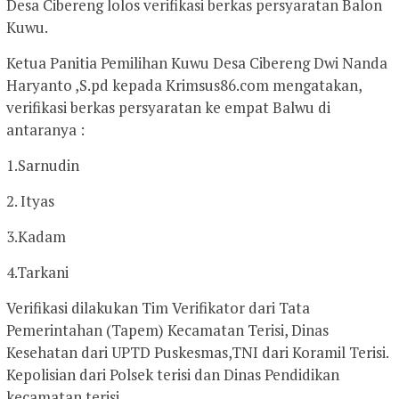
Desa Cibereng lolos verifikasi berkas persyaratan Balon
Kuwu.
Ketua Panitia Pemilihan Kuwu Desa Cibereng Dwi Nanda
Haryanto ,S.pd kepada Krimsus86.com mengatakan,
verifikasi berkas persyaratan ke empat Balwu di
antaranya :
1.Sarnudin
2. Ityas
3.Kadam
4.Tarkani
Verifikasi dilakukan Tim Verifikator dari Tata
Pemerintahan (Tapem) Kecamatan Terisi, Dinas
Kesehatan dari UPTD Puskesmas,TNI dari Koramil Terisi.
Kepolisian dari Polsek terisi dan Dinas Pendidikan
kecamatan terisi.