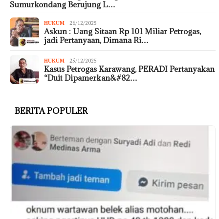
Sumurkondang Berujung L…
HUKUM
26/12/2025
Askun : Uang Sitaan Rp 101 Miliar Petrogas,
jadi Pertanyaan, Dimana Ri…
HUKUM
25/12/2025
Kasus Petrogas Karawang, PERADI Pertanyakan
“Duit Dipamerkan&#82…
BERITA POPULER