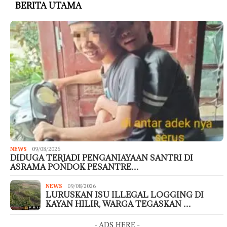
BERITA UTAMA
NEWS
09/08/2026
DIDUGA TERJADI PENGANIAYAAN SANTRI DI
ASRAMA PONDOK PESANTRE…
NEWS
09/08/2026
LURUSKAN ISU ILLEGAL LOGGING DI
KAYAN HILIR, WARGA TEGASKAN …
- ADS HERE -