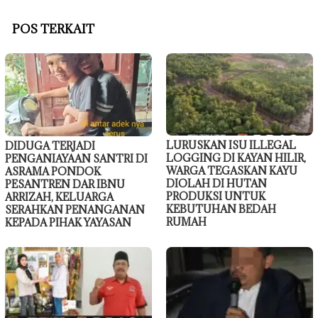
POS TERKAIT
LURUSKAN ISU ILLEGAL
DIDUGA TERJADI
LOGGING DI KAYAN HILIR,
PENGANIAYAAN SANTRI DI
WARGA TEGASKAN KAYU
ASRAMA PONDOK
DIOLAH DI HUTAN
PESANTREN DAR IBNU
PRODUKSI UNTUK
ARRIZAH, KELUARGA
KEBUTUHAN BEDAH
SERAHKAN PENANGANAN
RUMAH
KEPADA PIHAK YAYASAN