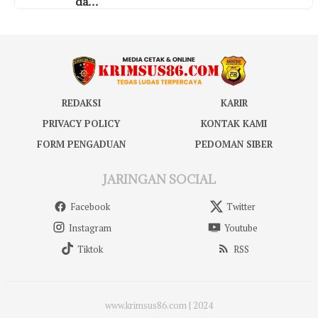
da…
REDAKSI
KARIR
PRIVACY POLICY
KONTAK KAMI
FORM PENGADUAN
PEDOMAN SIBER
JARINGAN SOCIAL
Facebook
Twitter
Instagram
Youtube
Tiktok
RSS
www.krimsus86.com | 2024