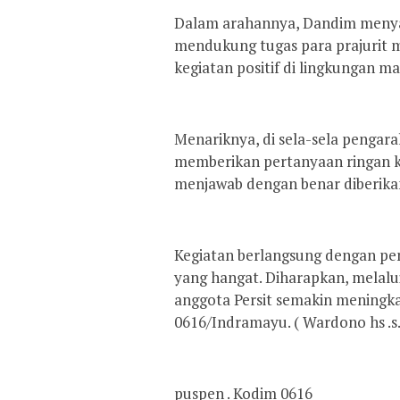
Dalam arahannya, Dandim menya
mendukung tugas para prajurit m
kegiatan positif di lingkungan m
Menariknya, di sela-sela pengara
memberikan pertanyaan ringan ke
menjawab dengan benar diberikan
Kegiatan berlangsung dengan pe
yang hangat. Diharapkan, melalui
anggota Persit semakin mening
0616/Indramayu. ( Wardono hs .s.
puspen . Kodim 0616