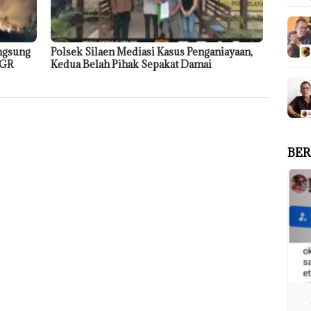
ngsung
Polsek Silaen Mediasi Kasus Penganiayaan,
NGR
Kedua Belah Pihak Sepakat Damai
BER