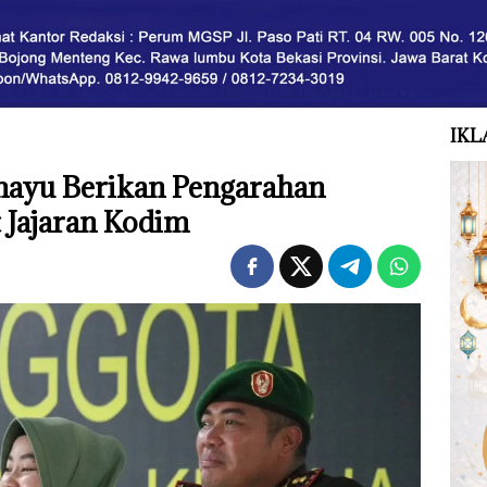
IKL
ayu Berikan Pengarahan
t Jajaran Kodim