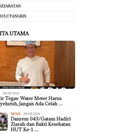
KEJAHATAN
BULUTANGKIS
ITA UTAMA
08/08/2026
r Tegas: Water Meter Harus
eluruh, Jangan Ada Celah …
NEWS
08/08/2026
Danrem 043/Gatam Hadiri
Ziarah dan Bakti Kesehatan
HUT Ke-1 …