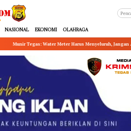
NASIONAL
EKONOMI
OLAHRAGA
 Meter Harus Menyeluruh, Jangan Ada Celah PAD Bocor