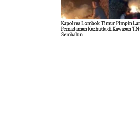
Kapolres Lombok Timur Pimpin La
Pemadaman Karhutla di Kawasan T
Sembalun