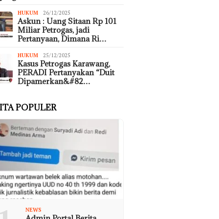
HUKUM
26/12/2025
Askun : Uang Sitaan Rp 101
Miliar Petrogas, jadi
Pertanyaan, Dimana Ri…
HUKUM
25/12/2025
Kasus Petrogas Karawang,
PERADI Pertanyakan “Duit
Dipamerkan&#82…
ITA POPULER
NEWS
Admin Portal Berita