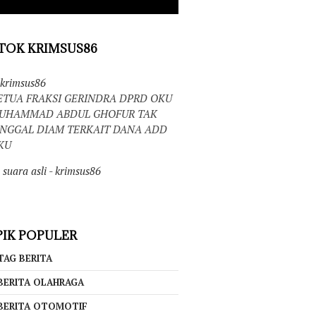
TOK KRIMSUS86
krimsus86
ETUA FRAKSI GERINDRA DPRD OKU
UHAMMAD ABDUL GHOFUR TAK
INGGAL DIAM TERKAIT DANA ADD
KU
suara asli - krimsus86
IK POPULER
TAG BERITA
BERITA OLAHRAGA
BERITA OTOMOTIF