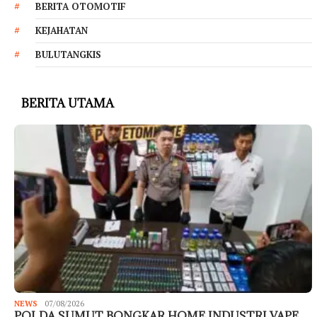
BERITA OTOMOTIF
KEJAHATAN
BULUTANGKIS
BERITA UTAMA
NEWS
07/08/2026
POLDA SUMUT BONGKAR HOME INDUSTRI VAPE