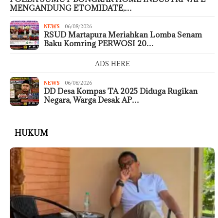
MENGANDUNG ETOMIDATE,…
NEWS
06/08/2026
RSUD Martapura Meriahkan Lomba Senam
Baku Komring PERWOSI 20…
- ADS HERE -
NEWS
06/08/2026
DD Desa Kompas TA 2025 Diduga Rugikan
Negara, Warga Desak AP…
HUKUM