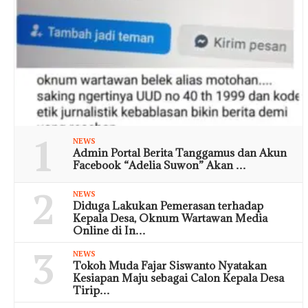
1
NEWS
Admin Portal Berita Tanggamus dan Akun
Facebook “Adelia Suwon” Akan …
2
NEWS
Diduga Lakukan Pemerasan terhadap
Kepala Desa, Oknum Wartawan Media
Online di In…
3
NEWS
Tokoh Muda Fajar Siswanto Nyatakan
Kesiapan Maju sebagai Calon Kepala Desa
Tirip…