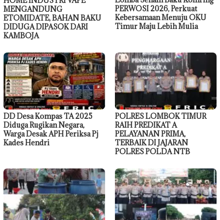
HOME INDUSTRI VAPE
PERWOSI 2026, Perkuat
MENGANDUNG
Kebersamaan Menuju OKU
ETOMIDATE, BAHAN BAKU
Timur Maju Lebih Mulia
DIDUGA DIPASOK DARI
KAMBOJA
DD Desa Kompas TA 2025
POLRES LOMBOK TIMUR
Diduga Rugikan Negara,
RAIH PREDIKAT A
Warga Desak APH Periksa Pj
PELAYANAN PRIMA,
Kades Hendri
TERBAIK DI JAJARAN
POLRES POLDA NTB