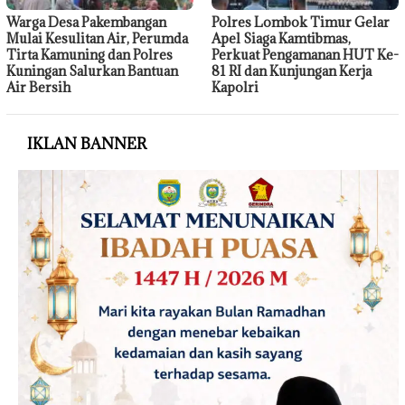
Warga Desa Pakembangan
Polres Lombok Timur Gelar
Mulai Kesulitan Air, Perumda
Apel Siaga Kamtibmas,
Tirta Kamuning dan Polres
Perkuat Pengamanan HUT Ke-
Kuningan Salurkan Bantuan
81 RI dan Kunjungan Kerja
Air Bersih
Kapolri
IKLAN BANNER