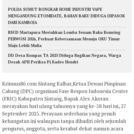
POLDA SUMUT BONGKAR HOME INDUSTRI VAPE
MENGANDUNG ETOMIDATE, BAHAN BAKU DIDUGA DIPASOK
DARI KAMBOJA
RSUD Martapura Meriahkan Lomba Senam Baku Komring
PERWOSI 2026, Perkuat Kebersamaan Menuju OKU Timur
Maju Lebih Mulia
DD Desa Kompas TA 2025 Diduga Rugikan Negara, Warga
Desak APH Periksa Pj Kades Hendri
Krimsus86 com Sintang Kalbar,Ketua Dewan Pimpinan
Cabang (DPC) organisasi Fase Respon Indonesia Center
(FRIC) Kabupaten Sintang, Bapak Alex Akoran
merayakan hari ulang tahunnya yang ke-58 hari ini, 27
September 2025. Perayaan sederhana yang penuh
kehangatan ini walaupun tanpa dihadiri oleh sejumlah
pengurus, anggota, serta kerabat dekat namun acara