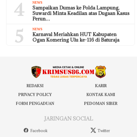
4
NEWS
Sampaikan Dumas ke Polda Lampung,
Suwardi Minta Keadilan atas Dugaan Kasus
Perun…
5
NEWS
Karnaval Meriahkan HUT Kabupaten
Ogan Komering Ulu ke-116 di Baturaja
REDAKSI
KARIR
PRIVACY POLICY
KONTAK KAMI
FORM PENGADUAN
PEDOMAN SIBER
JARINGAN SOCIAL
Facebook
Twitter