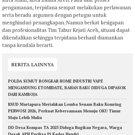
pengamanan, terpidana sempat melakukan perlawanan
serta beradu argumen dengan petugas untuk
menghindari penangkapan. Namun berkat kesigapan
dan profesionalitas Tim Tabur Kejati Aceh, situasi dapat
dikendalikan sehingga terpidana berhasil diamankan
tanpa kendala berarti.
BERITA LAINNYA
POLDA SUMUT BONGKAR HOME INDUSTRI VAPE
MENGANDUNG ETOMIDATE, BAHAN BAKU DIDUGA DIPASOK
DARI KAMBOJA
RSUD Martapura Meriahkan Lomba Senam Baku Komring
PERWOSI 2026, Perkuat Kebersamaan Menuju OKU Timur
Maju Lebih Mulia
DD Desa Kompas TA 2025 Diduga Rugikan Negara, Warga
Desak APH Periksa Pj Kades Hendri