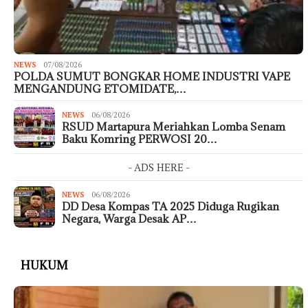
NEWS
07/08/2026
POLDA SUMUT BONGKAR HOME INDUSTRI VAPE
MENGANDUNG ETOMIDATE,…
NEWS
06/08/2026
RSUD Martapura Meriahkan Lomba Senam
Baku Komring PERWOSI 20…
- ADS HERE -
NEWS
06/08/2026
DD Desa Kompas TA 2025 Diduga Rugikan
Negara, Warga Desak AP…
HUKUM