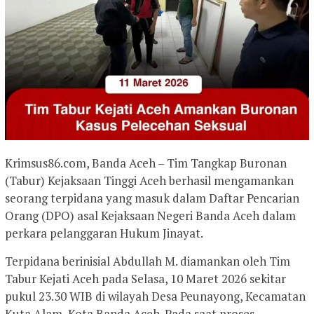
Krimsus86.com, Banda Aceh – Tim Tangkap Buronan
(Tabur) Kejaksaan Tinggi Aceh berhasil mengamankan
seorang terpidana yang masuk dalam Daftar Pencarian
Orang (DPO) asal Kejaksaan Negeri Banda Aceh dalam
perkara pelanggaran Hukum Jinayat.
Terpidana berinisial Abdullah M. diamankan oleh Tim
Tabur Kejati Aceh pada Selasa, 10 Maret 2026 sekitar
pukul 23.30 WIB di wilayah Desa Peunayong, Kecamatan
Kuta Alam, Kota Banda Aceh. Pada saat proses