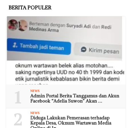
BERITA POPULER
1
NEWS
Admin Portal Berita Tanggamus dan Akun
Facebook “Adelia Suwon” Akan …
2
NEWS
Diduga Lakukan Pemerasan terhadap
Kepala Desa, Oknum Wartawan Media
Online di In…