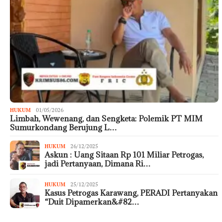
HUKUM
01/05/2026
Limbah, Wewenang, dan Sengketa: Polemik PT MIM
Sumurkondang Berujung L…
HUKUM
26/12/2025
Askun : Uang Sitaan Rp 101 Miliar Petrogas,
jadi Pertanyaan, Dimana Ri…
HUKUM
25/12/2025
Kasus Petrogas Karawang, PERADI Pertanyakan
“Duit Dipamerkan&#82…