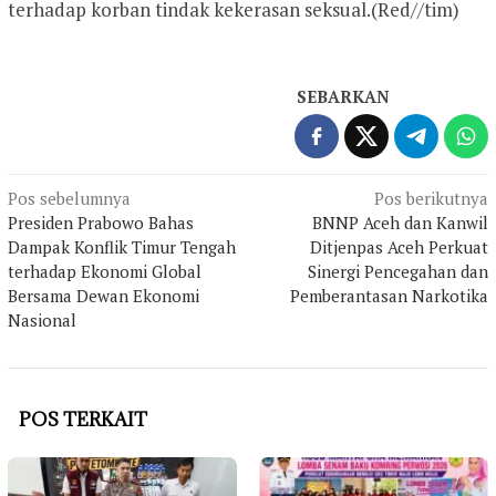
terhadap korban tindak kekerasan seksual.(Red//tim)
SEBARKAN
Navigasi
Pos sebelumnya
Pos berikutnya
Presiden Prabowo Bahas
BNNP Aceh dan Kanwil
pos
Dampak Konflik Timur Tengah
Ditjenpas Aceh Perkuat
terhadap Ekonomi Global
Sinergi Pencegahan dan
Bersama Dewan Ekonomi
Pemberantasan Narkotika
Nasional
POS TERKAIT