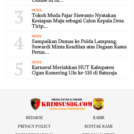
3
NEWS
Tokoh Muda Fajar Siswanto Nyatakan
Kesiapan Maju sebagai Calon Kepala Desa
Tirip…
4
NEWS
Sampaikan Dumas ke Polda Lampung,
Suwardi Minta Keadilan atas Dugaan Kasus
Perun…
5
NEWS
Karnaval Meriahkan HUT Kabupaten
Ogan Komering Ulu ke-116 di Baturaja
REDAKSI
KARIR
PRIVACY POLICY
KONTAK KAMI