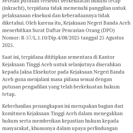
Setelah putusan tersebut berkekuatan hukum tetap
(inkracht), terpidana tidak memenuhi panggilan untuk
pelaksanaan eksekusi dan keberadaannya tidak
diketahui. Oleh karena itu, Kejaksaan Negeri Banda Aceh
menerbitkan Surat Daftar Pencarian Orang (DPO)
Nomor: R-57/L.1.10/Dip.4/08/2025 tanggal 25 Agustus
2025.
Saat ini, terpidana dititipkan sementara di Kantor
Kejaksaan Tinggi Aceh untuk selanjutnya diserahkan
kepada Jaksa Eksekutor pada Kejaksaan Negeri Banda
Aceh guna menjalani masa pidana sesuai dengan
putusan pengadilan yang telah berkekuatan hukum
tetap.
Keberhasilan penangkapan ini merupakan bagian dari
komitmen Kejaksaan Tinggi Aceh dalam menegakkan
hukum serta memberikan kepastian hukum kepada
masyarakat, khususnya dalam upaya perlindungan