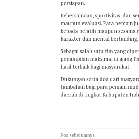
persiapan.
Kebersamaan, sportivitas, dan se
maupun evaluasi. Para pemain ju
kepada pelatih maupun sesama r
karakter dan mental bertanding.
Sebagai salah satu tim yang dip
penampilan maksimal di ajang P
hasil terbaik bagi masyarakat.
Dukungan serta doa dari masyara
tambahan bagi para pemain mud
daerah di tingkat Kabupaten In
Navigasi
Pos sebelumnya