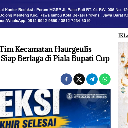
IKL
 Tim Kecamatan Haurgeulis
iap Berlaga di Piala Bupati Cup