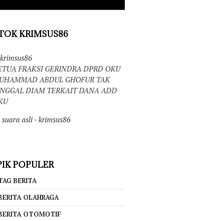
TOK KRIMSUS86
krimsus86
ETUA FRAKSI GERINDRA DPRD OKU
UHAMMAD ABDUL GHOFUR TAK
INGGAL DIAM TERKAIT DANA ADD
KU
suara asli - krimsus86
IK POPULER
TAG BERITA
BERITA OLAHRAGA
BERITA OTOMOTIF