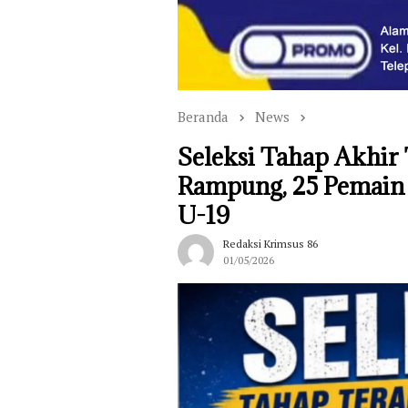
Beranda
News
Seleksi Tahap Akhir
Rampung, 25 Pemain S
U-19
Redaksi Krimsus 86
01/05/2026