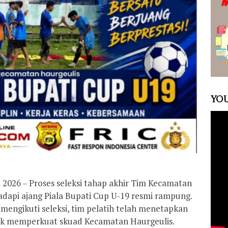
YOU
2026 – Proses seleksi tahap akhir Tim Kecamatan
dapi ajang Piala Bupati Cup U-19 resmi rampung.
engikuti seleksi, tim pelatih telah menetapkan
uk memperkuat skuad Kecamatan Haurgeulis.