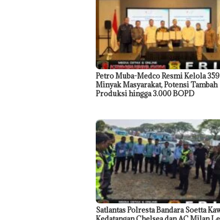
Petro Muba-Medco Resmi Kelola 35
Minyak Masyarakat, Potensi Tambah
Produksi hingga 3.000 BOPD
Satlantas Polresta Bandara Soetta Ka
Kedatangan Chelsea dan AC Milan L