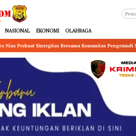
NASIONAL
EKONOMI
OLAHRAGA
rsama Komunitas Pengemudi Maxim, Ojol Didorong Jadi Mitr