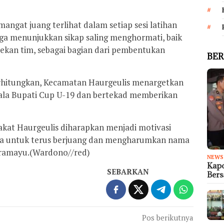
mangat juang terlihat dalam setiap sesi latihan
ga menunjukkan sikap saling menghormati, baik
ekan tim, sebagai bagian dari pembentukan
BER
erhitungkan, Kecamatan Haurgeulis menargetkan
iala Bupati Cup U-19 dan bertekad memberikan
kat Haurgeulis diharapkan menjadi motivasi
a untuk terus berjuang dan mengharumkan nama
dramayu.(Wardono//red)
NEWS
Kapo
SEBARKAN
Ber
Pos berikutnya