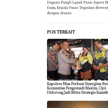
Dugaan Pungli Lapak Pasar Inpres 
pos
Enim, Kepala Pasar Tegaskan Berten
dengan Aturan
POS TERKAIT
Kapolres Nias Perkuat Sinergitas Be
Komunitas Pengemudi Maxim, Ojol
Didorong Jadi Mitra Strategis Kamt