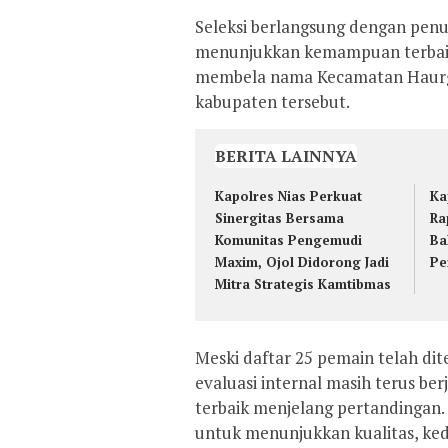
Seleksi berlangsung dengan penu
menunjukkan kemampuan terbai
membela nama Kecamatan Haurgeu
kabupaten tersebut.
BERITA LAINNYA
Kapolres Nias Perkuat
Ka
Sinergitas Bersama
Ra
Komunitas Pengemudi
Ba
Maxim, Ojol Didorong Jadi
Pe
Mitra Strategis Kamtibmas
Meski daftar 25 pemain telah di
evaluasi internal masih terus be
terbaik menjelang pertandingan.
untuk menunjukkan kualitas, kedi