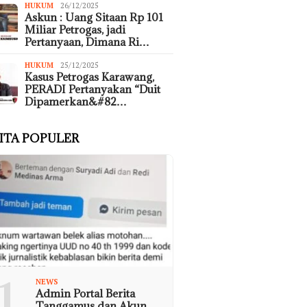
HUKUM
26/12/2025
Askun : Uang Sitaan Rp 101
Miliar Petrogas, jadi
Pertanyaan, Dimana Ri…
HUKUM
25/12/2025
Kasus Petrogas Karawang,
PERADI Pertanyakan “Duit
Dipamerkan&#82…
ITA POPULER
1
NEWS
Admin Portal Berita
Tanggamus dan Akun