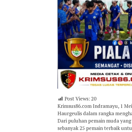
Post Views:
20
Krimsus86.com Indramayu, 1 Mei 
Haurgeulis dalam rangka mengha
Dari puluhan pemain muda yang m
sebanyak 25 pemain terbaik unt