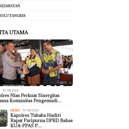
KEJAHATAN
BULUTANGKIS
ITA UTAMA
07/08/2026
lres Nias Perkuat Sinergitas
sama Komunitas Pengemudi…
NEWS
07/08/2026
Kapolres Tubaba Hadiri
Rapat Paripurna DPRD Bahas
KUA-PPAS P…