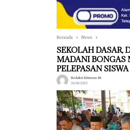
Beranda
News
SEKOLAH DASAR,
MADANI BONGAS
PELEPASAN SISWA 
Redaksi Krimsus 86
26/06/2025