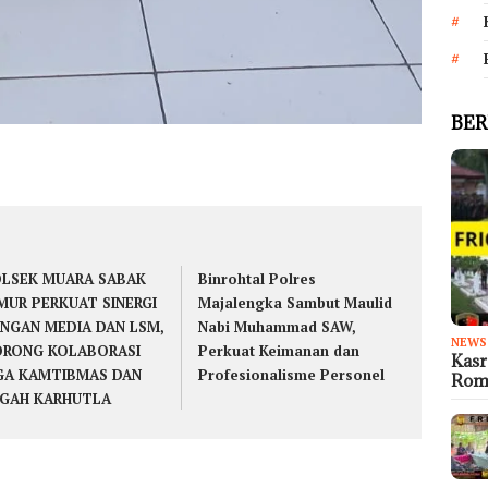
BER
LSEK MUARA SABAK
Binrohtal Polres
MUR PERKUAT SINERGI
Majalengka Sambut Maulid
NGAN MEDIA DAN LSM,
Nabi Muhammad SAW,
NEWS
RONG KOLABORASI
Perkuat Keimanan dan
Kas
GA KAMTIBMAS DAN
Profesionalisme Personel
Rom
GAH KARHUTLA