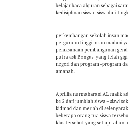
belajar baca alquran sebagai sa
kedisiplinan siswa -siswi dari ti
perkembangan sekolah insan mad
perguruan tinggi insan madani ya
pelaksanaan pembangunan gendun
putra asli Bongas yang telah gi
negeri dan program -program dar
amanah .
Aprillia nurmaharani AL malik ada
ke 2 dari jumblah siswa – siswi 
kidmad dan meriah di selengaraka
beberapa orang tua siswa terseb
klas tersebut yang setiap tahun 