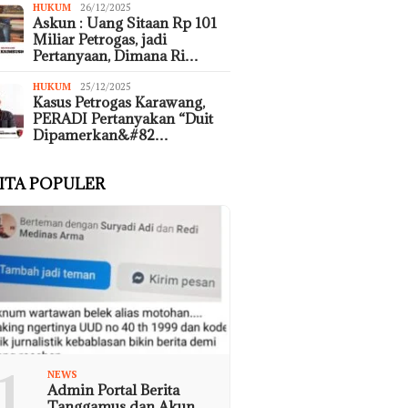
HUKUM
26/12/2025
Askun : Uang Sitaan Rp 101
Miliar Petrogas, jadi
Pertanyaan, Dimana Ri…
HUKUM
25/12/2025
Kasus Petrogas Karawang,
PERADI Pertanyakan “Duit
Dipamerkan&#82…
ITA POPULER
1
NEWS
Admin Portal Berita
Tanggamus dan Akun