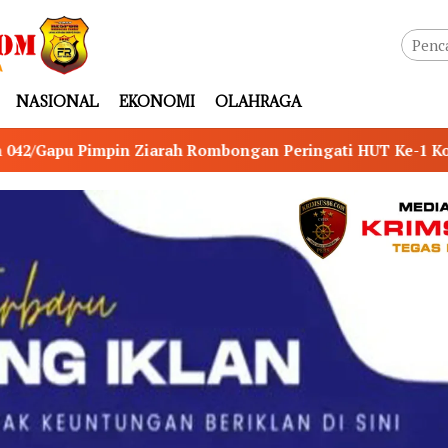
NASIONAL
EKONOMI
OLAHRAGA
ongan Peringati HUT Ke-1 Kodam XX/Tuanku Imam Bonjol