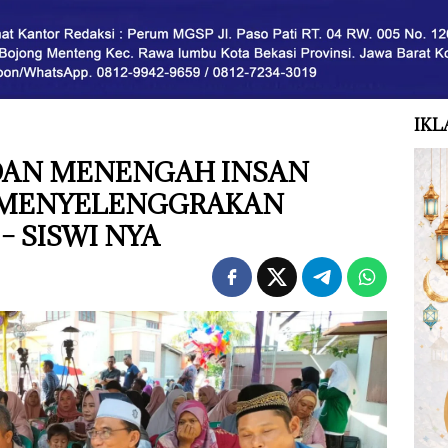
IKL
 DAN MENENGAH INSAN
 MENYELENGGRAKAN
– SISWI NYA