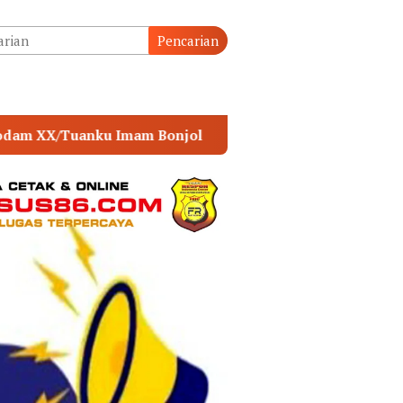
tutup
Pencarian
POLSEK MUARA SABAK TIMUR PERKUAT SINERGI 