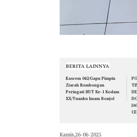
BERITA LAINNYA
Kasrem 042/Gapu Pimpin
PO
Ziarah Rombongan
TI
Peringati HUT Ke-1 Kodam
DE
XX/Tuanku Imam Bonjol
DO
JA
CE
Kamis,26-06-2025