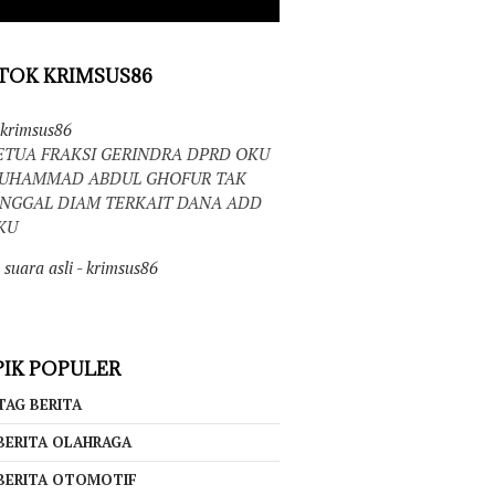
TOK KRIMSUS86
krimsus86
ETUA FRAKSI GERINDRA DPRD OKU
UHAMMAD ABDUL GHOFUR TAK
INGGAL DIAM TERKAIT DANA ADD
KU
suara asli - krimsus86
IK POPULER
TAG BERITA
BERITA OLAHRAGA
BERITA OTOMOTIF