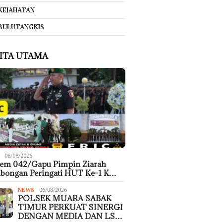
KEJAHATAN
BULUTANGKIS
ITA UTAMA
06/08/2026
rem 042/Gapu Pimpin Ziarah
bongan Peringati HUT Ke-1 K…
NEWS
06/08/2026
POLSEK MUARA SABAK
TIMUR PERKUAT SINERGI
DENGAN MEDIA DAN LS…