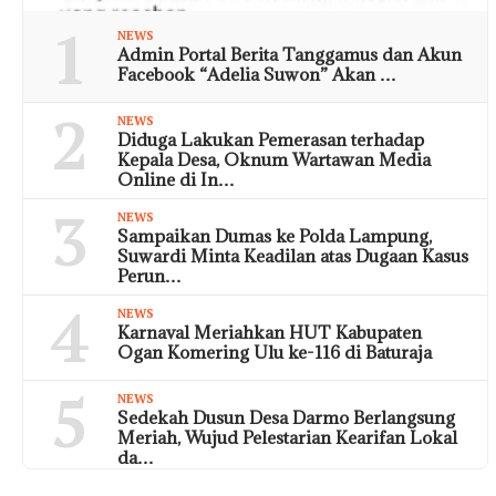
1
NEWS
Admin Portal Berita Tanggamus dan Akun
Facebook “Adelia Suwon” Akan …
2
NEWS
Diduga Lakukan Pemerasan terhadap
Kepala Desa, Oknum Wartawan Media
Online di In…
3
NEWS
Sampaikan Dumas ke Polda Lampung,
Suwardi Minta Keadilan atas Dugaan Kasus
Perun…
4
NEWS
Karnaval Meriahkan HUT Kabupaten
Ogan Komering Ulu ke-116 di Baturaja
5
NEWS
Sedekah Dusun Desa Darmo Berlangsung
Meriah, Wujud Pelestarian Kearifan Lokal
da…