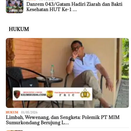
Danrem 043/Gatam Hadiri Ziarah dan Bakti
Kesehatan HUT Ke-1 …
HUKUM
HUKUM
01/05/2026
Limbah, Wewenang, dan Sengketa: Polemik PT MIM
Sumurkondang Berujung L…