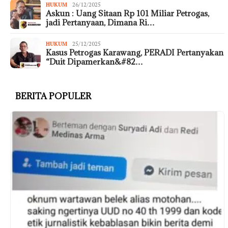
HUKUM
26/12/2025
Askun : Uang Sitaan Rp 101 Miliar Petrogas,
jadi Pertanyaan, Dimana Ri…
HUKUM
25/12/2025
Kasus Petrogas Karawang, PERADI Pertanyakan
“Duit Dipamerkan&#82…
BERITA POPULER