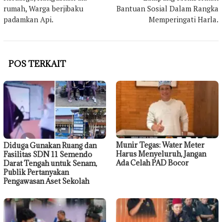
rumah, Warga berjibaku
Bantuan Sosial Dalam Rangka
padamkan Api.
Memperingati Harla.
POS TERKAIT
Munir Tegas: Water Meter
Diduga Gunakan Ruang dan
Harus Menyeluruh, Jangan
Fasilitas SDN 11 Semendo
Ada Celah PAD Bocor
Darat Tengah untuk Senam,
Publik Pertanyakan
Pengawasan Aset Sekolah