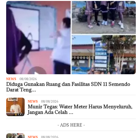
NEWS
08/08/2026
Diduga Gunakan Ruang dan Fasilitas SDN 11 Semendo
Darat Teng…
NEWS
08/08/2026
Munir Tegas: Water Meter Harus Menyeluruh,
Jangan Ada Celah …
- ADS HERE -
NEWS
08/08/2026