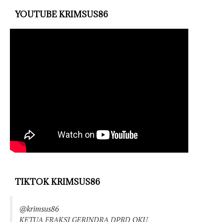
YOUTUBE KRIMSUS86
TIKTOK KRIMSUS86
@krimsus86
KETUA FRAKSI GERINDRA DPRD OKU