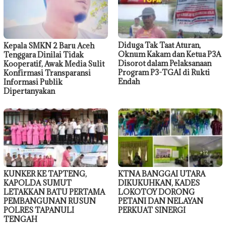
Diduga Tak Taat Aturan,
Kepala SMKN 2 Baru Aceh
Oknum Kakam dan Ketua P3A
Tenggara Dinilai Tidak
Disorot dalam Pelaksanaan
Kooperatif, Awak Media Sulit
Program P3-TGAI di Rukti
Konfirmasi Transparansi
Endah
Informasi Publik
Dipertanyakan
KUNKER KE TAPTENG,
KTNA BANGGAI UTARA
KAPOLDA SUMUT
DIKUKUHKAN, KADES
LETAKKAN BATU PERTAMA
LOKOTOY DORONG
PEMBANGUNAN RUSUN
PETANI DAN NELAYAN
POLRES TAPANULI
PERKUAT SINERGI
TENGAH