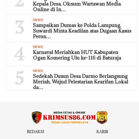
Kepala Desa, Oknum Wartawan Media
Online di In…
3
NEWS
Sampaikan Dumas ke Polda Lampung,
Suwardi Minta Keadilan atas Dugaan Kasus
Perun…
4
NEWS
Karnaval Meriahkan HUT Kabupaten
Ogan Komering Ulu ke-116 di Baturaja
5
NEWS
Sedekah Dusun Desa Darmo Berlangsung
Meriah, Wujud Pelestarian Kearifan Lokal
da…
REDAKSI
KARIR