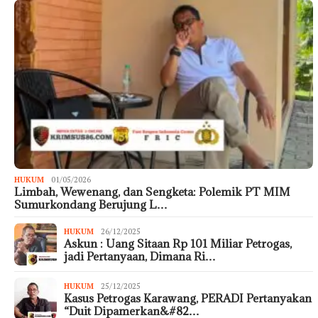
HUKUM
01/05/2026
Limbah, Wewenang, dan Sengketa: Polemik PT MIM
Sumurkondang Berujung L…
HUKUM
26/12/2025
Askun : Uang Sitaan Rp 101 Miliar Petrogas,
jadi Pertanyaan, Dimana Ri…
HUKUM
25/12/2025
Kasus Petrogas Karawang, PERADI Pertanyakan
“Duit Dipamerkan&#82…