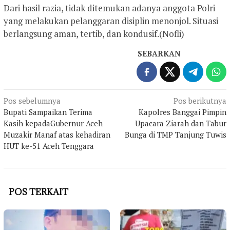
Dari hasil razia, tidak ditemukan adanya anggota Polri
yang melakukan pelanggaran disiplin menonjol. Situasi
berlangsung aman, tertib, dan kondusif.(Nofli)
SEBARKAN
Navigasi
Pos sebelumnya
Pos berikutnya
Bupati Sampaikan Terima
Kapolres Banggai Pimpin
pos
Kasih kepadaGubernur Aceh
Upacara Ziarah dan Tabur
Muzakir Manaf atas kehadiran
Bunga di TMP Tanjung Tuwis
HUT ke-51 Aceh Tenggara
POS TERKAIT