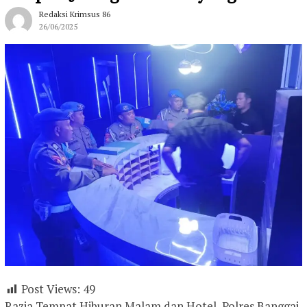
Redaksi Krimsus 86
26/06/2025
Post Views:
49
Razia Tempat Hiburan Malam dan Hotel, Polres Banggai