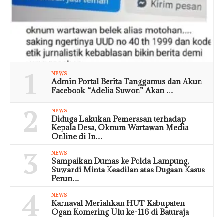
1
NEWS
Admin Portal Berita Tanggamus dan Akun
Facebook “Adelia Suwon” Akan …
2
NEWS
Diduga Lakukan Pemerasan terhadap
Kepala Desa, Oknum Wartawan Media
Online di In…
3
NEWS
Sampaikan Dumas ke Polda Lampung,
Suwardi Minta Keadilan atas Dugaan Kasus
Perun…
4
NEWS
Karnaval Meriahkan HUT Kabupaten
Ogan Komering Ulu ke-116 di Baturaja