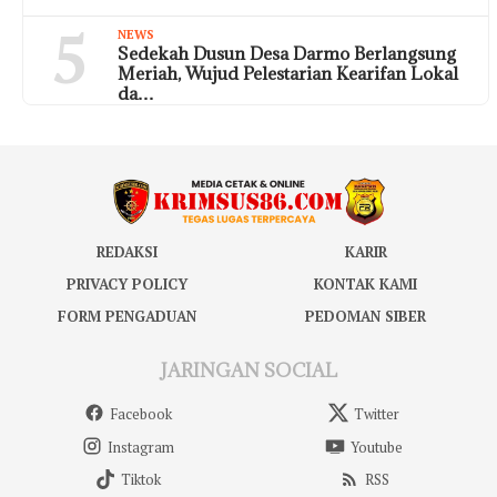
5
NEWS
Sedekah Dusun Desa Darmo Berlangsung
Meriah, Wujud Pelestarian Kearifan Lokal
da…
REDAKSI
KARIR
PRIVACY POLICY
KONTAK KAMI
FORM PENGADUAN
PEDOMAN SIBER
JARINGAN SOCIAL
Facebook
Twitter
Instagram
Youtube
Tiktok
RSS