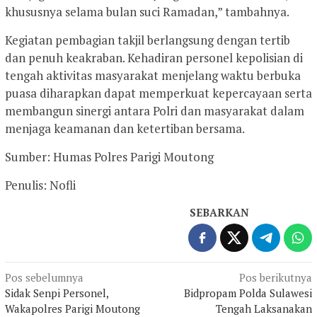
khususnya selama bulan suci Ramadan,” tambahnya.
Kegiatan pembagian takjil berlangsung dengan tertib
dan penuh keakraban. Kehadiran personel kepolisian di
tengah aktivitas masyarakat menjelang waktu berbuka
puasa diharapkan dapat memperkuat kepercayaan serta
membangun sinergi antara Polri dan masyarakat dalam
menjaga keamanan dan ketertiban bersama.
Sumber: Humas Polres Parigi Moutong
Penulis: Nofli
SEBARKAN
Navigasi
Pos sebelumnya
Pos berikutnya
Sidak Senpi Personel,
Bidpropam Polda Sulawesi
pos
Wakapolres Parigi Moutong
Tengah Laksanakan