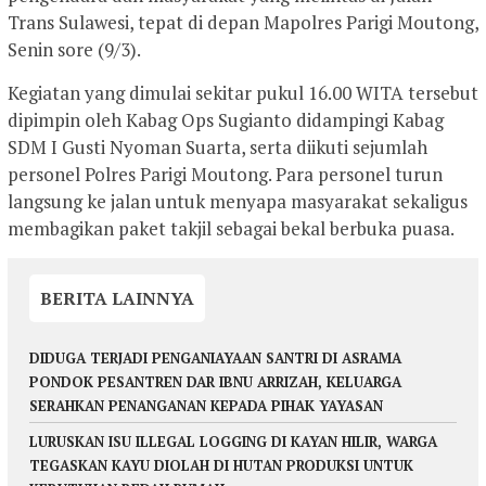
Trans Sulawesi, tepat di depan Mapolres Parigi Moutong,
Senin sore (9/3).
Kegiatan yang dimulai sekitar pukul 16.00 WITA tersebut
dipimpin oleh Kabag Ops Sugianto didampingi Kabag
SDM I Gusti Nyoman Suarta, serta diikuti sejumlah
personel Polres Parigi Moutong. Para personel turun
langsung ke jalan untuk menyapa masyarakat sekaligus
membagikan paket takjil sebagai bekal berbuka puasa.
BERITA LAINNYA
DIDUGA TERJADI PENGANIAYAAN SANTRI DI ASRAMA
PONDOK PESANTREN DAR IBNU ARRIZAH, KELUARGA
SERAHKAN PENANGANAN KEPADA PIHAK YAYASAN
LURUSKAN ISU ILLEGAL LOGGING DI KAYAN HILIR, WARGA
TEGASKAN KAYU DIOLAH DI HUTAN PRODUKSI UNTUK