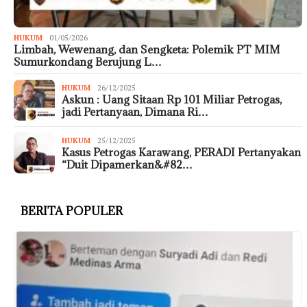
HUKUM
01/05/2026
Limbah, Wewenang, dan Sengketa: Polemik PT MIM
Sumurkondang Berujung L…
HUKUM
26/12/2025
Askun : Uang Sitaan Rp 101 Miliar Petrogas,
jadi Pertanyaan, Dimana Ri…
HUKUM
25/12/2025
Kasus Petrogas Karawang, PERADI Pertanyakan
“Duit Dipamerkan&#82…
BERITA POPULER