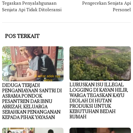
Tegaskan Penyalahgunaan
Pengecekan Senjata Api
Senjata Api Tidak Ditoleransi
Personel
POS TERKAIT
LURUSKAN ISU ILLEGAL
DIDUGA TERJADI
LOGGING DI KAYAN HILIR,
PENGANIAYAAN SANTRI DI
WARGA TEGASKAN KAYU
ASRAMA PONDOK
DIOLAH DI HUTAN
PESANTREN DAR IBNU
PRODUKSI UNTUK
ARRIZAH, KELUARGA
KEBUTUHAN BEDAH
SERAHKAN PENANGANAN
RUMAH
KEPADA PIHAK YAYASAN