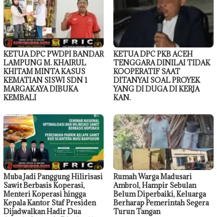
KETUA DPC PWDPI BANDAR
KETUA DPC PKB ACEH
LAMPUNG M. KHAIRUL
TENGGARA DINILAI TIDAK
KHITAM MINTA KASUS
KOOPERATIF SAAT
KEMATIAN SISWI SDN 1
DITANYAI SOAL PROYEK
MARGAKAYA DIBUKA
YANG DI DUGA DI KERJA
KEMBALI
KAN.
Muba Jadi Panggung Hilirisasi
Rumah Warga Madusari
Sawit Berbasis Koperasi,
Ambrol, Hampir Sebulan
Menteri Koperasi hingga
Belum Diperbaiki, Keluarga
Kepala Kantor Staf Presiden
Berharap Pemerintah Segera
Dijadwalkan Hadir Dua
Turun Tangan