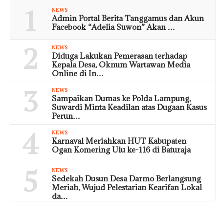
1
NEWS
Admin Portal Berita Tanggamus dan Akun
Facebook “Adelia Suwon” Akan …
2
NEWS
Diduga Lakukan Pemerasan terhadap
Kepala Desa, Oknum Wartawan Media
Online di In…
3
NEWS
Sampaikan Dumas ke Polda Lampung,
Suwardi Minta Keadilan atas Dugaan Kasus
Perun…
4
NEWS
Karnaval Meriahkan HUT Kabupaten
Ogan Komering Ulu ke-116 di Baturaja
5
NEWS
Sedekah Dusun Desa Darmo Berlangsung
Meriah, Wujud Pelestarian Kearifan Lokal
da…