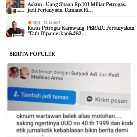
Askun : Uang Sitaan Rp 101 Miliar Petrogas,
jadi Pertanyaan, Dimana Ri…
HUKUM
25/12/2025
Kasus Petrogas Karawang, PERADI Pertanyakan
“Duit Dipamerkan&#82…
BERITA POPULER