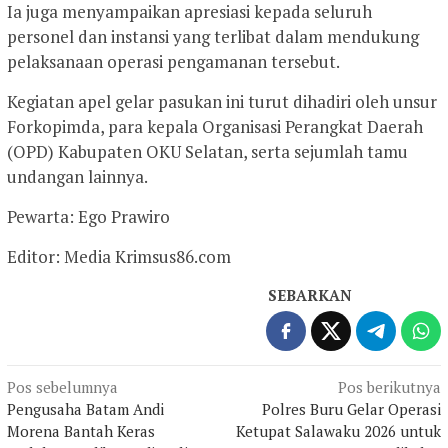
Ia juga menyampaikan apresiasi kepada seluruh
personel dan instansi yang terlibat dalam mendukung
pelaksanaan operasi pengamanan tersebut.
Kegiatan apel gelar pasukan ini turut dihadiri oleh unsur
Forkopimda, para kepala Organisasi Perangkat Daerah
(OPD) Kabupaten OKU Selatan, serta sejumlah tamu
undangan lainnya.
Pewarta: Ego Prawiro
Editor: Media Krimsus86.com
SEBARKAN
Navigasi
Pos sebelumnya
Pos berikutnya
Pengusaha Batam Andi
Polres Buru Gelar Operasi
pos
Morena Bantah Keras
Ketupat Salawaku 2026 untuk