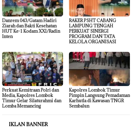
Danrem 043/Gatam Hadiri
RAKER PSHT CABANG
Ziarah dan Bakti Kesehatan
LAMPUNG TENGAH
HUT Ke-1 Kodam XXI/Radin
PERKUAT SINERGI
Inten
PROGRAM DAN TATA
KELOLA ORGANISASI
Perkuat Kemitraan Polri dan
Kapolres Lombok Timur
Media, Kapolres Lombok
Pimpin Langsung Pemadaman
Timur Gelar Silaturahmi dan
Karhutla di Kawasan TNGR
Lomba Memancing
Sembalun
IKLAN BANNER