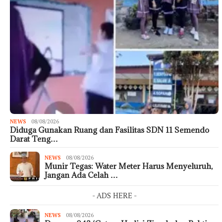
NEWS
08/08/2026
Diduga Gunakan Ruang dan Fasilitas SDN 11 Semendo
Darat Teng…
NEWS
08/08/2026
Munir Tegas: Water Meter Harus Menyeluruh,
Jangan Ada Celah …
- ADS HERE -
NEWS
08/08/2026