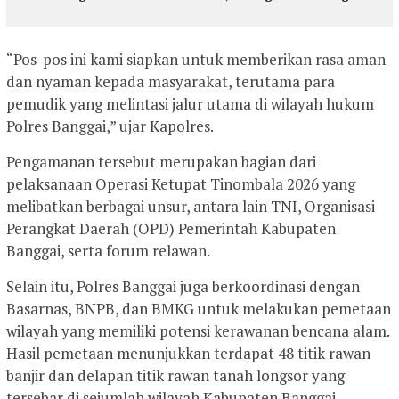
“Pos-pos ini kami siapkan untuk memberikan rasa aman
dan nyaman kepada masyarakat, terutama para
pemudik yang melintasi jalur utama di wilayah hukum
Polres Banggai,” ujar Kapolres.
Pengamanan tersebut merupakan bagian dari
pelaksanaan Operasi Ketupat Tinombala 2026 yang
melibatkan berbagai unsur, antara lain TNI, Organisasi
Perangkat Daerah (OPD) Pemerintah Kabupaten
Banggai, serta forum relawan.
Selain itu, Polres Banggai juga berkoordinasi dengan
Basarnas, BNPB, dan BMKG untuk melakukan pemetaan
wilayah yang memiliki potensi kerawanan bencana alam.
Hasil pemetaan menunjukkan terdapat 48 titik rawan
banjir dan delapan titik rawan tanah longsor yang
tersebar di sejumlah wilayah Kabupaten Banggai.