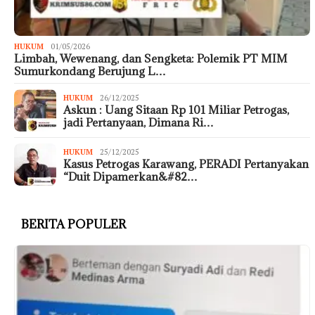
HUKUM
01/05/2026
Limbah, Wewenang, dan Sengketa: Polemik PT MIM
Sumurkondang Berujung L…
HUKUM
26/12/2025
Askun : Uang Sitaan Rp 101 Miliar Petrogas,
jadi Pertanyaan, Dimana Ri…
HUKUM
25/12/2025
Kasus Petrogas Karawang, PERADI Pertanyakan
“Duit Dipamerkan&#82…
BERITA POPULER