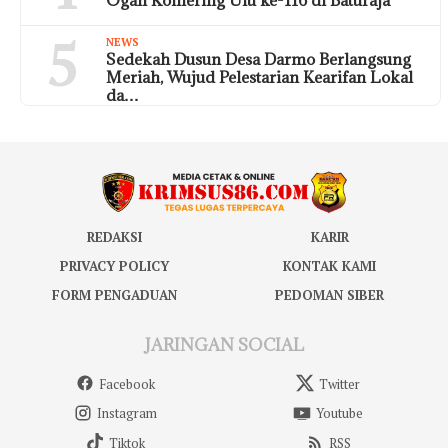
5
NEWS
Sedekah Dusun Desa Darmo Berlangsung
Meriah, Wujud Pelestarian Kearifan Lokal
da…
REDAKSI
KARIR
PRIVACY POLICY
KONTAK KAMI
FORM PENGADUAN
PEDOMAN SIBER
JARINGAN SOCIAL
Facebook
Twitter
Instagram
Youtube
Tiktok
RSS