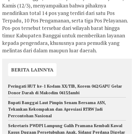
Kamis (12/3), menyampaikan bahwa pihaknya
mendirikan total 14 pos yang terdiri dari satu Pos
Terpadu, 10 Pos Pengamanan, serta tiga Pos Pelayanan.
Pos-pos tersebut tersebar dari wilayah barat hingga
timur Kabupaten Banggai untuk memberikan layanan
kepada pengendara, khususnya para pemudik yang
melintas dari dalam maupun luar daerah.
BERITA LAINNYA
Peringati HUT ke-1 Kodam XX/TIB, Korem 042/GAPU Gelar
Donor Darah di Makodim 0415/Jambi
Bupati Banggai Laut Pimpin Senam Bersama ASN,
Tekankan Kekompakan dan Apresiasi RTRW Jadi
Percontohan Nasional
Sekretaris PWDPI Lampung Galih Pramana Kembali Kawal
Kasus Dugaan Persetubuhan Anak, Sidang Perdana Digelar