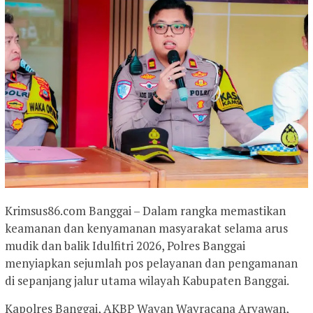
Krimsus86.com Banggai – Dalam rangka memastikan
keamanan dan kenyamanan masyarakat selama arus
mudik dan balik Idulfitri 2026, Polres Banggai
menyiapkan sejumlah pos pelayanan dan pengamanan
di sepanjang jalur utama wilayah Kabupaten Banggai.
Kapolres Banggai, AKBP Wayan Wayracana Aryawan,