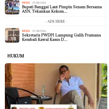
NEWS
07/08/2026
Bupati Banggai Laut Pimpin Senam Bersama
ASN, Tekankan Kekom…
- ADS HERE -
NEWS
07/08/2026
Sekretaris PWDPI Lampung Galih Pramana
Kembali Kawal Kasus D…
HUKUM