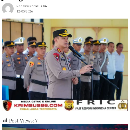
Redaksi Krimsus 86
12/03/2026
Post Views:
7