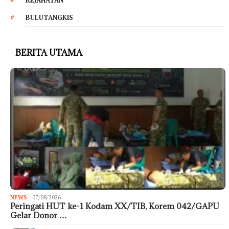
BULUTANGKIS
BERITA UTAMA
NEWS
07/08/2026
Peringati HUT ke-1 Kodam XX/TIB, Korem 042/GAPU
Gelar Donor …