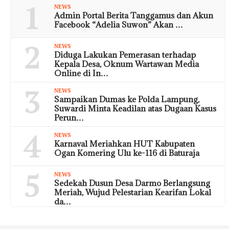
1
NEWS
Admin Portal Berita Tanggamus dan Akun
Facebook “Adelia Suwon” Akan …
2
NEWS
Diduga Lakukan Pemerasan terhadap
Kepala Desa, Oknum Wartawan Media
Online di In…
3
NEWS
Sampaikan Dumas ke Polda Lampung,
Suwardi Minta Keadilan atas Dugaan Kasus
Perun…
4
NEWS
Karnaval Meriahkan HUT Kabupaten
Ogan Komering Ulu ke-116 di Baturaja
5
NEWS
Sedekah Dusun Desa Darmo Berlangsung
Meriah, Wujud Pelestarian Kearifan Lokal
da…