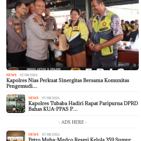
NEWS
07/08/2026
Kapolres Nias Perkuat Sinergitas Bersama Komunitas
Pengemudi…
NEWS
07/08/2026
Kapolres Tubaba Hadiri Rapat Paripurna DPRD
Bahas KUA-PPAS P…
- ADS HERE -
NEWS
07/08/2026
Petro Muba-Medco Resmi Kelola 359 Sumur