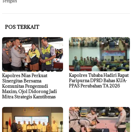
Tengah
POS TERKAIT
Kapolres Tubaba Hadiri Rapat
Kapolres Nias Perkuat
Paripurna DPRD Bahas KUA-
Sinergitas Bersama
PPAS Perubahan TA 2026
Komunitas Pengemudi
Maxim, Ojol Didorong Jadi
Mitra Strategis Kamtibmas