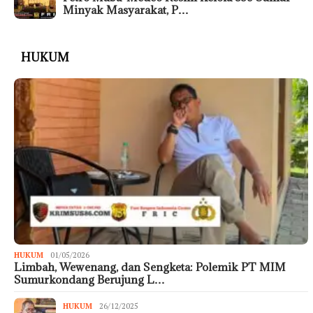
Minyak Masyarakat, P…
HUKUM
HUKUM
01/05/2026
Limbah, Wewenang, dan Sengketa: Polemik PT MIM
Sumurkondang Berujung L…
HUKUM
26/12/2025