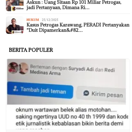
Askun : Uang Sitaan Rp 101 Miliar Petrogas,
jadi Pertanyaan, Dimana Ri…
HUKUM
25/12/2025
Kasus Petrogas Karawang, PERADI Pertanyakan
“Duit Dipamerkan&#82…
BERITA POPULER