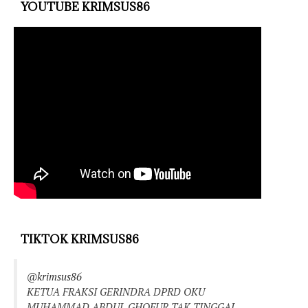
YOUTUBE KRIMSUS86
TIKTOK KRIMSUS86
@krimsus86
KETUA FRAKSI GERINDRA DPRD OKU
MUHAMMAD ABDUL GHOFUR TAK TINGGAL