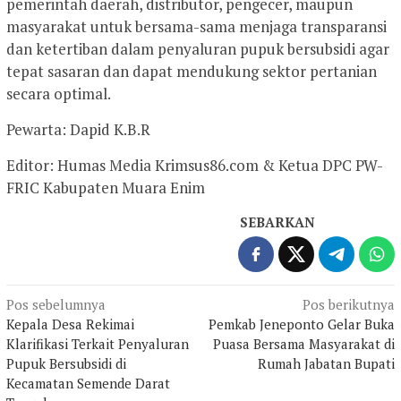
pemerintah daerah, distributor, pengecer, maupun
masyarakat untuk bersama-sama menjaga transparansi
dan ketertiban dalam penyaluran pupuk bersubsidi agar
tepat sasaran dan dapat mendukung sektor pertanian
secara optimal.
Pewarta: Dapid K.B.R
Editor: Humas Media Krimsus86.com & Ketua DPC PW-
FRIC Kabupaten Muara Enim
SEBARKAN
Navigasi
Pos sebelumnya
Pos berikutnya
Kepala Desa Rekimai
Pemkab Jeneponto Gelar Buka
pos
Klarifikasi Terkait Penyaluran
Puasa Bersama Masyarakat di
Pupuk Bersubsidi di
Rumah Jabatan Bupati
Kecamatan Semende Darat