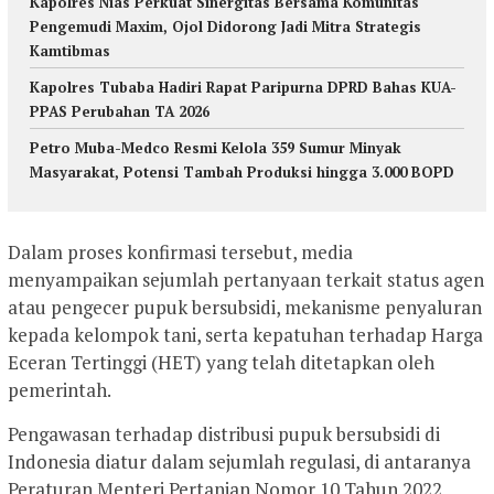
Kapolres Nias Perkuat Sinergitas Bersama Komunitas
Pengemudi Maxim, Ojol Didorong Jadi Mitra Strategis
Kamtibmas
Kapolres Tubaba Hadiri Rapat Paripurna DPRD Bahas KUA-
PPAS Perubahan TA 2026
Petro Muba-Medco Resmi Kelola 359 Sumur Minyak
Masyarakat, Potensi Tambah Produksi hingga 3.000 BOPD
Dalam proses konfirmasi tersebut, media
menyampaikan sejumlah pertanyaan terkait status agen
atau pengecer pupuk bersubsidi, mekanisme penyaluran
kepada kelompok tani, serta kepatuhan terhadap Harga
Eceran Tertinggi (HET) yang telah ditetapkan oleh
pemerintah.
Pengawasan terhadap distribusi pupuk bersubsidi di
Indonesia diatur dalam sejumlah regulasi, di antaranya
Peraturan Menteri Pertanian Nomor 10 Tahun 2022