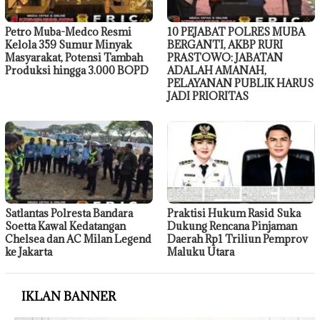
Petro Muba-Medco Resmi
10 PEJABAT POLRES MUBA
Kelola 359 Sumur Minyak
BERGANTI, AKBP RURI
Masyarakat, Potensi Tambah
PRASTOWO: JABATAN
Produksi hingga 3.000 BOPD
ADALAH AMANAH,
PELAYANAN PUBLIK HARUS
JADI PRIORITAS
Satlantas Polresta Bandara
Praktisi Hukum Rasid Suka
Soetta Kawal Kedatangan
Dukung Rencana Pinjaman
Chelsea dan AC Milan Legend
Daerah Rp1 Triliun Pemprov
ke Jakarta
Maluku Utara
IKLAN BANNER