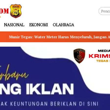
NASIONAL
EKONOMI
OLAHRAGA
Meter Harus Menyeluruh, Jangan Ada Celah PAD Bocor