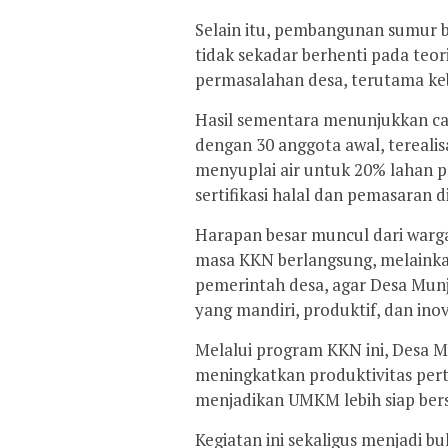
Selain itu, pembangunan sumur 
tidak sekadar berhenti pada teor
permasalahan desa, terutama keb
Hasil sementara menunjukkan ca
dengan 30 anggota awal, tereal
menyuplai air untuk 20% lahan p
sertifikasi halal dan pemasaran 
Harapan besar muncul dari warga
masa KKN berlangsung, melaink
pemerintah desa, agar Desa Mun
yang mandiri, produktif, dan inov
Melalui program KKN ini, Desa
meningkatkan produktivitas per
menjadikan UMKM lebih siap bers
Kegiatan ini sekaligus menjadi b