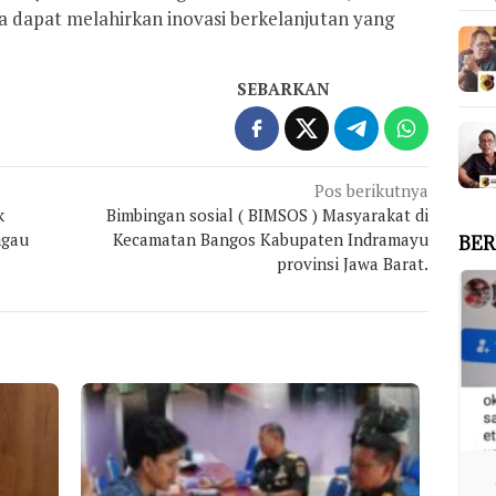
 dapat melahirkan inovasi berkelanjutan yang
SEBARKAN
Pos berikutnya
k
Bimbingan sosial ( BIMSOS ) Masyarakat di
ngau
Kecamatan Bangos Kabupaten Indramayu
BER
provinsi Jawa Barat.