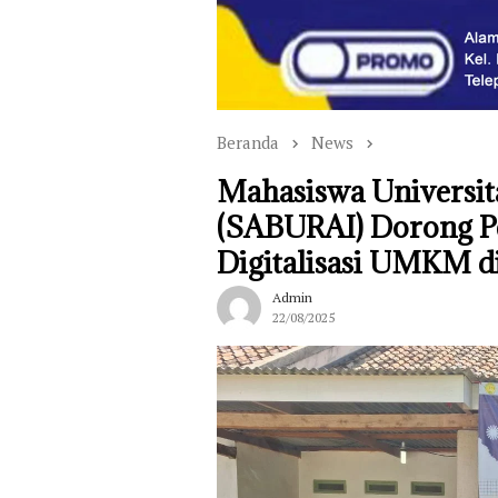
Beranda
News
Mahasiswa Universit
(SABURAI) Dorong 
Digitalisasi UMKM 
Admin
22/08/2025