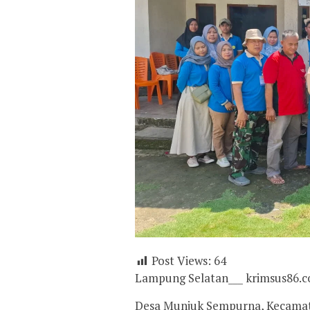
Post Views:
64
Lampung Selatan___ krimsus86.
Desa Munjuk Sempurna, Kecamat