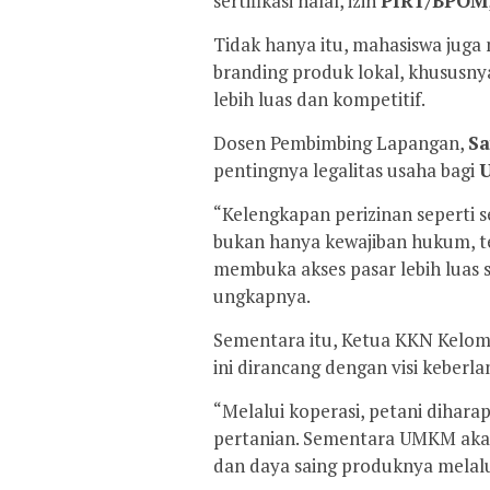
sertifikasi halal, izin
PIRT/BPOM
Tidak hanya itu, mahasiswa juga
branding produk lokal, khususn
lebih luas dan kompetitif.
Dosen Pembimbing Lapangan,
Sa
pentingnya legalitas usaha bagi
“Kelengkapan perizinan seperti se
bukan hanya kewajiban hukum, tet
membuka akses pasar lebih luas 
ungkapnya.
Sementara itu, Ketua KKN Kelom
ini dirancang dengan visi keberla
“Melalui koperasi, petani dihara
pertanian. Sementara UMKM aka
dan daya saing produknya melalui 