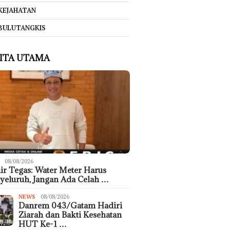
KEJAHATAN
BULUTANGKIS
ITA UTAMA
08/08/2026
r Tegas: Water Meter Harus
eluruh, Jangan Ada Celah …
NEWS
08/08/2026
Danrem 043/Gatam Hadiri
Ziarah dan Bakti Kesehatan
HUT Ke-1 …