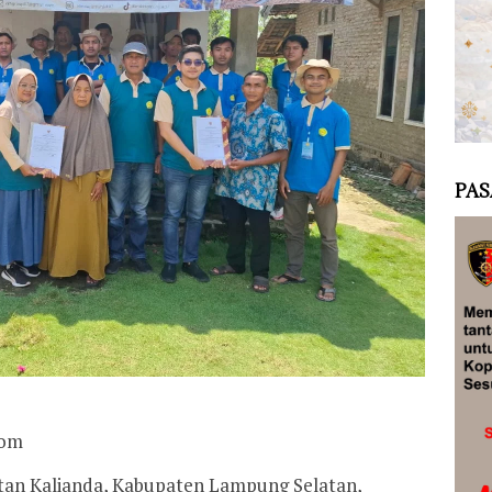
PAS
com
an Kalianda, Kabupaten Lampung Selatan,