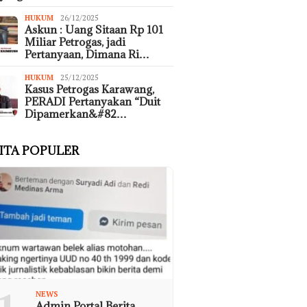
HUKUM
26/12/2025
Askun : Uang Sitaan Rp 101
Miliar Petrogas, jadi
Pertanyaan, Dimana Ri…
HUKUM
25/12/2025
Kasus Petrogas Karawang,
PERADI Pertanyakan “Duit
Dipamerkan&#82…
ITA POPULER
NEWS
Admin Portal Berita