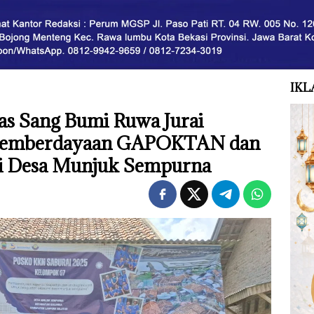
IKL
as Sang Bumi Ruwa Jurai
Pemberdayaan GAPOKTAN dan
di Desa Munjuk Sempurna