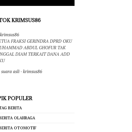
TOK KRIMSUS86
krimsus86
ETUA FRAKSI GERINDRA DPRD OKU
UHAMMAD ABDUL GHOFUR TAK
INGGAL DIAM TERKAIT DANA ADD
KU
suara asli - krimsus86
IK POPULER
TAG BERITA
BERITA OLAHRAGA
BERITA OTOMOTIF