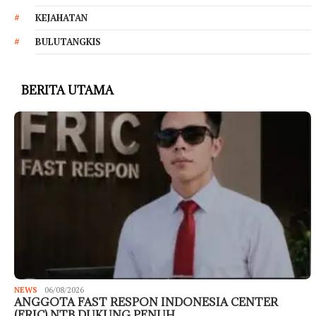
KEJAHATAN
BULUTANGKIS
BERITA UTAMA
NEWS
06/08/2026
ANGGOTA FAST RESPON INDONESIA CENTER
(FRIC) NTB DUKUNG PENUH…