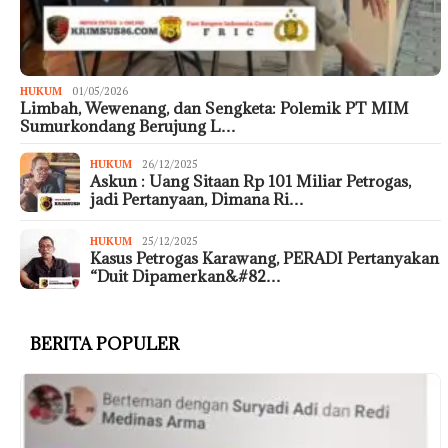
HUKUM
01/05/2026
Limbah, Wewenang, dan Sengketa: Polemik PT MIM
Sumurkondang Berujung L…
HUKUM
26/12/2025
Askun : Uang Sitaan Rp 101 Miliar Petrogas,
jadi Pertanyaan, Dimana Ri…
HUKUM
25/12/2025
Kasus Petrogas Karawang, PERADI Pertanyakan
“Duit Dipamerkan&#82…
BERITA POPULER