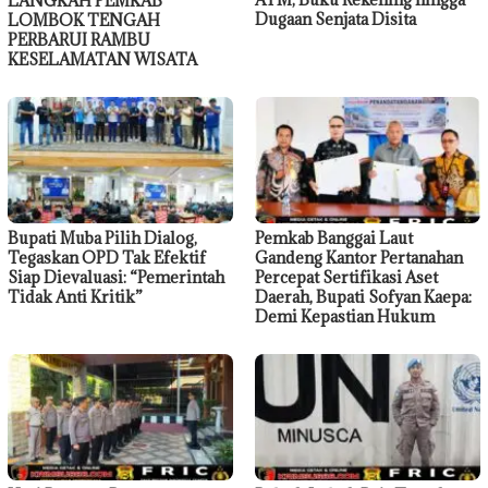
LANGKAH PEMKAB
Dugaan Senjata Disita
LOMBOK TENGAH
PERBARUI RAMBU
KESELAMATAN WISATA
Bupati Muba Pilih Dialog,
Pemkab Banggai Laut
Tegaskan OPD Tak Efektif
Gandeng Kantor Pertanahan
Siap Dievaluasi: “Pemerintah
Percepat Sertifikasi Aset
Tidak Anti Kritik”
Daerah, Bupati Sofyan Kaepa:
Demi Kepastian Hukum