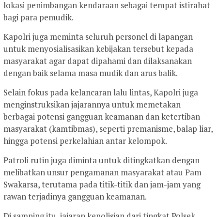
lokasi penimbangan kendaraan sebagai tempat istirahat
bagi para pemudik.
Kapolri juga meminta seluruh personel di lapangan
untuk menyosialisasikan kebijakan tersebut kepada
masyarakat agar dapat dipahami dan dilaksanakan
dengan baik selama masa mudik dan arus balik.
Selain fokus pada kelancaran lalu lintas, Kapolri juga
menginstruksikan jajarannya untuk memetakan
berbagai potensi gangguan keamanan dan ketertiban
masyarakat (kamtibmas), seperti premanisme, balap liar,
hingga potensi perkelahian antar kelompok.
Patroli rutin juga diminta untuk ditingkatkan dengan
melibatkan unsur pengamanan masyarakat atau Pam
Swakarsa, terutama pada titik-titik dan jam-jam yang
rawan terjadinya gangguan keamanan.
Di samping itu, jajaran kepolisian dari tingkat Polsek