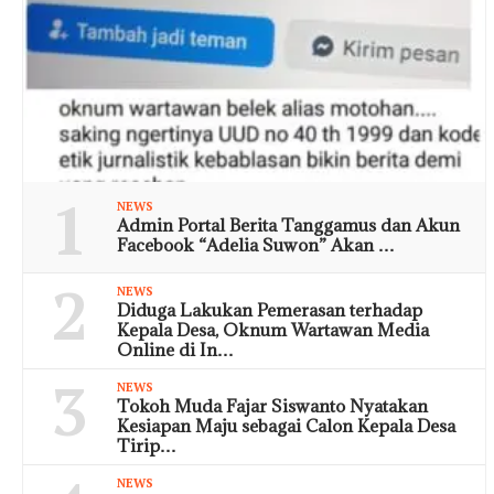
1
NEWS
Admin Portal Berita Tanggamus dan Akun
Facebook “Adelia Suwon” Akan …
2
NEWS
Diduga Lakukan Pemerasan terhadap
Kepala Desa, Oknum Wartawan Media
Online di In…
3
NEWS
Tokoh Muda Fajar Siswanto Nyatakan
Kesiapan Maju sebagai Calon Kepala Desa
Tirip…
NEWS