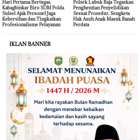
Hari Pertama Bertugas,
Polsek Lubuk Baja Tegaskan
Kabagbinkar Biro SDM Polda
Penghentian Penyelidikan
Sulsel Ajak Personel Jaga
Sesuai Prosedur, Sengketa
Kebersihan dan Tingkatkan
Hak Asuh Anak Masuk Ranah
Profesionalisme Pelayanan
Perdata
IKLAN BANNER