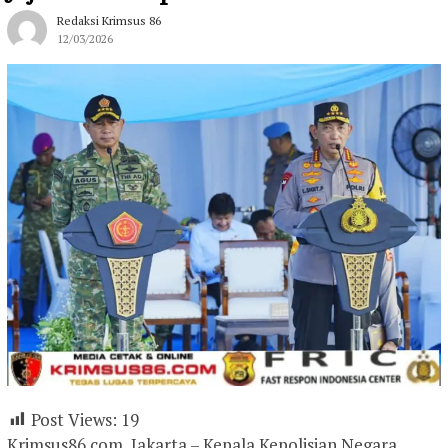
Redaksi Krimsus 86
12/03/2026
Post Views:
19
Krimsus86.com, Jakarta – Kepala Kepolisian Negara