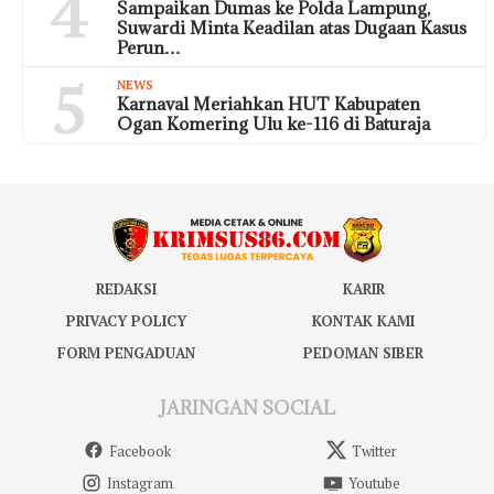
4
Sampaikan Dumas ke Polda Lampung,
Suwardi Minta Keadilan atas Dugaan Kasus
Perun…
5
NEWS
Karnaval Meriahkan HUT Kabupaten
Ogan Komering Ulu ke-116 di Baturaja
REDAKSI
KARIR
PRIVACY POLICY
KONTAK KAMI
FORM PENGADUAN
PEDOMAN SIBER
JARINGAN SOCIAL
Facebook
Twitter
Instagram
Youtube