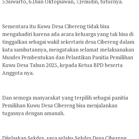
5.Suwarto, 6.Dian Oktopiawan, 7.Jenudin, tuturnya.
Sementara itu Kuwu Desa Cibereng tidak bisa
mengahadiri karena ada acara keluarga yang tak bisa di
tinggalkan sebagai wakil sekertaris desa Cibereng dalam
kata sambutannya, mengatakan selamat melaksanakan
Musdes Pembentukan dan Pelantikan Panitia Pemilihan
Kuwu Desa Tahun 2025, kepada Ketua BPD beserta
Anggota nya.
Dan semoga masyarakat yang terpilih sebagai panitia
Pemilihan Kuwu Desa Cibereng bisa menjalankan
tugasnya dengan amanah.
Dijelaskan Sekdes, saya selaku Sekdes Desa Cibereng