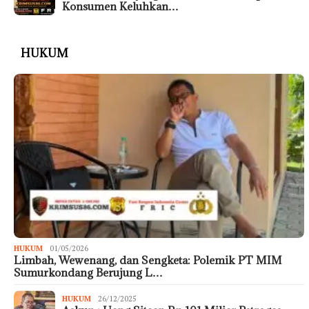
Konsumen Keluhkan…
HUKUM
HUKUM
01/05/2026
Limbah, Wewenang, dan Sengketa: Polemik PT MIM
Sumurkondang Berujung L…
HUKUM
26/12/2025