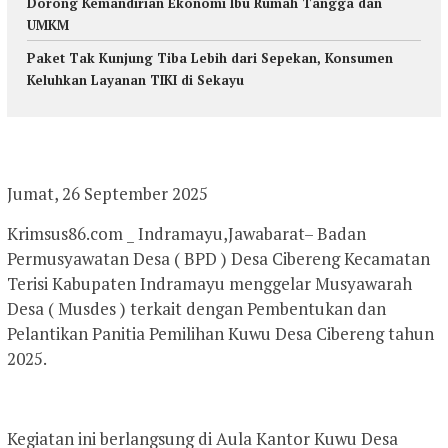
Dorong Kemandirian Ekonomi Ibu Rumah Tangga dan
UMKM
Paket Tak Kunjung Tiba Lebih dari Sepekan, Konsumen
Keluhkan Layanan TIKI di Sekayu
Jumat, 26 September 2025
Krimsus86.com _ Indramayu,Jawabarat– Badan
Permusyawatan Desa ( BPD ) Desa Cibereng Kecamatan
Terisi Kabupaten Indramayu menggelar Musyawarah
Desa ( Musdes ) terkait dengan Pembentukan dan
Pelantikan Panitia Pemilihan Kuwu Desa Cibereng tahun
2025.
Kegiatan ini berlangsung di Aula Kantor Kuwu Desa