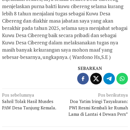
menjelaskan purna bakti kuwu cibereng selama kurang
lebih 8 tahun menjalani tugas sebagai Kuwu Desa
Cibereng dan diakhir masa jabatan saya yang akan
berakhir pada tahun 2025, selama saya menjabat sebagai
Kuwu Desa Cibereng baik secara pribadi dan sebagai
Kuwu Desa Cibereng dalam melaksanakan tugas nya
masih banyak kekurangan saya mohon maaf yang
sebesar-besarnya, ungkapnya. ( Wardono Hs,S.E )
SEBARKAN
Navigasi
Pos sebelumnya
Pos berikutnya
Sahril Tolak Hasil Musdes
Doa Yatim Iringi Tasyakuran:
pos
PAW Desa Tanjung Kemala.
PWI Resmi Kembali ke Rumah
Lama di Lantai 4 Dewan Pers”