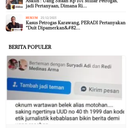
Askun : Uang Sitaan Rp 101 Miliar Petrogas,
jadi Pertanyaan, Dimana Ri…
HUKUM
25/12/2025
Kasus Petrogas Karawang, PERADI Pertanyakan
“Duit Dipamerkan&#82…
BERITA POPULER