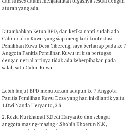
dan sukses dalam menjalankan tugasnya sesuai dengan
aturan yang ada.
Ditambahkan Ketua BPD, dan ketika nanti sudah ada
Calon-calon Kuwu yang siap mengikuti kontestasi
Pemilihan Kuwu Desa Cibereng, saya berharap pada ke 7
Anggota Panitia Pemilihan Kuwu ini bisa bertugas
dengan netral artinya tidak ada keberpihakan pada
salah satu Calon Kuwu.
Lebih lanjut BPD menuturkan adapun ke 7 Anggota
Panitia Pemilihan Kuwu Desa yang hari ini dilantik yaitu
1.Dwi Nanda Heryanto, 2.S
2. Rezki Nurkhamal 3.Dedi Haryanto dan sebagai
anggota masing-masing 4.Shohih Khoerun N.K ,