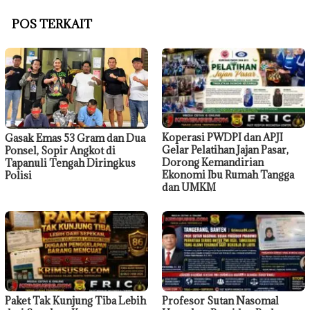
POS TERKAIT
Koperasi PWDPI dan APJI
Gasak Emas 53 Gram dan Dua
Gelar Pelatihan Jajan Pasar,
Ponsel, Sopir Angkot di
Dorong Kemandirian
Tapanuli Tengah Diringkus
Ekonomi Ibu Rumah Tangga
Polisi
dan UMKM
Paket Tak Kunjung Tiba Lebih
Profesor Sutan Nasomal