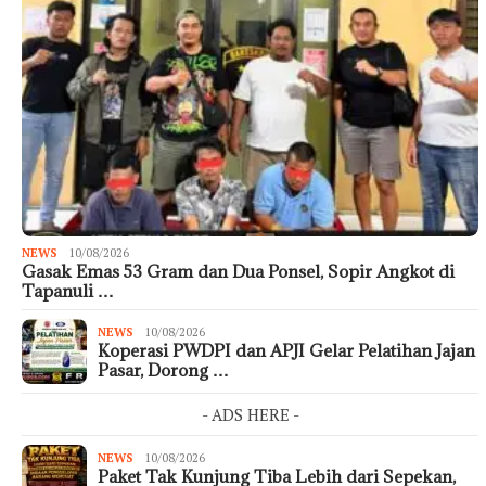
NEWS
10/08/2026
Gasak Emas 53 Gram dan Dua Ponsel, Sopir Angkot di
Tapanuli …
NEWS
10/08/2026
Koperasi PWDPI dan APJI Gelar Pelatihan Jajan
Pasar, Dorong …
- ADS HERE -
NEWS
10/08/2026
Paket Tak Kunjung Tiba Lebih dari Sepekan,