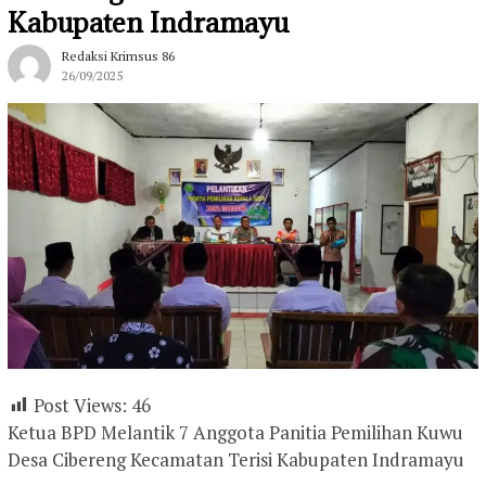
Kabupaten Indramayu
Redaksi Krimsus 86
26/09/2025
Post Views:
46
Ketua BPD Melantik 7 Anggota Panitia Pemilihan Kuwu
Desa Cibereng Kecamatan Terisi Kabupaten Indramayu