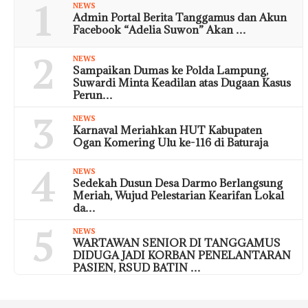
1
NEWS
Admin Portal Berita Tanggamus dan Akun
Facebook “Adelia Suwon” Akan …
2
NEWS
Sampaikan Dumas ke Polda Lampung,
Suwardi Minta Keadilan atas Dugaan Kasus
Perun…
3
NEWS
Karnaval Meriahkan HUT Kabupaten
Ogan Komering Ulu ke-116 di Baturaja
4
NEWS
Sedekah Dusun Desa Darmo Berlangsung
Meriah, Wujud Pelestarian Kearifan Lokal
da…
5
NEWS
WARTAWAN SENIOR DI TANGGAMUS
DIDUGA JADI KORBAN PENELANTARAN
PASIEN, RSUD BATIN …