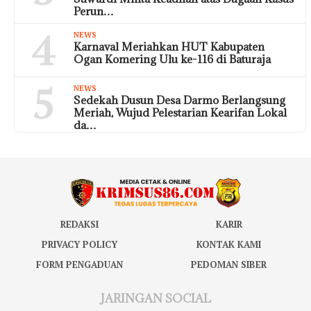
Perun…
4
NEWS
Karnaval Meriahkan HUT Kabupaten
Ogan Komering Ulu ke-116 di Baturaja
5
NEWS
Sedekah Dusun Desa Darmo Berlangsung
Meriah, Wujud Pelestarian Kearifan Lokal
da…
REDAKSI
KARIR
PRIVACY POLICY
KONTAK KAMI
FORM PENGADUAN
PEDOMAN SIBER
JARINGAN SOCIAL