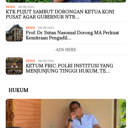
NEWS
08/08/2026
KTK PUJUT SAMBUT DORONGAN KETUA KONI
PUSAT AGAR GUBERNUR NTB…
NEWS
08/08/2026
Prof. Dr. Sutan Nasomal Dorong MA Perkuat
Kemitraan Pengadil…
- ADS HERE -
NEWS
08/08/2026
KETUM FRIC: POLRI INSTITUSI YANG
MENJUNJUNG TINGGI HUKUM, TE…
HUKUM