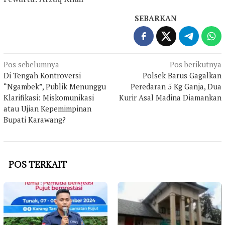
SEBARKAN
Navigasi
Pos sebelumnya
Pos berikutnya
Di Tengah Kontroversi
Polsek Barus Gagalkan
pos
“Ngambek”, Publik Menunggu
Peredaran 5 Kg Ganja, Dua
Klarifikasi: Miskomunikasi
Kurir Asal Madina Diamankan
atau Ujian Kepemimpinan
Bupati Karawang?
POS TERKAIT