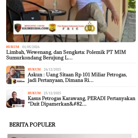
HUKUM
01/05/2026
Limbah, Wewenang, dan Sengketa: Polemik PT MIM
Sumurkondang Berujung L…
HUKUM
26/12/2025
Askun : Uang Sitaan Rp 101 Miliar Petrogas,
jadi Pertanyaan, Dimana Ri…
HUKUM
25/12/2025
Kasus Petrogas Karawang, PERADI Pertanyakan
“Duit Dipamerkan&#82…
BERITA POPULER