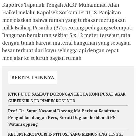
Kapolres Tapanuli Tengah AKBP Muhammad Alan
Haikel melalui Kapolsek Sorkam IPTU J.S. Panjaitan
menjelaskan bahwa rumah yang terbakar merupakan
milik Baihaqi Pasaribu (37), seorang pedagang setempat.
Bangunan berukuran sekitar 5 x 12 meter tersebut rata
dengan tanah karena material bangunan yang sebagian
besar terbuat dari kayu sehingga api dengan cepat
menjalar ke seluruh bagian rumah.
BERITA LAINNYA
KTK PUJUT SAMBUT DORONGAN KETUA KONI PUSAT AGAR
GUBERNUR NTB PIMPIN KONI NTB
Prof. Dr. Sutan Nasomal Dorong MA Perkuat Kemitraan
Pengadilan dengan Pers, Soroti Dugaan Insiden di PN
Watansoppeng
KETUM FRIC: POLRI INSTITUSI YANG MENJUNJUNG TINGGI