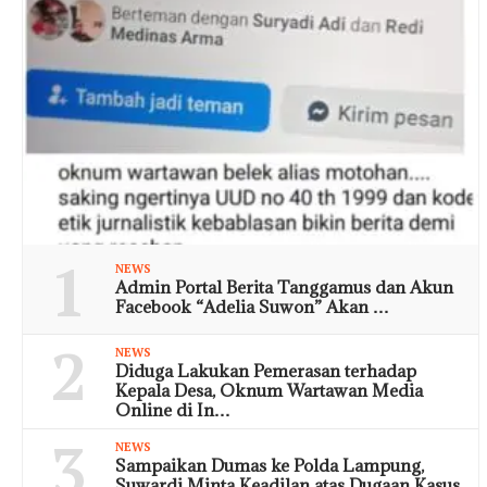
1
NEWS
Admin Portal Berita Tanggamus dan Akun
Facebook “Adelia Suwon” Akan …
2
NEWS
Diduga Lakukan Pemerasan terhadap
Kepala Desa, Oknum Wartawan Media
Online di In…
3
NEWS
Sampaikan Dumas ke Polda Lampung,
Suwardi Minta Keadilan atas Dugaan Kasus