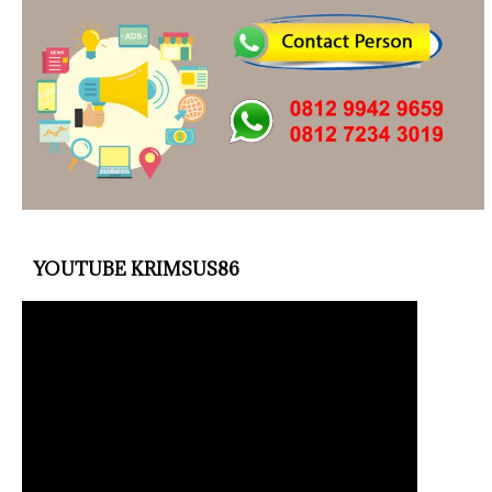
YOUTUBE KRIMSUS86