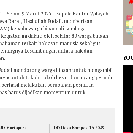
t – Senin, 9 Maret 2025 – Kepala Kantor Wilayah
a Barat, Hasbullah Fudail, memberikan
HAM) kepada warga binaan di Lembaga
egiatan ini diikuti oleh sekitar 80 warga binaan
ahaman terkait hak asasi manusia sekaligus
ntingnya keseimbangan antara hak dan
YOU
an.
Fudail mendorong warga binaan untuk mengambil
mencontoh tokoh-tokoh besar dunia yang pernah
erhasil melakukan perubahan positif. Ia
pas harus dijadikan momentum untuk
UD Martapura
DD Desa Kompas TA 2025