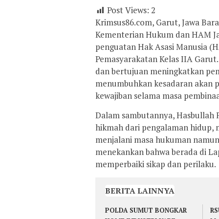
Post Views:
2
Krimsus86.com, Garut, Jawa Bara
Kementerian Hukum dan HAM Jaw
penguatan Hak Asasi Manusia (
Pemasyarakatan Kelas IIA Garut. K
dan bertujuan meningkatkan pem
menumbuhkan kesadaran akan pe
kewajiban selama masa pembina
Dalam sambutannya, Hasbullah 
hikmah dari pengalaman hidup, 
menjalani masa hukuman namun b
menekankan bahwa berada di La
memperbaiki sikap dan perilaku.
BERITA LAINNYA
POLDA SUMUT BONGKAR
RS