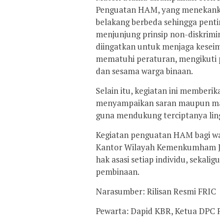
Penguatan HAM, yang menekankan
belakang berbeda sehingga pent
menjunjung prinsip non-diskrimin
diingatkan untuk menjaga kesei
mematuhi peraturan, mengikuti
dan sesama warga binaan.
Selain itu, kegiatan ini memberik
menyampaikan saran maupun mas
guna mendukung terciptanya lin
Kegiatan penguatan HAM bagi w
Kantor Wilayah Kemenkumham J
hak asasi setiap individu, sekal
pembinaan.
Narasumber: Rilisan Resmi FRIC
Pewarta: Dapid KBR, Ketua DP