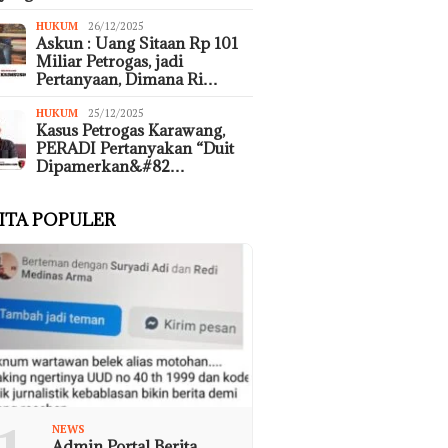
HUKUM
26/12/2025
Askun : Uang Sitaan Rp 101
Miliar Petrogas, jadi
Pertanyaan, Dimana Ri…
HUKUM
25/12/2025
Kasus Petrogas Karawang,
PERADI Pertanyakan “Duit
Dipamerkan&#82…
ITA POPULER
NEWS
Admin Portal Berita