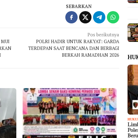
SEBARKAN
Pos berikutnya
 MUI
POLRI HADIR UNTUK RAKYAT: GARDA
RKAN
TERDEPAN SAAT BENCANA DAN BERBAGI
I
BERKAH RAMADHAN 2026
HU
HUKU
Limb
Pol
Ber