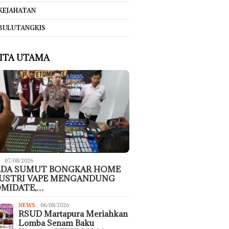
KEJAHATAN
BULUTANGKIS
ITA UTAMA
07/08/2026
LDA SUMUT BONGKAR HOME
USTRI VAPE MENGANDUNG
MIDATE,…
NEWS
06/08/2026
RSUD Martapura Meriahkan
Lomba Senam Baku