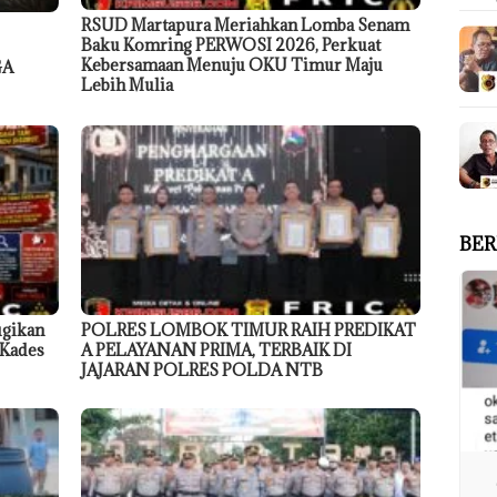
RSUD Martapura Meriahkan Lomba Senam
Baku Komring PERWOSI 2026, Perkuat
Kebersamaan Menuju OKU Timur Maju
GA
Lebih Mulia
BER
ugikan
POLRES LOMBOK TIMUR RAIH PREDIKAT
 Kades
A PELAYANAN PRIMA, TERBAIK DI
JAJARAN POLRES POLDA NTB