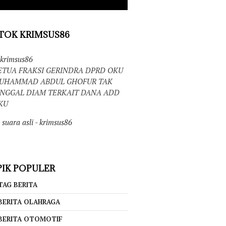
TOK KRIMSUS86
krimsus86
ETUA FRAKSI GERINDRA DPRD OKU
UHAMMAD ABDUL GHOFUR TAK
INGGAL DIAM TERKAIT DANA ADD
KU
suara asli - krimsus86
IK POPULER
TAG BERITA
BERITA OLAHRAGA
BERITA OTOMOTIF