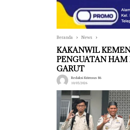
Beranda
News
KAKANWIL KEMEN
PENGUATAN HAM 
GARUT
Redaksi Krimsus 86
10/03/2026