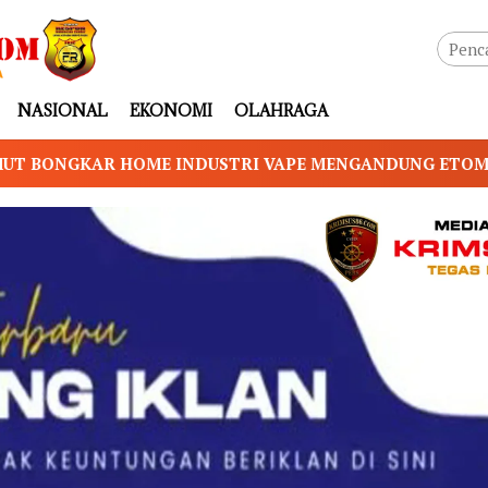
NASIONAL
EKONOMI
OLAHRAGA
 VAPE MENGANDUNG ETOMIDATE, BAHAN BAKU DIDUGA 