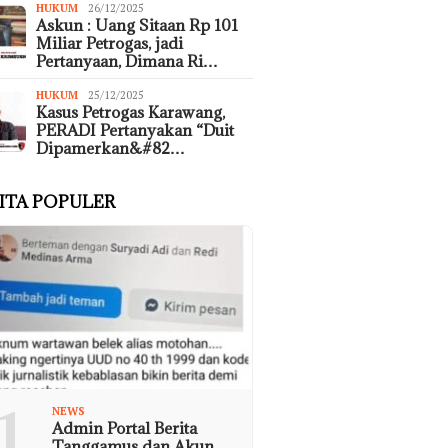
HUKUM
26/12/2025
Askun : Uang Sitaan Rp 101
Miliar Petrogas, jadi
Pertanyaan, Dimana Ri…
HUKUM
25/12/2025
Kasus Petrogas Karawang,
PERADI Pertanyakan “Duit
Dipamerkan&#82…
ITA POPULER
1
NEWS
Admin Portal Berita
Tanggamus dan Akun