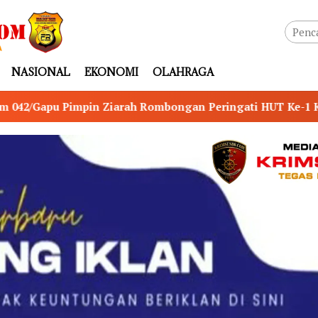
NASIONAL
EKONOMI
OLAHRAGA
ongan Peringati HUT Ke-1 Kodam XX/Tuanku Imam Bonjol