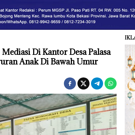
IKL
 Mediasi Di Kantor Desa Palasa
wuran Anak Di Bawah Umur