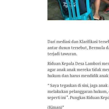
Dari mediasi dan Klarifikasi ter
antar dusun tersebut, Bermula da
terjadi tawuran.
Riduan Kepala Desa Lambori me
agar anak anak mereka tidak me
hukum dan harus mendidik anak le
” Saya tegaskan di sini, jaga ana
melakukan pelanggaran hukum, d
seperti ini “. Pungkas Riduan Ke
(Kiman)*