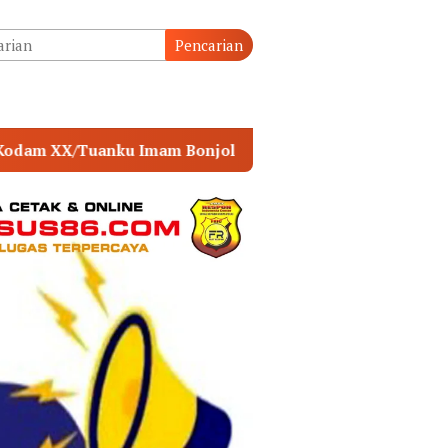
tutup
Pencarian
POLSEK MUARA SABAK TIMUR PERKUAT SINERGI 