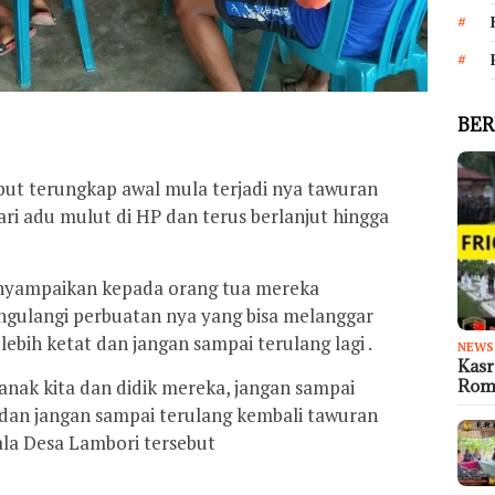
BER
sebut terungkap awal mula terjadi nya tawuran
ri adu mulut di HP dan terus berlanjut hingga
nyampaikan kepada orang tua mereka
ngulangi perbuatan nya yang bisa melanggar
bih ketat dan jangan sampai terulang lagi .
NEWS
Kas
k anak kita dan didik mereka, jangan sampai
Rom
an jangan sampai terulang kembali tawuran
pala Desa Lambori tersebut