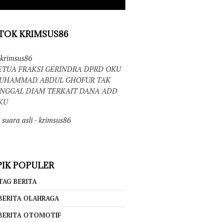
TOK KRIMSUS86
krimsus86
ETUA FRAKSI GERINDRA DPRD OKU
UHAMMAD ABDUL GHOFUR TAK
INGGAL DIAM TERKAIT DANA ADD
KU
suara asli - krimsus86
IK POPULER
TAG BERITA
BERITA OLAHRAGA
BERITA OTOMOTIF