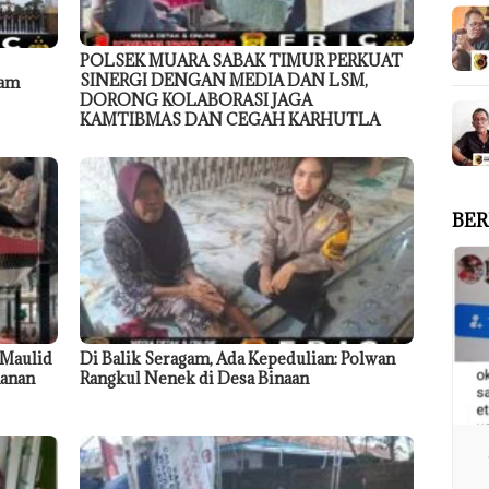
POLSEK MUARA SABAK TIMUR PERKUAT
SINERGI DENGAN MEDIA DAN LSM,
dam
DORONG KOLABORASI JAGA
KAMTIBMAS DAN CEGAH KARHUTLA
BER
 Maulid
Di Balik Seragam, Ada Kepedulian: Polwan
anan
Rangkul Nenek di Desa Binaan