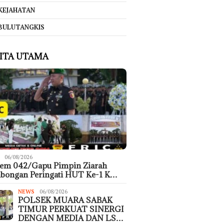
KEJAHATAN
BULUTANGKIS
ITA UTAMA
06/08/2026
rem 042/Gapu Pimpin Ziarah
bongan Peringati HUT Ke-1 K…
NEWS
06/08/2026
POLSEK MUARA SABAK
TIMUR PERKUAT SINERGI
DENGAN MEDIA DAN LS…