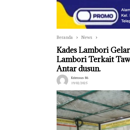
Beranda
News
Kades Lambori Gelar
Lambori Terkait Ta
Antar dusun.
Krimsus 86
19/02/2025