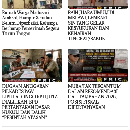
Rumah Warga Madusari
RAIH JUARA UMUM DI
Ambrol, Hampir Sebulan
MELAWI, LEMKARI
Belum Diperbaiki, Keluarga
SINTANG GELAR
Berharap Pemerintah Segera
KESYUKURAN DAN
Turun Tangan
KENAIKAN
TINGKAT/SABUK
DUGAAN ANGGARAN
MUBA TAK TERCANTUM
PILKADES PAW
DALAM REKOMENDASI
LIPULALONGO RP11 JUTA
DAU TAMBAHAN 2026,
DIALIHKAN, BPD
POSISI FISKAL
PERTANYAKAN DASAR
DIPERTANYAKAN
HUKUM DAN DALIH
“PERINTAH ATASAN”