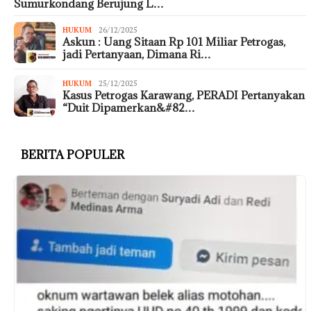
Sumurkondang Berujung L…
HUKUM
26/12/2025
Askun : Uang Sitaan Rp 101 Miliar Petrogas,
jadi Pertanyaan, Dimana Ri…
HUKUM
25/12/2025
Kasus Petrogas Karawang, PERADI Pertanyakan
“Duit Dipamerkan&#82…
BERITA POPULER