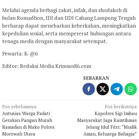
Melalui agenda berbagi zakat, infak, dan shodakoh di
bulan Romadhon, IDI dan IIDI Cabang Lampung Tengah
berharap dapat menebarkan keberkahan, meningkatkan
kepedulian sosial, serta mempererat hubungan antara
tenaga medis dengan masyarakat setempat.
Pewarta: K-@6
Editor: Redaksi Media Krimsus86.com
SEBARKAN
Navigasi
Pos sebelumnya
Pos berikutnya
Antusias Warga Padati
Kapolres Sigi Imbau
pos
Gerakan Pangan Murah
Masyarakat Jaga Kamtibmas
Ramadan di Mako Polres
Jelang Idul Fitri: “Mudik
Morowali Utara
Aman, Keluarga Bahagia”