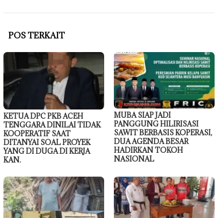
POS TERKAIT
MUBA SIAP JADI
KETUA DPC PKB ACEH
PANGGUNG HILIRISASI
TENGGARA DINILAI TIDAK
SAWIT BERBASIS KOPERASI,
KOOPERATIF SAAT
DUA AGENDA BESAR
DITANYAI SOAL PROYEK
HADIRKAN TOKOH
YANG DI DUGA DI KERJA
NASIONAL
KAN.