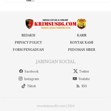
REDAKSI
KARIR
PRIVACY POLICY
KONTAK KAMI
FORM PENGADUAN
PEDOMAN SIBER
JARINGAN SOCIAL
Facebook
Twitter
Instagram
Youtube
Tiktok
RSS
www.krimsus86.com | 2024