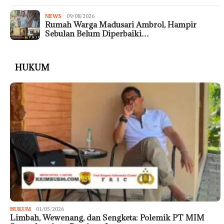
NEWS
09/08/2026
Rumah Warga Madusari Ambrol, Hampir
Sebulan Belum Diperbaiki…
HUKUM
HUKUM
01/05/2026
Limbah, Wewenang, dan Sengketa: Polemik PT MIM