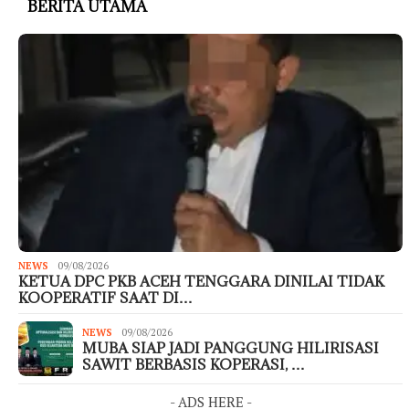
BERITA UTAMA
NEWS
09/08/2026
KETUA DPC PKB ACEH TENGGARA DINILAI TIDAK
KOOPERATIF SAAT DI…
NEWS
09/08/2026
MUBA SIAP JADI PANGGUNG HILIRISASI
SAWIT BERBASIS KOPERASI, …
- ADS HERE -