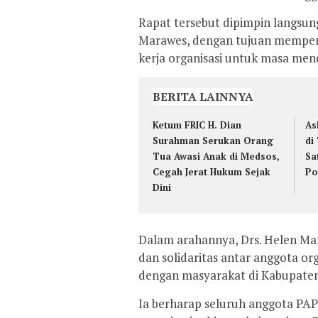
Rapat tersebut dipimpin langsun
Marawes, dengan tujuan memperk
kerja organisasi untuk masa men
BERITA LAINNYA
Ketum FRIC H. Dian
As
Surahman Serukan Orang
di
Tua Awasi Anak di Medsos,
Sa
Cegah Jerat Hukum Sejak
Po
Dini
Dalam arahannya, Drs. Helen Ma
dan solidaritas antar anggota or
dengan masyarakat di Kabupate
Ia berharap seluruh anggota P