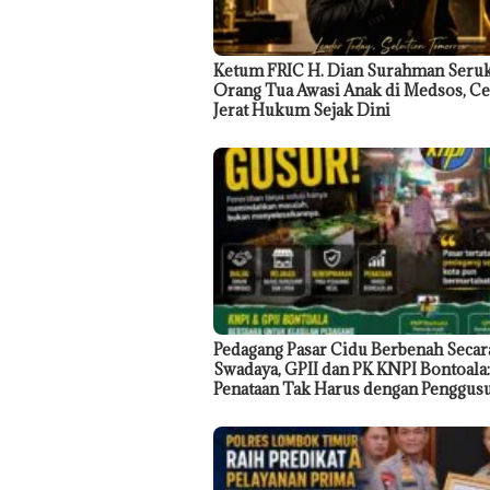
Ketum FRIC H. Dian Surahman Seru
Orang Tua Awasi Anak di Medsos, C
Jerat Hukum Sejak Dini
Pedagang Pasar Cidu Berbenah Secar
Swadaya, GPII dan PK KNPI Bontoala:
Penataan Tak Harus dengan Penggus