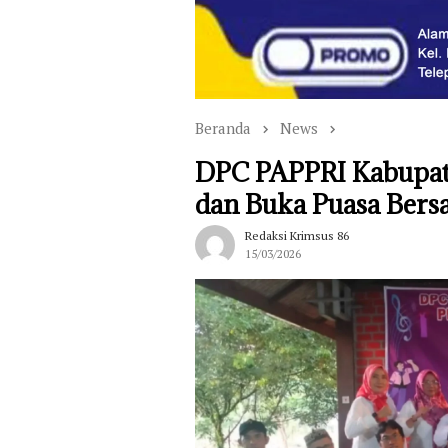
Beranda
News
DPC PAPPRI Kabupat
dan Buka Puasa Ber
Redaksi Krimsus 86
15/03/2026