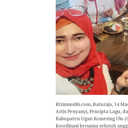
Ktrimsus86.com, Baturaja, 14 M
Artis Penyanyi, Pencipta Lagu, 
Kabupaten Ogan Komering Ulu (O
koordinasi bersama seluruh angg