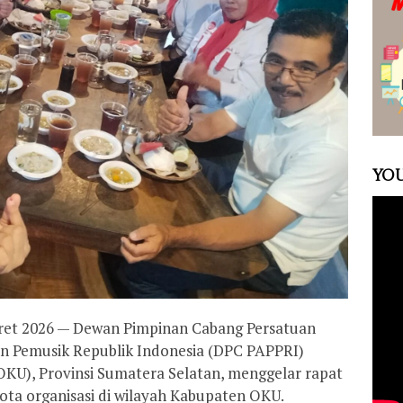
YOU
aret 2026 — Dewan Pimpinan Cabang Persatuan
dan Pemusik Republik Indonesia (DPC PAPPRI)
KU), Provinsi Sumatera Selatan, menggelar rapat
ota organisasi di wilayah Kabupaten OKU.