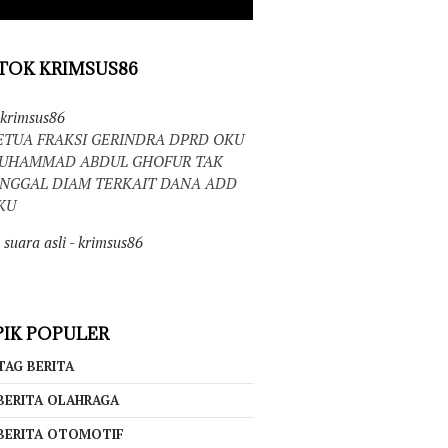
TOK KRIMSUS86
krimsus86
ETUA FRAKSI GERINDRA DPRD OKU
UHAMMAD ABDUL GHOFUR TAK
INGGAL DIAM TERKAIT DANA ADD
KU
suara asli - krimsus86
IK POPULER
TAG BERITA
BERITA OLAHRAGA
BERITA OTOMOTIF