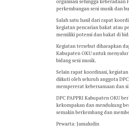
organisasi sehingga keberadaan 
perkembangan seni musik dan bu
Salah satu hasil dari rapat koor
kegiatan pencarian bakat atau 
memiliki potensi dan bakat di bid
Kegiatan tersebut diharapkan d
Kabupaten OKU untuk menyalur
bidang seni musik.
Selain rapat koordinasi, kegiata
diikuti oleh seluruh anggota D
mempererat kebersamaan dan sil
DPC PAPPRI Kabupaten OKU berh
kekompakan dan mendukung berb
semakin berkembang dan memberik
Pewarta: Jamaludin