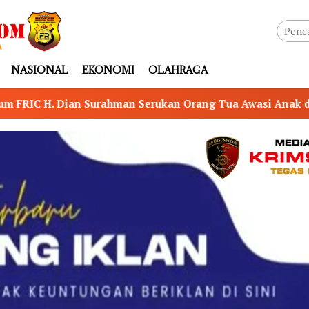
NASIONAL
EKONOMI
OLAHRAGA
kan Orang Tua Awasi Anak di Medsos, Cegah Jerat Hukum S