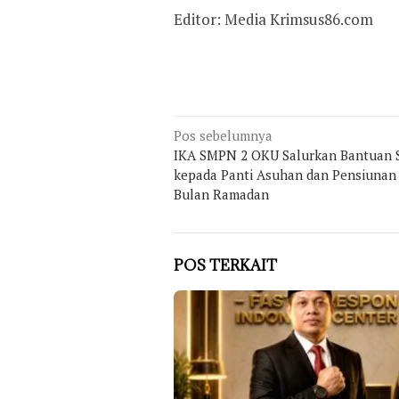
Editor: Media Krimsus86.com
Navigasi
Pos sebelumnya
IKA SMPN 2 OKU Salurkan Bantuan S
pos
kepada Panti Asuhan dan Pensiunan 
Bulan Ramadan
POS TERKAIT