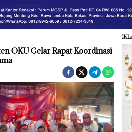
IKL
en OKU Gelar Rapat Koordinasi
sama