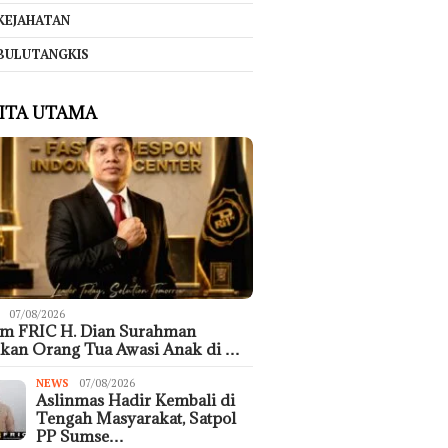
KEJAHATAN
BULUTANGKIS
ITA UTAMA
07/08/2026
um FRIC H. Dian Surahman
kan Orang Tua Awasi Anak di …
NEWS
07/08/2026
Aslinmas Hadir Kembali di
Tengah Masyarakat, Satpol
PP Sumse…