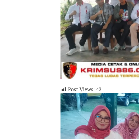
Post Views:
42