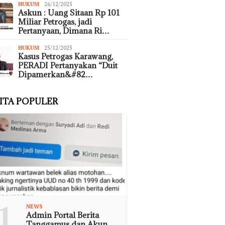
HUKUM
26/12/2025
Askun : Uang Sitaan Rp 101
Miliar Petrogas, jadi
Pertanyaan, Dimana Ri…
HUKUM
25/12/2025
Kasus Petrogas Karawang,
PERADI Pertanyakan “Duit
Dipamerkan&#82…
ITA POPULER
1
NEWS
Admin Portal Berita
Tanggamus dan Akun