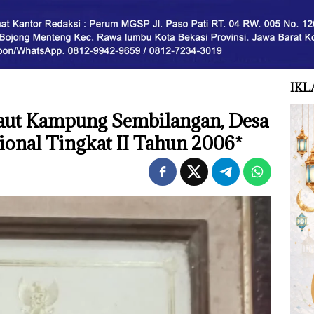
IKL
aut Kampung Sembilangan, Desa
sional Tingkat II Tahun 2006*