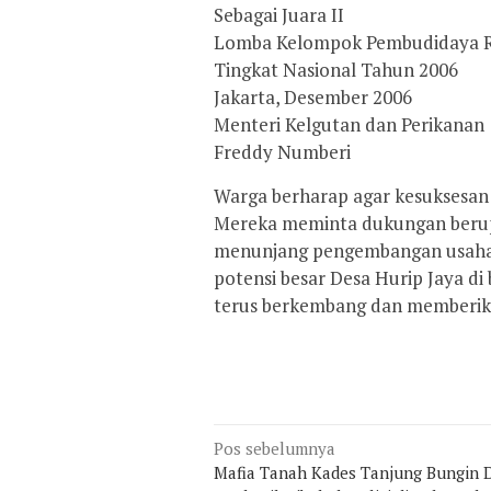
Sebagai Juara II
Lomba Kelompok Pembudidaya 
Tingkat Nasional Tahun 2006
Jakarta, Desember 2006
Menteri Kelgutan dan Perikanan
Freddy Numberi
Warga berharap agar kesuksesan 
Mereka meminta dukungan berupa
menunjang pengembangan usaha 
potensi besar Desa Hurip Jaya d
terus berkembang dan memberika
Navigasi
Pos sebelumnya
Mafia Tanah Kades Tanjung Bungin
pos