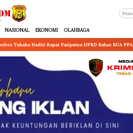
NASIONAL
EKONOMI
OLAHRAGA
Paripurna DPRD Bahas KUA-PPAS Perubahan TA 2026