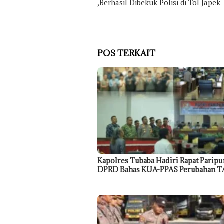
,Berhasil Dibekuk Polisi di Tol Japek
POS TERKAIT
Kapolres Tubaba Hadiri Rapat Paripu
DPRD Bahas KUA-PPAS Perubahan T