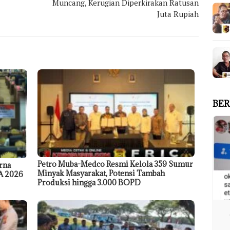
Muncang, Kerugian Diperkirakan Ratusan
Juta Rupiah
BER
Petro Muba-Medco Resmi Kelola 359 Sumur
rna
Minyak Masyarakat, Potensi Tambah
A 2026
Produksi hingga 3.000 BOPD