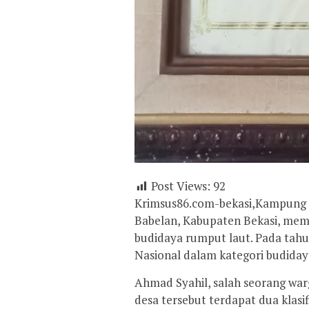
Post Views:
92
Krimsus86.com-bekasi,Kampung 
Babelan, Kabupaten Bekasi, memil
budidaya rumput laut. Pada tahun
Nasional dalam kategori budiday
Ahmad Syahil, salah seorang wa
desa tersebut terdapat dua klasi