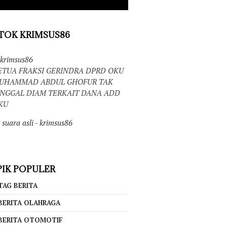
TOK KRIMSUS86
krimsus86
ETUA FRAKSI GERINDRA DPRD OKU
UHAMMAD ABDUL GHOFUR TAK
INGGAL DIAM TERKAIT DANA ADD
KU
suara asli - krimsus86
IK POPULER
TAG BERITA
BERITA OLAHRAGA
BERITA OTOMOTIF