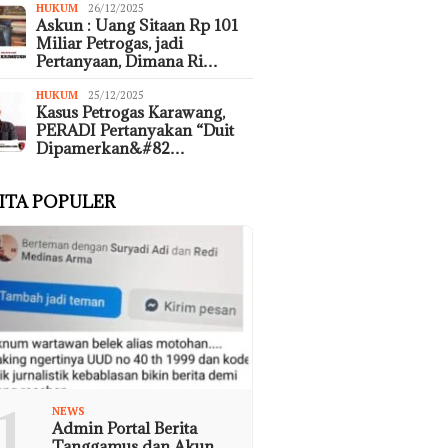
HUKUM
26/12/2025
Askun : Uang Sitaan Rp 101
Miliar Petrogas, jadi
Pertanyaan, Dimana Ri…
HUKUM
25/12/2025
Kasus Petrogas Karawang,
PERADI Pertanyakan “Duit
Dipamerkan&#82…
ITA POPULER
1
NEWS
Admin Portal Berita
Tanggamus dan Akun