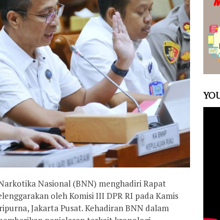
YOU
 Narkotika Nasional (BNN) menghadiri Rapat
lenggarakan oleh Komisi III DPR RI pada Kamis
aripurna, Jakarta Pusat. Kehadiran BNN dalam