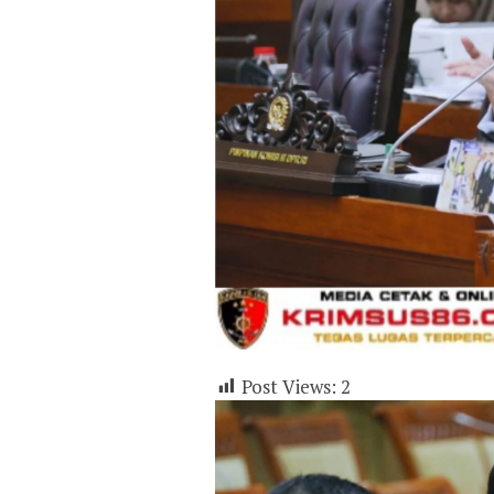
Post Views:
2