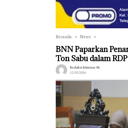
Beranda
News
BNN Paparkan Penan
Ton Sabu dalam RDP 
Redaksi Krimsus 86
12/03/2026