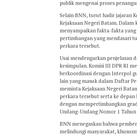
publik mengenai proses penangan
Selain BNN, turut hadir jajaran 
Kejaksaan Negeri Batam. Dalam k
menyampaikan fakta-fakta yang 
pertimbangan yang mendasari t
perkara tersebut.
Usai mendengarkan penjelasan d
kesimpulan. Komisi III DPR RI 
berkoordinasi dengan Interpol 
lain yang masuk dalam Daftar Penc
meminta Kejaksaan Negeri Bata
perkara tersebut serta ke depa
dengan mempertimbangkan gradas
Undang-Undang Nomor 1 Tahun 
BNN menegaskan bahwa pemberan
melindungi masyarakat, khususn