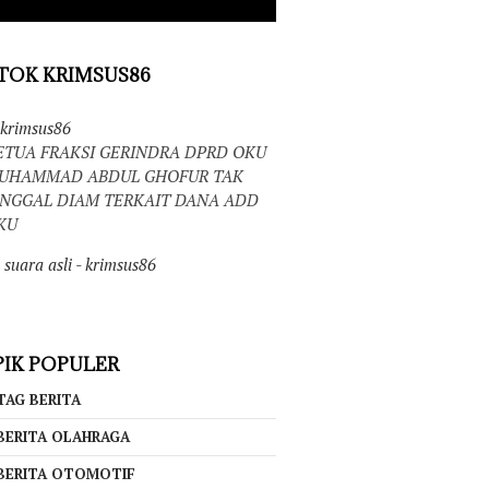
TOK KRIMSUS86
krimsus86
ETUA FRAKSI GERINDRA DPRD OKU
UHAMMAD ABDUL GHOFUR TAK
INGGAL DIAM TERKAIT DANA ADD
KU
suara asli - krimsus86
IK POPULER
TAG BERITA
BERITA OLAHRAGA
BERITA OTOMOTIF