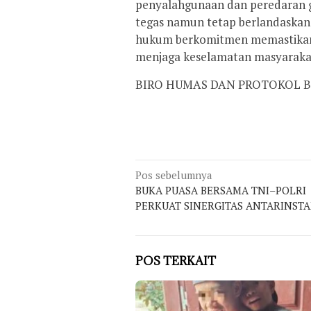
penyalahgunaan dan peredaran 
tegas namun tetap berlandaskan
hukum berkomitmen memastikan s
menjaga keselamatan masyarakat
BIRO HUMAS DAN PROTOKOL B
Navigasi
Pos sebelumnya
BUKA PUASA BERSAMA TNI–POLRI
pos
PERKUAT SINERGITAS ANTARINSTA
POS TERKAIT