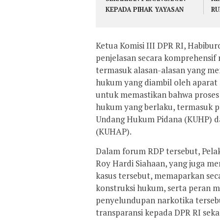
KEPADA PIHAK YAYASAN
R
Ketua Komisi III DPR RI, Habib
penjelasan secara komprehensif
termasuk alasan-alasan yang men
hukum yang diambil oleh aparat 
untuk memastikan bahwa proses 
hukum yang berlaku, termasuk pr
Undang Hukum Pidana (KUHP) d
(KUHAP).
Dalam forum RDP tersebut, Pelak
Roy Hardi Siahaan, yang juga m
kasus tersebut, memaparkan seca
konstruksi hukum, serta peran m
penyelundupan narkotika tersebu
transparansi kepada DPR RI sek