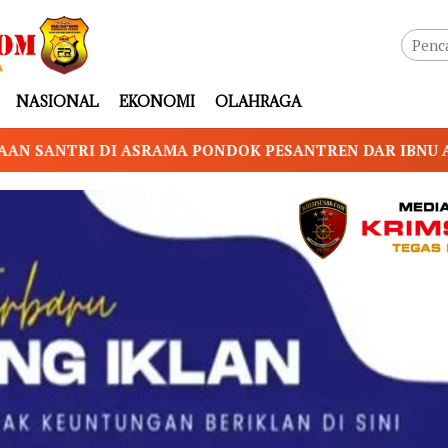
NASIONAL
EKONOMI
OLAHRAGA
ANTREN DAR IBNU ARRIZAH, KELUARGA SERAHKAN PENA