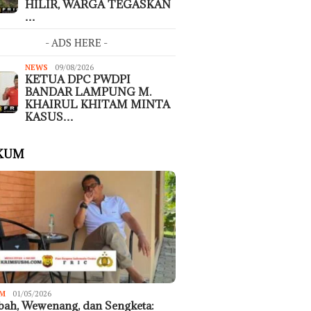
HILIR, WARGA TEGASKAN
…
- ADS HERE -
NEWS
09/08/2026
KETUA DPC PWDPI
BANDAR LAMPUNG M.
KHAIRUL KHITAM MINTA
KASUS…
KUM
M
01/05/2026
ah, Wewenang, dan Sengketa: