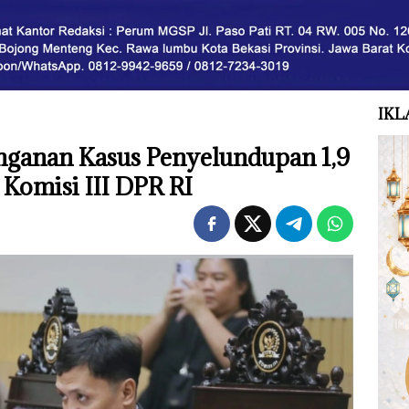
IKL
ganan Kasus Penyelundupan 1,9
Komisi III DPR RI