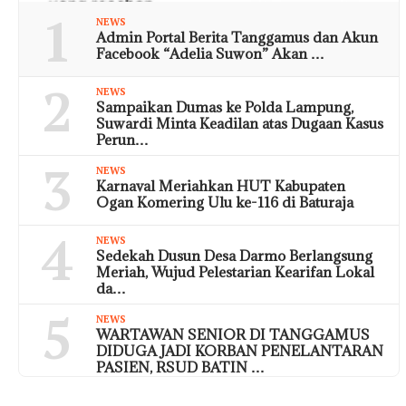
1
NEWS
Admin Portal Berita Tanggamus dan Akun
Facebook “Adelia Suwon” Akan …
2
NEWS
Sampaikan Dumas ke Polda Lampung,
Suwardi Minta Keadilan atas Dugaan Kasus
Perun…
3
NEWS
Karnaval Meriahkan HUT Kabupaten
Ogan Komering Ulu ke-116 di Baturaja
4
NEWS
Sedekah Dusun Desa Darmo Berlangsung
Meriah, Wujud Pelestarian Kearifan Lokal
da…
5
NEWS
WARTAWAN SENIOR DI TANGGAMUS
DIDUGA JADI KORBAN PENELANTARAN
PASIEN, RSUD BATIN …