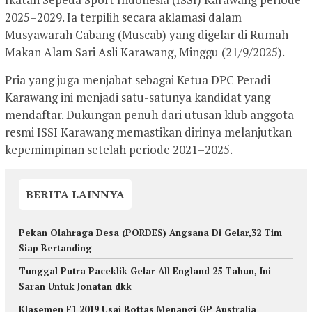
2025–2029. Ia terpilih secara aklamasi dalam
Musyawarah Cabang (Muscab) yang digelar di Rumah
Makan Alam Sari Asli Karawang, Minggu (21/9/2025).
Pria yang juga menjabat sebagai Ketua DPC Peradi
Karawang ini menjadi satu-satunya kandidat yang
mendaftar. Dukungan penuh dari utusan klub anggota
resmi ISSI Karawang memastikan dirinya melanjutkan
kepemimpinan setelah periode 2021–2025.
BERITA LAINNYA
Pekan Olahraga Desa (PORDES) Angsana Di Gelar,32 Tim
Siap Bertanding
Tunggal Putra Paceklik Gelar All England 25 Tahun, Ini
Saran Untuk Jonatan dkk
Klasemen F1 2019 Usai Bottas Menangi GP Australia