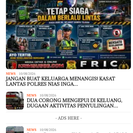
NEWS
10/08/2026
JANGAN BUAT KELUARGA MENANGIS! KASAT
LANTAS POLRES NIAS INGA…
NEWS
10/08/2026
DUA CORONG MENGEPUl DI KELUANG,
DUGAAN AKTIVITAS PENYULINGAN…
- ADS HERE -
NEWS
10/08/2026