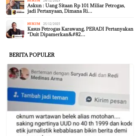
HUKUM
26/12/2025
Askun : Uang Sitaan Rp 101 Miliar Petrogas,
jadi Pertanyaan, Dimana Ri…
HUKUM
25/12/2025
Kasus Petrogas Karawang, PERADI Pertanyakan
“Duit Dipamerkan&#82…
BERITA POPULER