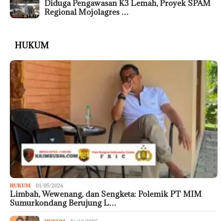
Diduga Pengawasan K3 Lemah, Proyek SPAM
Regional Mojolagres …
HUKUM
HUKUM
01/05/2026
Limbah, Wewenang, dan Sengketa: Polemik PT MIM
Sumurkondang Berujung L…