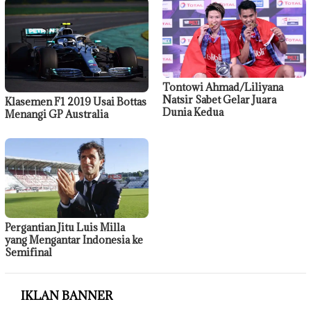
Tontowi Ahmad/Liliyana
Natsir Sabet Gelar Juara
Klasemen F1 2019 Usai Bottas
Dunia Kedua
Menangi GP Australia
Pergantian Jitu Luis Milla
yang Mengantar Indonesia ke
Semifinal
IKLAN BANNER