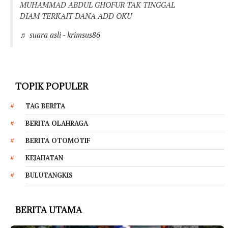
MUHAMMAD ABDUL GHOFUR TAK TINGGAL
DIAM TERKAIT DANA ADD OKU
♬ suara asli - krimsus86
TOPIK POPULER
TAG BERITA
BERITA OLAHRAGA
BERITA OTOMOTIF
KEJAHATAN
BULUTANGKIS
BERITA UTAMA