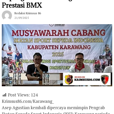
Prestasi BMX
Redaksi Krimsus 86
21/09/2025
Post Views:
124
Krimsus86.com/Karawang_
Asep Agustian kembali dipercaya memimpin Pengcab
Ikatan Sepeda Sport Indonesia (ISSI) Karawang periode