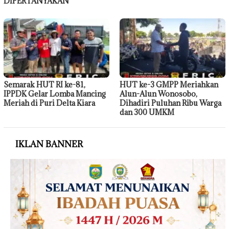
DIPERTANYAKAN
Semarak HUT RI ke-81,
HUT ke-3 GMPP Meriahkan
IPPDK Gelar Lomba Mancing
Alun-Alun Wonosobo,
Meriah di Puri Delta Kiara
Dihadiri Puluhan Ribu Warga
dan 300 UMKM
IKLAN BANNER