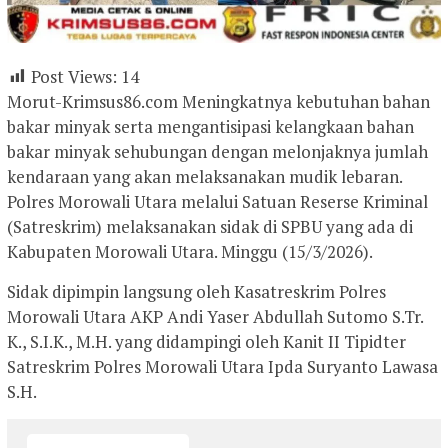
Post Views:
14
Morut-Krimsus86.com Meningkatnya kebutuhan bahan
bakar minyak serta mengantisipasi kelangkaan bahan
bakar minyak sehubungan dengan melonjaknya jumlah
kendaraan yang akan melaksanakan mudik lebaran.
Polres Morowali Utara melalui Satuan Reserse Kriminal
(Satreskrim) melaksanakan sidak di SPBU yang ada di
Kabupaten Morowali Utara. Minggu (15/3/2026).
Sidak dipimpin langsung oleh Kasatreskrim Polres
Morowali Utara AKP Andi Yaser Abdullah Sutomo S.Tr.
K., S.I.K., M.H. yang didampingi oleh Kanit II Tipidter
Satreskrim Polres Morowali Utara Ipda Suryanto Lawasa
S.H.