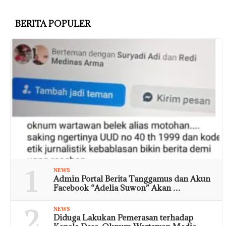
BERITA POPULER
1
NEWS
Admin Portal Berita Tanggamus dan Akun
Facebook “Adelia Suwon” Akan …
2
NEWS
Diduga Lakukan Pemerasan terhadap