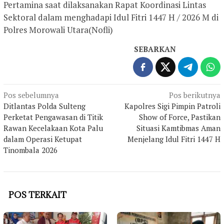
Pertamina saat dilaksanakan Rapat Koordinasi Lintas
Sektoral dalam menghadapi Idul Fitri 1447 H / 2026 M di
Polres Morowali Utara(Nofli)
SEBARKAN
Navigasi
Pos sebelumnya
Pos berikutnya
Ditlantas Polda Sulteng
Kapolres Sigi Pimpin Patroli
pos
Perketat Pengawasan di Titik
Show of Force, Pastikan
Rawan Kecelakaan Kota Palu
Situasi Kamtibmas Aman
dalam Operasi Ketupat
Menjelang Idul Fitri 1447 H
Tinombala 2026
POS TERKAIT