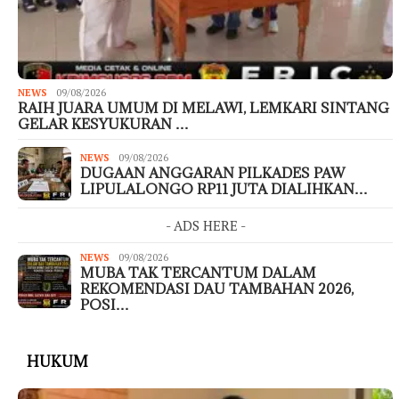
NEWS
09/08/2026
RAIH JUARA UMUM DI MELAWI, LEMKARI SINTANG
GELAR KESYUKURAN …
NEWS
09/08/2026
DUGAAN ANGGARAN PILKADES PAW
LIPULALONGO RP11 JUTA DIALIHKAN…
- ADS HERE -
NEWS
09/08/2026
MUBA TAK TERCANTUM DALAM
REKOMENDASI DAU TAMBAHAN 2026,
POSI…
HUKUM