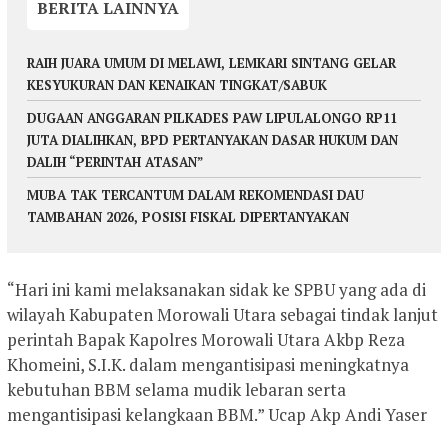
BERITA LAINNYA
RAIH JUARA UMUM DI MELAWI, LEMKARI SINTANG GELAR
KESYUKURAN DAN KENAIKAN TINGKAT/SABUK
DUGAAN ANGGARAN PILKADES PAW LIPULALONGO RP11
JUTA DIALIHKAN, BPD PERTANYAKAN DASAR HUKUM DAN
DALIH “PERINTAH ATASAN”
MUBA TAK TERCANTUM DALAM REKOMENDASI DAU
TAMBAHAN 2026, POSISI FISKAL DIPERTANYAKAN
“Hari ini kami melaksanakan sidak ke SPBU yang ada di
wilayah Kabupaten Morowali Utara sebagai tindak lanjut
perintah Bapak Kapolres Morowali Utara Akbp Reza
Khomeini, S.I.K. dalam mengantisipasi meningkatnya
kebutuhan BBM selama mudik lebaran serta
mengantisipasi kelangkaan BBM.” Ucap Akp Andi Yaser