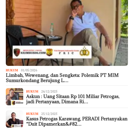
HUKUM
01/05/2026
Limbah, Wewenang, dan Sengketa: Polemik PT MIM
Sumurkondang Berujung L…
HUKUM
26/12/2025
Askun : Uang Sitaan Rp 101 Miliar Petrogas,
jadi Pertanyaan, Dimana Ri…
HUKUM
25/12/2025
Kasus Petrogas Karawang, PERADI Pertanyakan
“Duit Dipamerkan&#82…