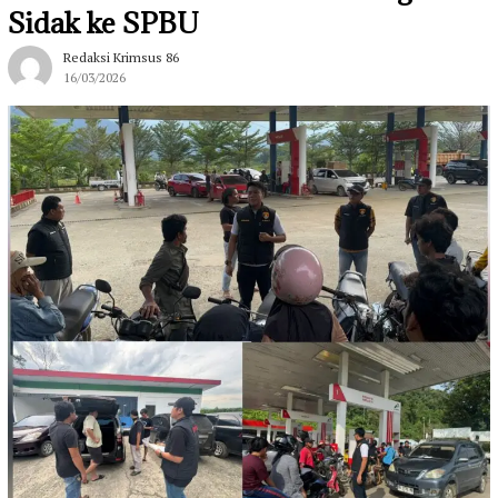
Sidak ke SPBU
Redaksi Krimsus 86
16/03/2026