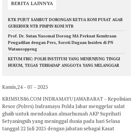
BERITA LAINNYA
KTK PUJUT SAMBUT DORONGAN KETUA KONI PUSAT AGAR
GUBERNUR NTB PIMPIN KONI NTB
Prof. Dr. Sutan Nasomal Dorong MA Perkuat Kemitraan
Pengadilan dengan Pers, Soroti Dugaan Insiden di PN
Watansoppeng
KETUM FRIC: POLRI INSTITUSI YANG MENJUNJUNG TINGGI
HUKUM, TEGAS TERHADAP ANGGOTA YANG MELANGGAR
Kamis,24 – 07 – 2025
KRIMSUS86.COM INDRAMAYU JAWABARAT – Kepolisian
Resor (Polres) Indramayu Polda Jabar menggelar salat
ghaib untuk mendoakan almarhumah AKP Suprihati
Setyaningsih yang meninggal dunia pada hari Selasa
tanggal 22 Juli 2025 dengan jabatan sebagai Kasat