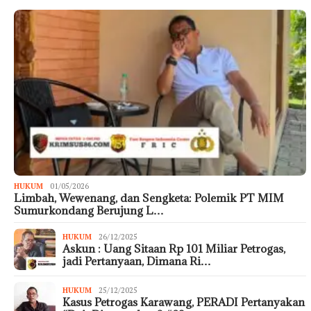
HUKUM
01/05/2026
Limbah, Wewenang, dan Sengketa: Polemik PT MIM
Sumurkondang Berujung L…
HUKUM
26/12/2025
Askun : Uang Sitaan Rp 101 Miliar Petrogas,
jadi Pertanyaan, Dimana Ri…
HUKUM
25/12/2025
Kasus Petrogas Karawang, PERADI Pertanyakan