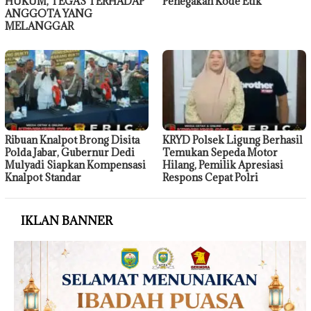
HUKUM, TEGAS TERHADAP
Penegakan Kode Etik
ANGGOTA YANG
MELANGGAR
Ribuan Knalpot Brong Disita
KRYD Polsek Ligung Berhasil
Polda Jabar, Gubernur Dedi
Temukan Sepeda Motor
Mulyadi Siapkan Kompensasi
Hilang, Pemilik Apresiasi
Knalpot Standar
Respons Cepat Polri
IKLAN BANNER