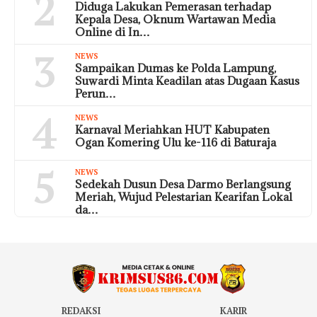
2
Diduga Lakukan Pemerasan terhadap
Kepala Desa, Oknum Wartawan Media
Online di In…
3
NEWS
Sampaikan Dumas ke Polda Lampung,
Suwardi Minta Keadilan atas Dugaan Kasus
Perun…
4
NEWS
Karnaval Meriahkan HUT Kabupaten
Ogan Komering Ulu ke-116 di Baturaja
5
NEWS
Sedekah Dusun Desa Darmo Berlangsung
Meriah, Wujud Pelestarian Kearifan Lokal
da…
REDAKSI
KARIR