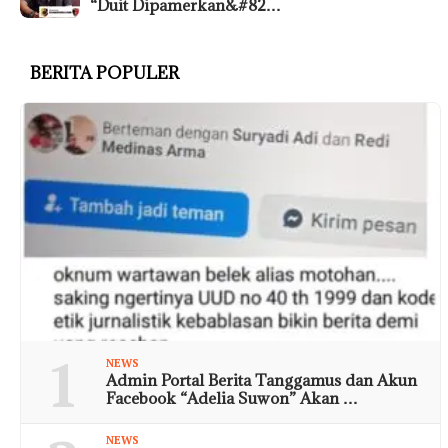
“Duit Dipamerkan&#82…
BERITA POPULER
1
NEWS
Admin Portal Berita Tanggamus dan Akun
Facebook “Adelia Suwon” Akan …
NEWS